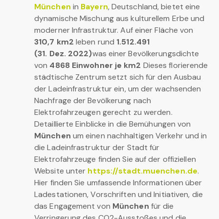
München
in
Bayern
, Deutschland, bietet eine
dynamische Mischung aus kulturellem Erbe und
moderner Infrastruktur. Auf einer Fläche von
310,7 km2
leben rund
1.512.491
(31. Dez. 2022)
was einer Bevölkerungsdichte
von
4868 Einwohner je km2
Dieses florierende
städtische Zentrum setzt sich für den Ausbau
der Ladeinfrastruktur ein, um der wachsenden
Nachfrage der Bevölkerung nach
Elektrofahrzeugen gerecht zu werden.
Detaillierte Einblicke in die Bemühungen von
München
um einen nachhaltigen Verkehr und in
die Ladeinfrastruktur der Stadt für
Elektrofahrzeuge finden Sie auf der offiziellen
Website unter
https://stadt.muenchen.de
.
Hier finden Sie umfassende Informationen über
Ladestationen, Vorschriften und Initiativen, die
das Engagement von
München
für die
Verringerung des CO2-Ausstoßes und die