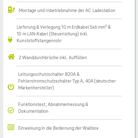
Montage und Inbetriebnahme der AC Ladestation
Lieferung & Verlegung 10 m Erdkabel 5x6 mm² &
10 m LAN-Kabel (Steuerleitung) inkl.
Kunststoffstangenrohr
2 Wanddurchbrüche inkl. Auffüllen
Leitungsschutzschalter B20A &
Fehlerstromschutzschalter Typ A, 40A (deutscher
Markenhersteller)
Funktionstest, Abnahmemessung &
Dokumentation
Einweisung in die Bedienung der Wallbox