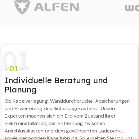
0
1
- 01 -
Individuelle Beratung und
Planung
Ob Kabelverlegung, Wanddurchbrüche, Absicherungen
und Erweiterung des Sicherungskastens… Unsere
Experten machen sich ein Bild vom Zustand Ihrer
Elektroinstallation, der Entfernung zwischen
Anschlusskasten und dem gewünschten Ladepunkt,
sowie der nötigen Kabelführung. So erhalten Sie von uns