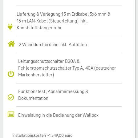
Lieferung & Verlegung 15 m Erdkabel 5x6 mm² &
15 m LAN-Kabel (Steuerleitung) inkl.
Kunststoffstangenrohr
2 Wanddurchbrüche inkl. Auffüllen
Leitungsschutzschalter B20A &
Fehlerstromschutzschalter Typ A, 40A (deutscher
Markenhersteller)
Funktionstest, Abnahmemessung &
Dokumentation
Einweisung in die Bedienung der Wallbox
Installationskosten ~1.549,00 Euro