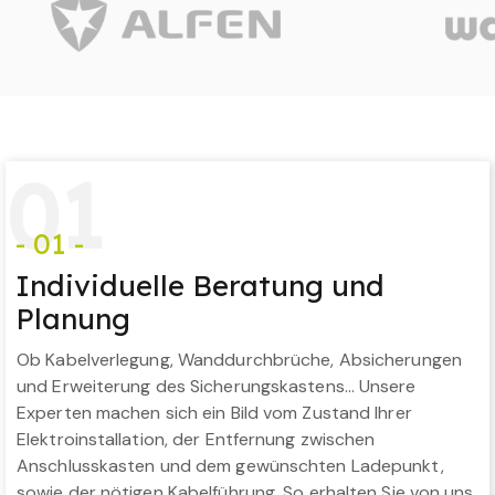
0
1
- 01 -
Individuelle Beratung und
Planung
Ob Kabelverlegung, Wanddurchbrüche, Absicherungen
und Erweiterung des Sicherungskastens… Unsere
Experten machen sich ein Bild vom Zustand Ihrer
Elektroinstallation, der Entfernung zwischen
Anschlusskasten und dem gewünschten Ladepunkt,
sowie der nötigen Kabelführung. So erhalten Sie von uns