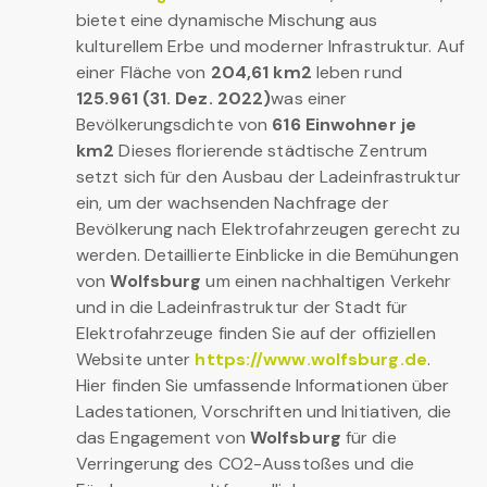
bietet eine dynamische Mischung aus
kulturellem Erbe und moderner Infrastruktur. Auf
einer Fläche von
204,61 km2
leben rund
125.961 (31. Dez. 2022)
was einer
Bevölkerungsdichte von
616 Einwohner je
km2
Dieses florierende städtische Zentrum
setzt sich für den Ausbau der Ladeinfrastruktur
ein, um der wachsenden Nachfrage der
Bevölkerung nach Elektrofahrzeugen gerecht zu
werden. Detaillierte Einblicke in die Bemühungen
von
Wolfsburg
um einen nachhaltigen Verkehr
und in die Ladeinfrastruktur der Stadt für
Elektrofahrzeuge finden Sie auf der offiziellen
Website unter
https://www.wolfsburg.de
.
Hier finden Sie umfassende Informationen über
Ladestationen, Vorschriften und Initiativen, die
das Engagement von
Wolfsburg
für die
Verringerung des CO2-Ausstoßes und die