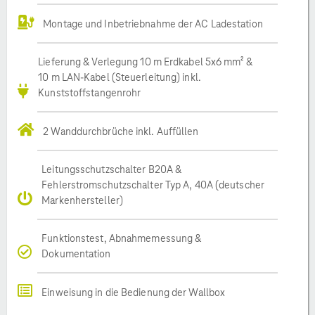
Montage und Inbetriebnahme der AC Ladestation
Lieferung & Verlegung 10 m Erdkabel 5x6 mm² &
10 m LAN-Kabel (Steuerleitung) inkl.
Kunststoffstangenrohr
2 Wanddurchbrüche inkl. Auffüllen
Leitungsschutzschalter B20A &
Fehlerstromschutzschalter Typ A, 40A (deutscher
Markenhersteller)
Funktionstest, Abnahmemessung &
Dokumentation
Einweisung in die Bedienung der Wallbox