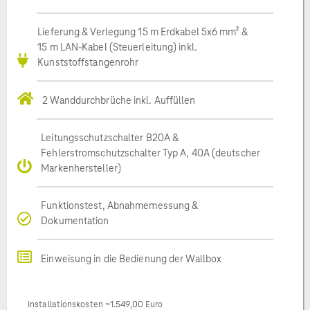
Lieferung & Verlegung 15 m Erdkabel 5x6 mm² &
15 m LAN-Kabel (Steuerleitung) inkl.
Kunststoffstangenrohr
2 Wanddurchbrüche inkl. Auffüllen
Leitungsschutzschalter B20A &
Fehlerstromschutzschalter Typ A, 40A (deutscher
Markenhersteller)
Funktionstest, Abnahmemessung &
Dokumentation
Einweisung in die Bedienung der Wallbox
Installationskosten ~1.549,00 Euro