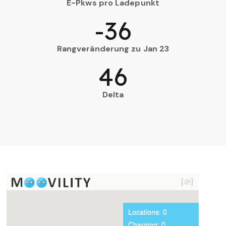
E-Pkws pro Ladepunkt
-36
Rangveränderung zu Jan 23
46
Delta