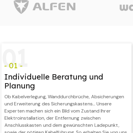
0
1
- 01 -
Individuelle Beratung und
Planung
Ob Kabelverlegung, Wanddurchbrüche, Absicherungen
und Erweiterung des Sicherungskastens… Unsere
Experten machen sich ein Bild vom Zustand Ihrer
Elektroinstallation, der Entfernung zwischen
Anschlusskasten und dem gewünschten Ladepunkt,
sowie der nötigen Kabelführung. So erhalten Sie von uns