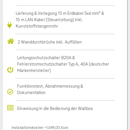
Lieferung & Verlegung 15 m Erdkabel 5x6 mm² &
15 m LAN-Kabel (Steuerleitung) inkl.
Kunststoffstangenrohr
2 Wanddurchbrüche inkl. Auffüllen
Leitungsschutzschalter B20A &
Fehlerstromschutzschalter Typ A, 40A (deutscher
Markenhersteller)
Funktionstest, Abnahmemessung &
Dokumentation
Einweisung in die Bedienung der Wallbox
Installationskosten ~1.549,00 Euro