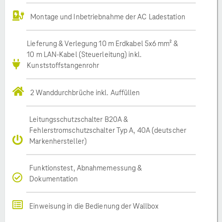
Montage und Inbetriebnahme der AC Ladestation
Lieferung & Verlegung 10 m Erdkabel 5x6 mm² &
10 m LAN-Kabel (Steuerleitung) inkl.
Kunststoffstangenrohr
2 Wanddurchbrüche inkl. Auffüllen
Leitungsschutzschalter B20A &
Fehlerstromschutzschalter Typ A, 40A (deutscher
Markenhersteller)
Funktionstest, Abnahmemessung &
Dokumentation
Einweisung in die Bedienung der Wallbox