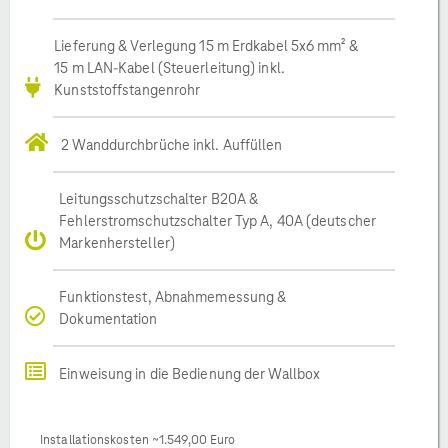
Lieferung & Verlegung 15 m Erdkabel 5x6 mm² &
15 m LAN-Kabel (Steuerleitung) inkl.
Kunststoffstangenrohr
2 Wanddurchbrüche inkl. Auffüllen
Leitungsschutzschalter B20A &
Fehlerstromschutzschalter Typ A, 40A (deutscher
Markenhersteller)
Funktionstest, Abnahmemessung &
Dokumentation
Einweisung in die Bedienung der Wallbox
Installationskosten ~1.549,00 Euro