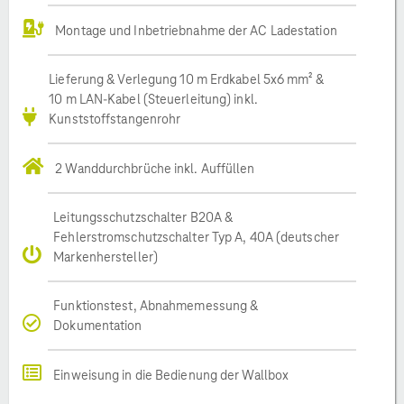
Montage und Inbetriebnahme der AC Ladestation
Lieferung & Verlegung 10 m Erdkabel 5x6 mm² &
10 m LAN-Kabel (Steuerleitung) inkl.
Kunststoffstangenrohr
2 Wanddurchbrüche inkl. Auffüllen
Leitungsschutzschalter B20A &
Fehlerstromschutzschalter Typ A, 40A (deutscher
Markenhersteller)
Funktionstest, Abnahmemessung &
Dokumentation
Einweisung in die Bedienung der Wallbox