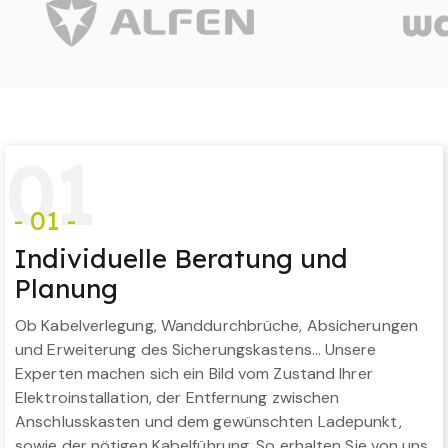
0
1
- 01 -
Individuelle Beratung und
Planung
Ob Kabelverlegung, Wanddurchbrüche, Absicherungen
und Erweiterung des Sicherungskastens… Unsere
Experten machen sich ein Bild vom Zustand Ihrer
Elektroinstallation, der Entfernung zwischen
Anschlusskasten und dem gewünschten Ladepunkt,
sowie der nötigen Kabelführung. So erhalten Sie von uns