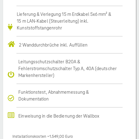
Lieferung & Verlegung 15 m Erdkabel 5x6 mm² &
15 m LAN-Kabel (Steuerleitung) inkl.
Kunststoffstangenrohr
2 Wanddurchbrüche inkl. Auffüllen
Leitungsschutzschalter B20A &
Fehlerstromschutzschalter Typ A, 40A (deutscher
Markenhersteller)
Funktionstest, Abnahmemessung &
Dokumentation
Einweisung in die Bedienung der Wallbox
Installationskosten ~1.549,00 Euro