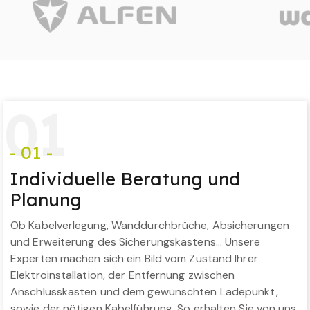
0
1
- 01 -
Individuelle Beratung und
Planung
Ob Kabelverlegung, Wanddurchbrüche, Absicherungen
und Erweiterung des Sicherungskastens… Unsere
Experten machen sich ein Bild vom Zustand Ihrer
Elektroinstallation, der Entfernung zwischen
Anschlusskasten und dem gewünschten Ladepunkt,
sowie der nötigen Kabelführung. So erhalten Sie von uns