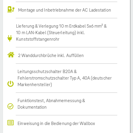
Montage und Inbetriebnahme der AC Ladestation
Lieferung & Verlegung 10 m Erdkabel 5x6 mm² &
10 m LAN-Kabel (Steuerleitung) inkl.
Kunststoffstangenrohr
2 Wanddurchbrüche inkl. Auffüllen
Leitungsschutzschalter B20A &
Fehlerstromschutzschalter Typ A, 40A (deutscher
Markenhersteller)
Funktionstest, Abnahmemessung &
Dokumentation
Einweisung in die Bedienung der Wallbox