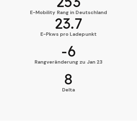
253
E-Mobility Rang in Deutschland
23.7
E-Pkws pro Ladepunkt
-6
Rangveränderung zu Jan 23
8
Delta