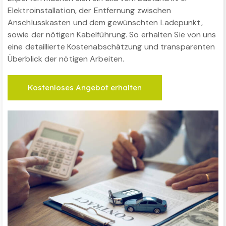
Elektroinstallation, der Entfernung zwischen
Anschlusskasten und dem gewünschten Ladepunkt,
sowie der nötigen Kabelführung. So erhalten Sie von uns
eine detaillierte Kostenabschätzung und transparenten
Überblick der nötigen Arbeiten.
Kostenloses Angebot erhalten