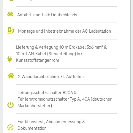
Anfahrt innerhalb Deutschlands
Montage und Inbetriebnahme der AC Ladestation
Lieferung & Verlegung 10 m Erdkabel 5x6 mm² &
10 m LAN-Kabel (Steuerleitung) inkl.
Kunststoffstangenrohr
2 Wanddurchbrüche inkl. Auffüllen
Leitungsschutzschalter B20A &
Fehlerstromschutzschalter Typ A, 40A (deutscher
Markenhersteller)
Funktionstest, Abnahmemessung &
Dokumentation