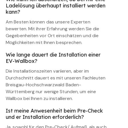
Ladelösung überhaupt installiert werden
kann?
Am Besten können das unsere Experten
bewerten. Mit ihrer Erfahrung werden Sie die
Gegebenheiten vor Ort einschätzen und die
Möglichkeiten mit Ihnen besprechen.
Wie lange dauert die Installation einer
EV-Wallbox?
Die Installationszeiten variieren, aber im
Durchschnitt dauert es mit unseren Fachleuten
Breisgau-Hochschwarzwald Baden-
Württemberg nur wenige Stunden, um eine
Wallbox bei Ihnen zu installieren.
Ist meine Anwesenheit beim Pre-Check
und er Installation erforderlich?
Ja, sowohl für den Pre-Check/ Aufmaß, als auch