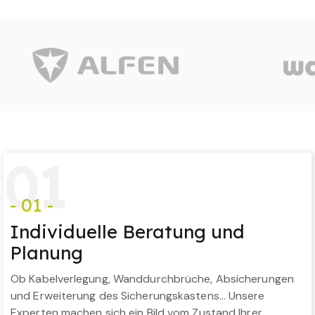
0
1
- 01 -
Individuelle Beratung und
Planung
Ob Kabelverlegung, Wanddurchbrüche, Absicherungen
und Erweiterung des Sicherungskastens… Unsere
Experten machen sich ein Bild vom Zustand Ihrer