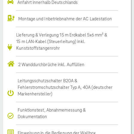
Anfahrt innerhalb Deutschlands
Montage und Inbetriebnahme der AC Ladestation
Lieferung & Verlegung 15 m Erdkabel 5x6 mm² &
15 m LAN-Kabel (Steuerleitung) inkl.
Kunststoffstangenrohr
2 Wanddurchbrüche inkl. Auffüllen
Leitungsschutzschalter B20A &
Fehlerstromschutzschalter Typ A, 40A (deutscher
Markenhersteller)
Funktionstest, Abnahmemessung &
Dokumentation
Einweisung in die Bedienung der Wallbox