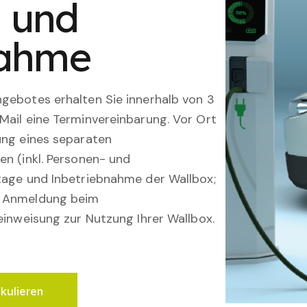
n und
nahme
gebotes erhalten Sie innerhalb von 3
Mail eine Terminvereinbarung. Vor Ort
ung eines separaten
en (inkl. Personen- und
tage und Inbetriebnahme der Wallbox;
; Anmeldung beim
einweisung zur Nutzung Ihrer Wallbox.
lkulieren