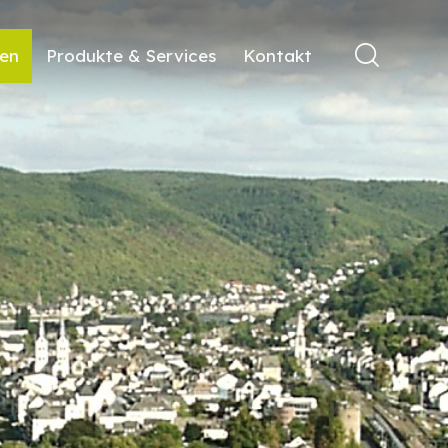
ren
Produkte & Services
Kontakt