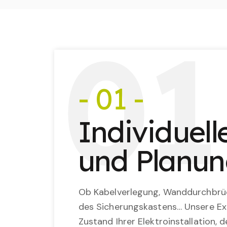
0
1
- 01 -
Individuel
und Planu
Ob Kabelverlegung, Wanddurchbrü
des Sicherungskastens… Unsere Ex
Zustand Ihrer Elektroinstallation,