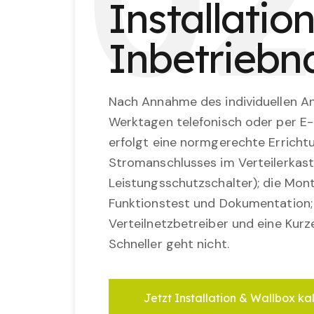
0
2
Installatio
Inbetrieb
Nach Annahme des individuellen An
Werktagen telefonisch oder per E-
erfolgt eine normgerechte Erricht
Stromanschlusses im Verteilerkast
Leistungsschutzschalter); die Mon
Funktionstest und Dokumentation
Verteilnetzbetreiber und eine Kurz
Schneller geht nicht.
Jetzt Installation & Wallbox ka