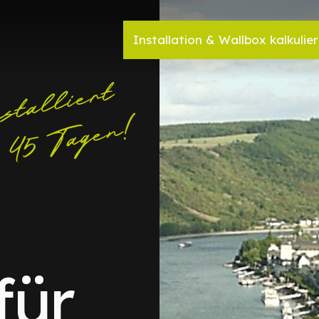
Installation & Wallbox kalkulie
für