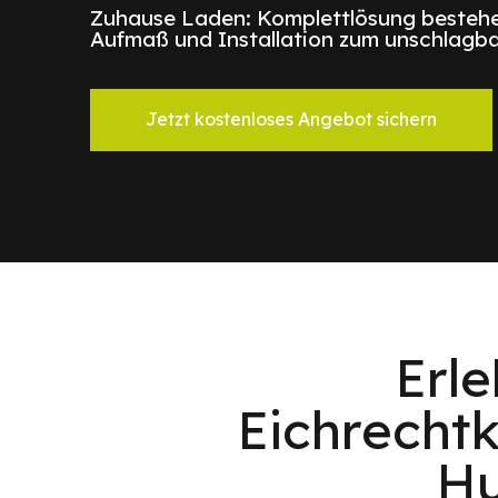
Zuhause Laden: Komplettlösung bestehe
Aufmaß und Installation zum unschlagba
Jetzt kostenloses Angebot sichern
Erl
Eichrecht
Hu