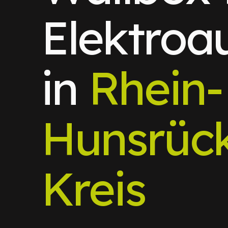
Elektroa
in
Rhein-
Hunsrüc
Kreis