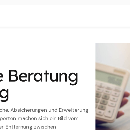
le Beratung
ng
che, Absicherungen und Erweiterung
perten machen sich ein Bild vom
 der Entfernung zwischen