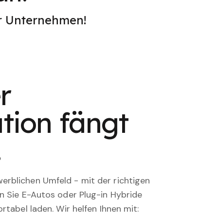
er Unternehmen!
r
tion fängt
.
rblichen Umfeld - mit der richtigen
en Sie E-Autos oder Plug-in Hybride
rtabel laden. Wir helfen Ihnen mit: