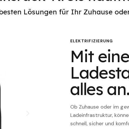
 besten Lösungen für Ihr Zuhause od
ELEKTRIFIZIERUNG
Mit eine
Ladesta
alles an
Ob Zuhause oder im gewe
Ladeinfrastruktur, könn
schnell, sicher und komfo