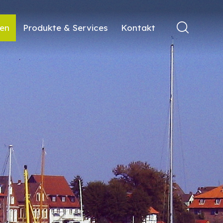
ren
Produkte & Services
Kontakt