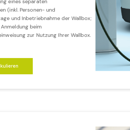
ung eines separaten
en (inkl. Personen- und
tage und Inbetriebnahme der Wallbox;
; Anmeldung beim
einweisung zur Nutzung Ihrer Wallbox.
lkulieren