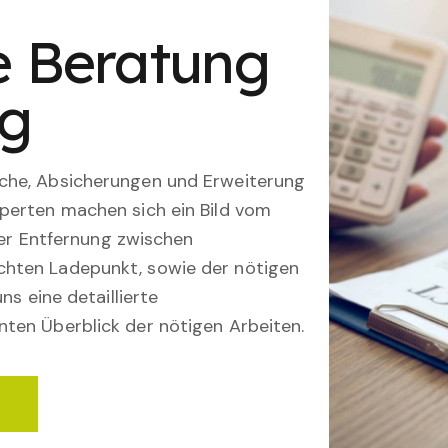
le Beratung
ng
che, Absicherungen und Erweiterung
perten machen sich ein Bild vom
 der Entfernung zwischen
hten Ladepunkt, sowie der nötigen
ns eine detaillierte
ten Überblick der nötigen Arbeiten.