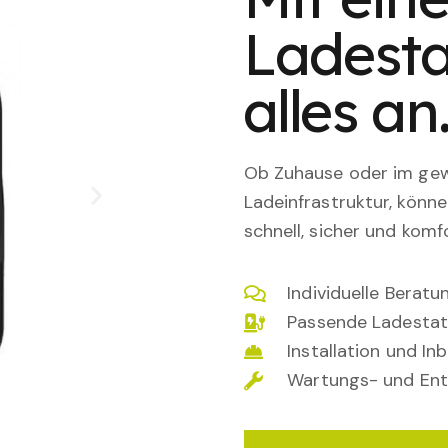
Ladesta
alles an
Ob Zuhause oder im gewe
Ladeinfrastruktur, könn
schnell, sicher und komfo
Individuelle Berat
Passende Ladestat
Installation und I
Wartungs- und Ent