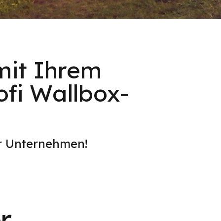
mit Ihrem
ofi Wallbox-
er Unternehmen!
r