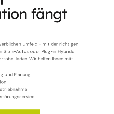
tion fängt
.
rblichen Umfeld - mit der richtigen
en Sie E-Autos oder Plug-in Hybride
rtabel laden. Wir helfen Ihnen mit:
ung und Planung
ion
nbetriebnahme
störungsservice