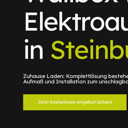
Elektroa
in
Steinb
Zuhause Laden: Komplettlösung bestehe
Aufmaß und Installation zum unschlagba
Jetzt kostenloses Angebot sichern