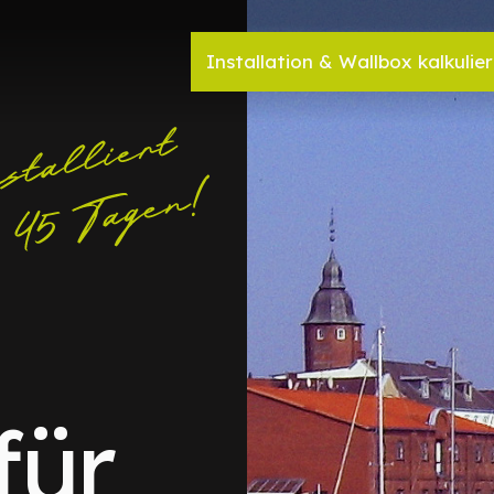
Installation & Wallbox kalkulie
für