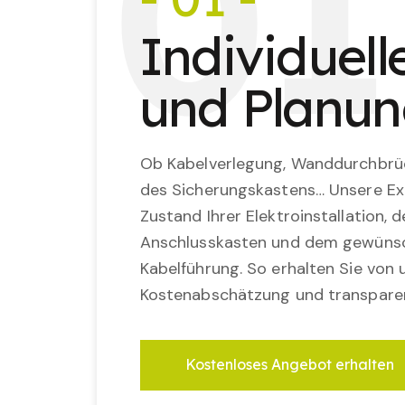
0
1
Individuel
und Planu
Ob Kabelverlegung, Wanddurchbrü
des Sicherungskastens… Unsere Ex
Zustand Ihrer Elektroinstallation,
Anschlusskasten und dem gewünsc
Kabelführung. So erhalten Sie von u
Kostenabschätzung und transparen
Kostenloses Angebot erhalten