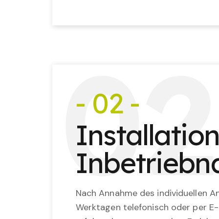
0
2
- 02 -
Installatio
Inbetrieb
Nach Annahme des individuellen An
Werktagen telefonisch oder per E-