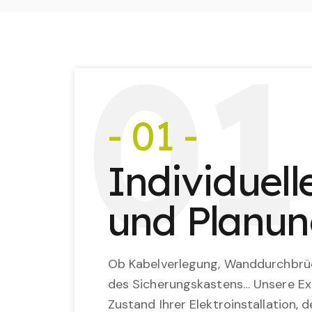
0
1
- 01 -
Individuel
und Planu
Ob Kabelverlegung, Wanddurchbrü
des Sicherungskastens… Unsere Ex
Zustand Ihrer Elektroinstallation,