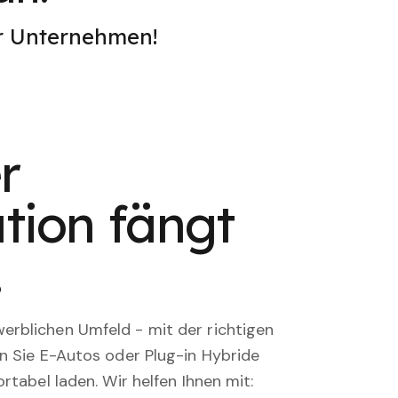
er Unternehmen!
r
tion fängt
.
rblichen Umfeld - mit der richtigen
en Sie E-Autos oder Plug-in Hybride
rtabel laden. Wir helfen Ihnen mit: