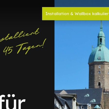
Installation & Wallbox kalkulie
für