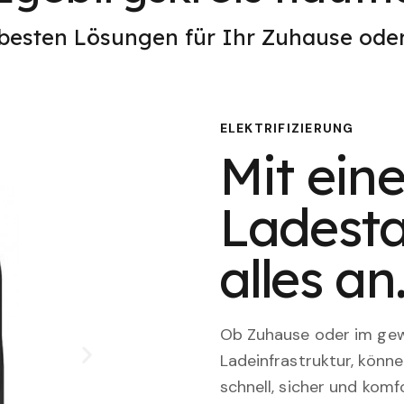
 besten Lösungen für Ihr Zuhause od
ELEKTRIFIZIERUNG
Mit eine
Ladesta
alles an
Ob Zuhause oder im gewe
Ladeinfrastruktur, könn
schnell, sicher und komfo