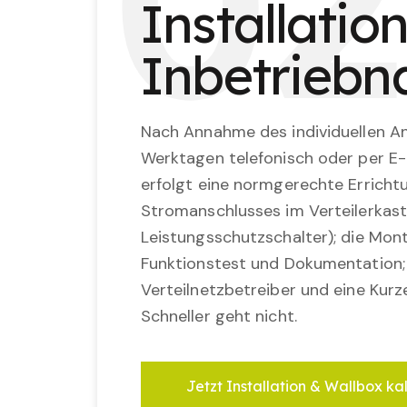
0
2
Installatio
Inbetrieb
Nach Annahme des individuellen An
Werktagen telefonisch oder per E-
erfolgt eine normgerechte Erricht
Stromanschlusses im Verteilerkast
Leistungsschutzschalter); die Mon
Funktionstest und Dokumentation
Verteilnetzbetreiber und eine Kurz
Schneller geht nicht.
Jetzt Installation & Wallbox ka