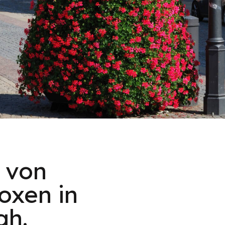
 von
oxen in
ah.