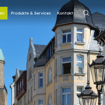
ren
Produkte & Services
Kontakt