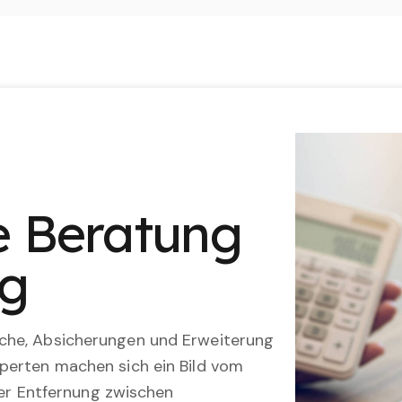
le Beratung
ng
che, Absicherungen und Erweiterung
perten machen sich ein Bild vom
 der Entfernung zwischen