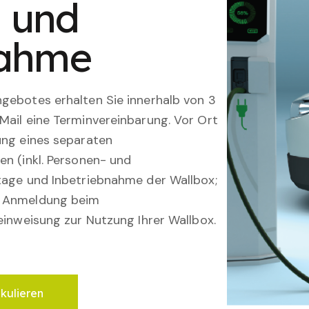
n und
nahme
gebotes erhalten Sie innerhalb von 3
Mail eine Terminvereinbarung. Vor Ort
ung eines separaten
en (inkl. Personen- und
tage und Inbetriebnahme der Wallbox;
; Anmeldung beim
einweisung zur Nutzung Ihrer Wallbox.
lkulieren