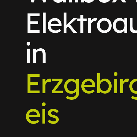
Elektroa
in
Erzgebir
eis