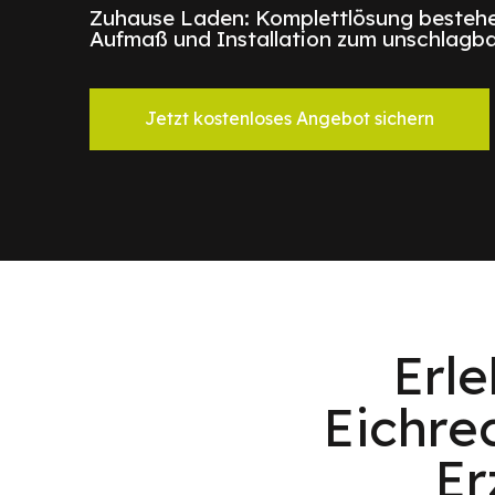
Zuhause Laden: Komplettlösung bestehe
Aufmaß und Installation zum unschlagba
Jetzt kostenloses Angebot sichern
Erl
Eichre
Er