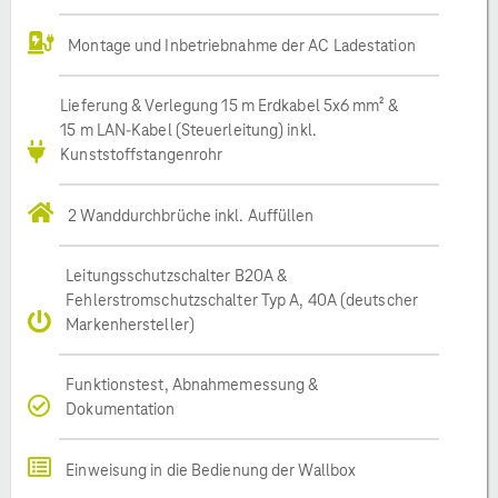
Montage und Inbetriebnahme der AC Ladestation
Lieferung & Verlegung 15 m Erdkabel 5x6 mm² &
15 m LAN-Kabel (Steuerleitung) inkl.
Kunststoffstangenrohr
2 Wanddurchbrüche inkl. Auffüllen
Leitungsschutzschalter B20A &
Fehlerstromschutzschalter Typ A, 40A (deutscher
Markenhersteller)
Funktionstest, Abnahmemessung &
Dokumentation
Einweisung in die Bedienung der Wallbox