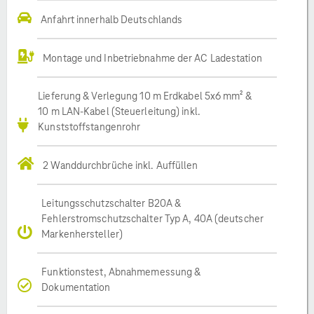
Anfahrt innerhalb Deutschlands
Montage und Inbetriebnahme der AC Ladestation
Lieferung & Verlegung 10 m Erdkabel 5x6 mm² &
10 m LAN-Kabel (Steuerleitung) inkl.
Kunststoffstangenrohr
2 Wanddurchbrüche inkl. Auffüllen
Leitungsschutzschalter B20A &
Fehlerstromschutzschalter Typ A, 40A (deutscher
Markenhersteller)
Funktionstest, Abnahmemessung &
Dokumentation