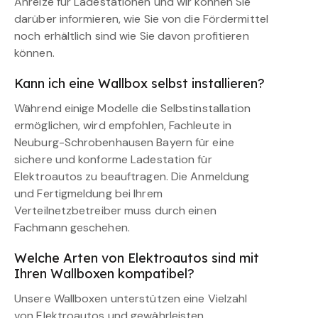
Anreize für Ladestationen und wir können Sie
darüber informieren, wie Sie von die Fördermittel
noch erhältlich sind wie Sie davon profitieren
können.
Kann ich eine Wallbox selbst installieren?
Während einige Modelle die Selbstinstallation
ermöglichen, wird empfohlen, Fachleute in
Neuburg-Schrobenhausen Bayern für eine
sichere und konforme Ladestation für
Elektroautos zu beauftragen. Die Anmeldung
und Fertigmeldung bei Ihrem
Verteilnetzbetreiber muss durch einen
Fachmann geschehen.
Welche Arten von Elektroautos sind mit
Ihren Wallboxen kompatibel?
Unsere Wallboxen unterstützen eine Vielzahl
von Elektroautos und gewährleisten