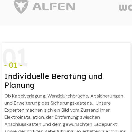
0
1
- 01 -
Individuelle Beratung und
Planung
Ob Kabelverlegung, Wanddurchbrüche, Absicherungen
und Erweiterung des Sicherungskastens… Unsere
Experten machen sich ein Bild vom Zustand Ihrer
Elektroinstallation, der Entfernung zwischen
Anschlusskasten und dem gewünschten Ladepunkt,
sowie der nötigen Kabelführung. So erhalten Sie von uns