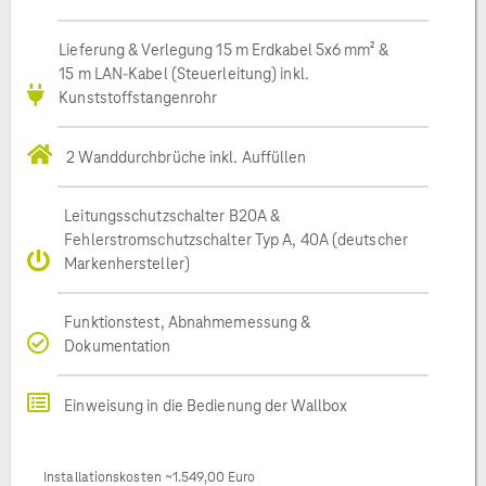
Lieferung & Verlegung 15 m Erdkabel 5x6 mm² &
15 m LAN-Kabel (Steuerleitung) inkl.
Kunststoffstangenrohr
2 Wanddurchbrüche inkl. Auffüllen
Leitungsschutzschalter B20A &
Fehlerstromschutzschalter Typ A, 40A (deutscher
Markenhersteller)
Funktionstest, Abnahmemessung &
Dokumentation
Einweisung in die Bedienung der Wallbox
Installationskosten ~1.549,00 Euro