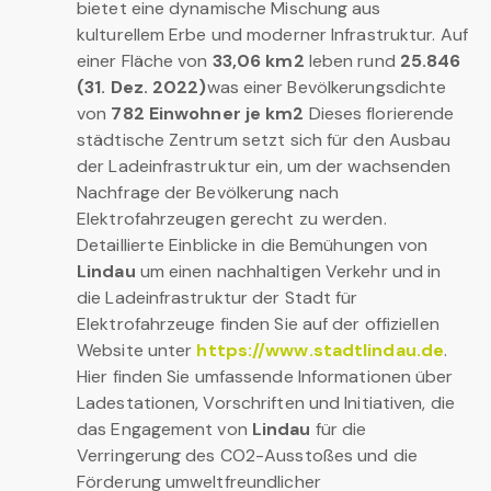
bietet eine dynamische Mischung aus
kulturellem Erbe und moderner Infrastruktur. Auf
einer Fläche von
33,06 km2
leben rund
25.846
(31. Dez. 2022)
was einer Bevölkerungsdichte
von
782 Einwohner je km2
Dieses florierende
städtische Zentrum setzt sich für den Ausbau
der Ladeinfrastruktur ein, um der wachsenden
Nachfrage der Bevölkerung nach
Elektrofahrzeugen gerecht zu werden.
Detaillierte Einblicke in die Bemühungen von
Lindau
um einen nachhaltigen Verkehr und in
die Ladeinfrastruktur der Stadt für
Elektrofahrzeuge finden Sie auf der offiziellen
Website unter
https://www.stadtlindau.de
.
Hier finden Sie umfassende Informationen über
Ladestationen, Vorschriften und Initiativen, die
das Engagement von
Lindau
für die
Verringerung des CO2-Ausstoßes und die
Förderung umweltfreundlicher