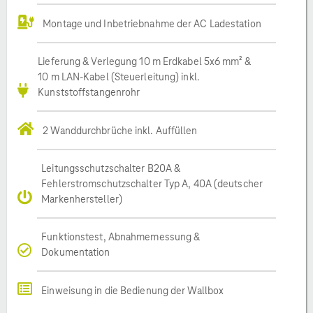
Montage und Inbetriebnahme der AC Ladestation
Lieferung & Verlegung 10 m Erdkabel 5x6 mm² &
10 m LAN-Kabel (Steuerleitung) inkl.
Kunststoffstangenrohr
2 Wanddurchbrüche inkl. Auffüllen
Leitungsschutzschalter B20A &
Fehlerstromschutzschalter Typ A, 40A (deutscher
Markenhersteller)
Funktionstest, Abnahmemessung &
Dokumentation
Einweisung in die Bedienung der Wallbox