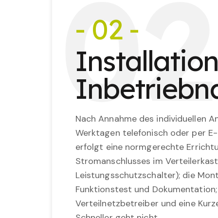
0
2
- 02 -
Installatio
Inbetrieb
Nach Annahme des individuellen An
Werktagen telefonisch oder per E-
erfolgt eine normgerechte Erricht
Stromanschlusses im Verteilerkast
Leistungsschutzschalter); die Mon
Funktionstest und Dokumentation
Verteilnetzbetreiber und eine Kurz
Schneller geht nicht.