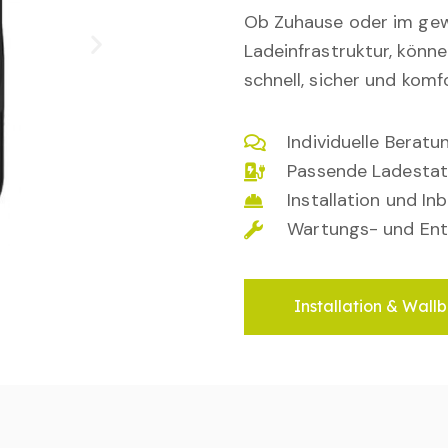
Ob Zuhause oder im gewe
Ladeinfrastruktur, könn
schnell, sicher und komfo
Individuelle Berat
Passende Ladestat
Installation und I
Wartungs- und Ent
Installation & Wallb