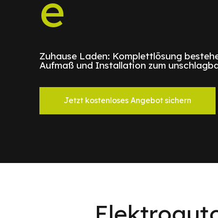
e
Zuhause Laden: Komplettlösung bestehe
Aufmaß und Installation zum unschlagba
Jetzt kostenloses Angebot sichern
Elektroaut