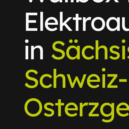
Elektroa
in
Sächsi
Schweiz-
Osterzge