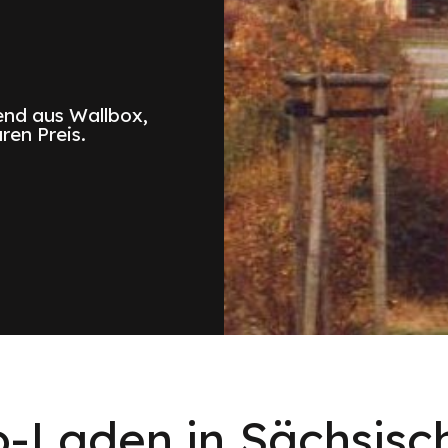
nd aus Wallbox,
ren Preis.
o-Laden in Sächsisc