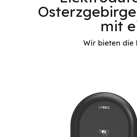
Osterzgebirge:
mit e
Wir bieten die