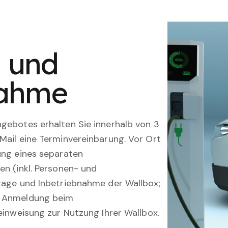
n und
nahme
gebotes erhalten Sie innerhalb von 3
Mail eine Terminvereinbarung. Vor Ort
ung eines separaten
en (inkl. Personen- und
tage und Inbetriebnahme der Wallbox;
; Anmeldung beim
einweisung zur Nutzung Ihrer Wallbox.