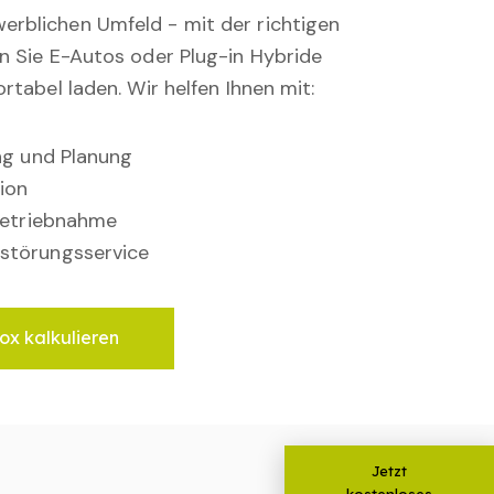
rblichen Umfeld - mit der richtigen
en Sie E-Autos oder Plug-in Hybride
rtabel laden. Wir helfen Ihnen mit:
ung und Planung
ion
nbetriebnahme
störungsservice
ox kalkulieren
Jetzt
kostenloses