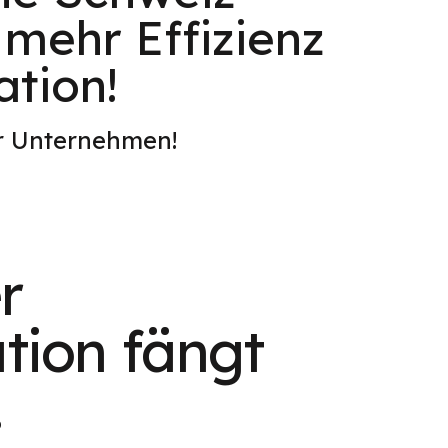
 mehr Effizienz
ation!
er Unternehmen!
r
tion fängt
.