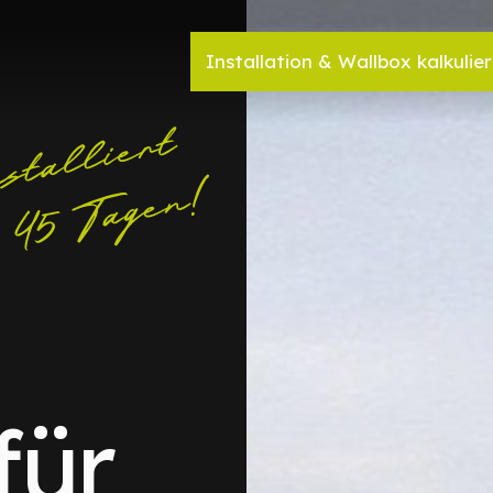
Installation & Wallbox kalkulie
für