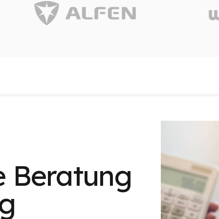
le Beratung
ng