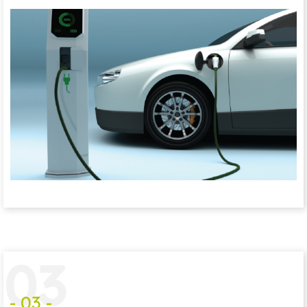
0
3
- 03 -