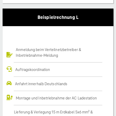
Beispielrechnung L
Anmeldung beim Verteilnetzbetreiber &
Inbetriebnahme-Meldung
Auftragskoordination
Anfahrt innerhalb Deutschlands
Montage und Inbetriebnahme der AC Ladestation
Lieferung & Verlegung 15 m Erdkabel 5x6 mm² &