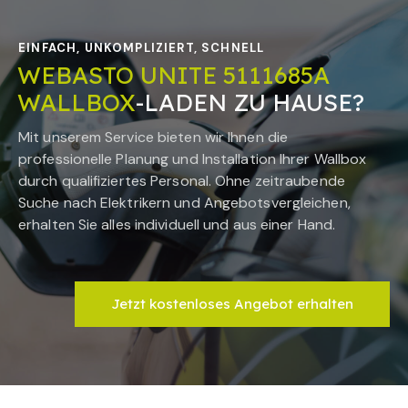
EINFACH, UNKOMPLIZIERT, SCHNELL
WEBASTO UNITE 5111685A
WALLBOX
-LADEN ZU HAUSE?
Mit unserem Service bieten wir Ihnen die
professionelle Planung und Installation Ihrer Wallbox
durch qualifiziertes Personal. Ohne zeitraubende
Suche nach Elektrikern und Angebotsvergleichen,
erhalten Sie alles individuell und aus einer Hand.
Jetzt kostenloses Angebot erhalten