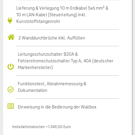
Lieferung & Verlegung 10 m Erdkabel 5x6 mm² &
10 m LAN-Kabel (Steuerleitung) inkl.
Kunststoffstangenrohr
2 Wanddurchbrüche inkl. Auffüllen
Leitungsschutzschalter B20A &
Fehlerstromschutzschalter Typ A, 40A (deutscher
Markenhersteller)
Funktionstest, Abnahmemessung &
Dokumentation
Einweisung in die Bedienung der Wallbox
Installationskosten ~1.349,00 Euro