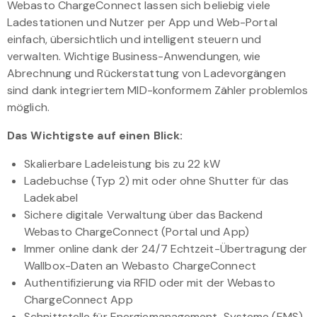
Webasto ChargeConnect lassen sich beliebig viele
Ladestationen und Nutzer per App und Web-Portal
einfach, übersichtlich und intelligent steuern und
verwalten. Wichtige Business-Anwendungen, wie
Abrechnung und Rückerstattung von Ladevorgängen
sind dank integriertem MID-konformem Zähler problemlos
möglich.
Das Wichtigste auf einen Blick:
Skalierbare Ladeleistung bis zu 22 kW
Ladebuchse (Typ 2) mit oder ohne Shutter für das
Ladekabel
Sichere digitale Verwaltung über das Backend
Webasto ChargeConnect (Portal und App)
Immer online dank der 24/7 Echtzeit-Übertragung der
Wallbox-Daten an Webasto ChargeConnect
Authentifizierung via RFID oder mit der Webasto
ChargeConnect App
Schnittstelle für Energiemanagement-Systeme (EMS)