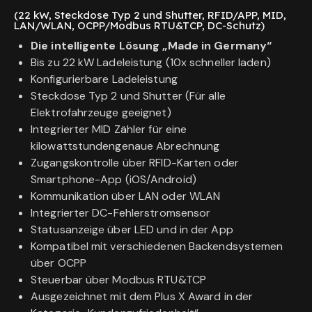
(22 kW, Steckdose Typ 2 und Shutter, RFID/APP, MID,
LAN/WLAN, OCPP/Modbus RTU&TCP, DC-Schutz)
Die intelligente Lösung „Made in Germany“
Bis zu 22 kW Ladeleistung (10x schneller laden)
Konfigurierbare Ladeleistung
Steckdose Typ 2 und Shutter (Für alle
Elektrofahrzeuge geeignet)
Integrierter MID Zähler für eine
kilowattstundengenaue Abrechnung
Zugangskontrolle über RFID-Karten oder
Smartphone-App (iOS/Android)
Kommunikation über LAN oder WLAN
Integrierter DC-Fehlerstromsensor
Statusanzeige über LED und in der App
Kompatibel mit verschiedenen Backendsystemen
über OCPP
Steuerbar über Modbus RTU&TCP
Ausgezeichnet mit dem Plus X Award in der