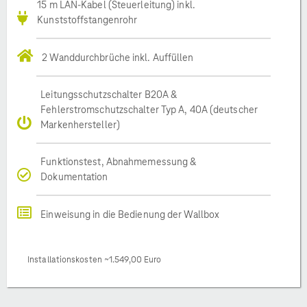
15 m LAN-Kabel (Steuerleitung) inkl.
Kunststoffstangenrohr
2 Wanddurchbrüche inkl. Auffüllen
Leitungsschutzschalter B20A &
Fehlerstromschutzschalter Typ A, 40A (deutscher
Markenhersteller)
Funktionstest, Abnahmemessung &
Dokumentation
Einweisung in die Bedienung der Wallbox
Installationskosten ~1.549,00 Euro