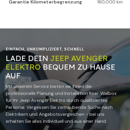
Garantie Kilometerbegrenzung
160,000 km
EINFACH, UNKOMPLIZIERT, SCHNELL
LADE DEIN
JEEP AVENGER
ELEKTRO
BEQUEM ZU HAUSE
AUF
Mit unserem Service bieten wir Ihnen die
professionelle Planung und Installation Ihrer Wallbox
für Ihr
Jeep Avenger Elektro
durch qualifiziertes
Personal. Vergessen Sie zeitraubende Suche nach
Elektrikern und Angebotsvergleichen - bei uns
erhalten Sie alles individuell und aus einer Hand.