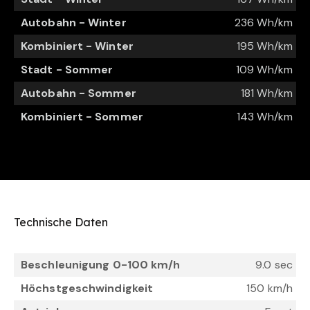
Autobahn - Winter
236 Wh/km
Kombiniert - Winter
195 Wh/km
Stadt - Sommer
109 Wh/km
Autobahn - Sommer
181 Wh/km
Kombiniert - Sommer
143 Wh/km
Technische Daten
Beschleunigung 0-100 km/h
9.0 sec
Höchstgeschwindigkeit
150 km/h