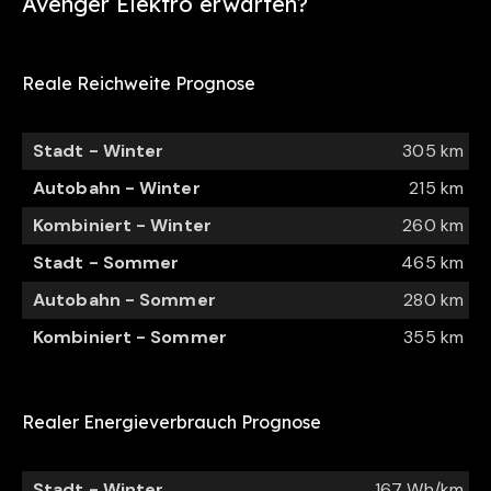
Avenger Elektro
erwarten?
Reale Reichweite Prognose
Stadt - Winter
305 km
Autobahn - Winter
215 km
Kombiniert - Winter
260 km
Stadt - Sommer
465 km
Autobahn - Sommer
280 km
Kombiniert - Sommer
355 km
Realer Energieverbrauch Prognose
Stadt - Winter
167 Wh/km