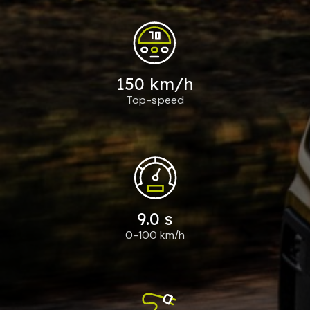
150 km/h
Top-speed
9.0 s
0-100 km/h