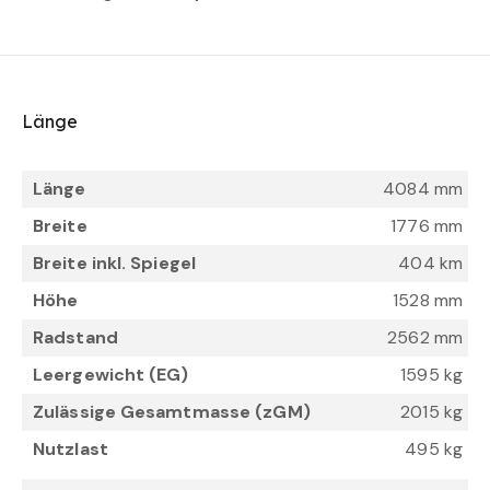
Länge
Länge
4084 mm
Breite
1776 mm
Breite inkl. Spiegel
404 km
Höhe
1528 mm
Radstand
2562 mm
Leergewicht (EG)
1595 kg
Zulässige Gesamtmasse (zGM)
2015 kg
Nutzlast
495 kg