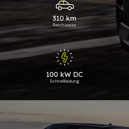
310 km
Reichweite
100 kW DC
Schnellladung