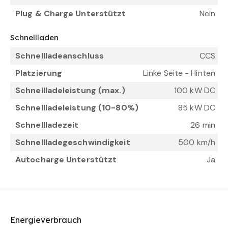
Plug & Charge Unterstützt
Nein
Schnellladen
Schnellladeanschluss
CCS
Platzierung
Linke Seite - Hinten
Schnellladeleistung (max.)
100 kW DC
Schnellladeleistung (10-80%)
85 kW DC
Schnellladezeit
26 min
Schnellladegeschwindigkeit
500 km/h
Autocharge Unterstützt
Ja
Energieverbrauch