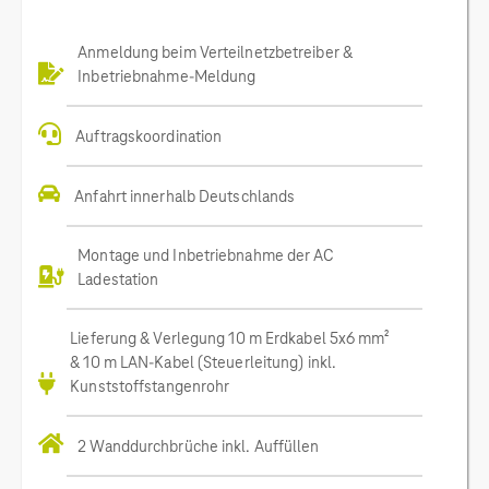
Anmeldung beim Verteilnetzbetreiber &
Inbetriebnahme-Meldung
Auftragskoordination
Anfahrt innerhalb Deutschlands
Montage und Inbetriebnahme der AC
Ladestation
Lieferung & Verlegung 10 m Erdkabel 5x6 mm²
& 10 m LAN-Kabel (Steuerleitung) inkl.
Kunststoffstangenrohr
2 Wanddurchbrüche inkl. Auffüllen