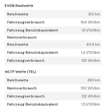
EVDB Realwerte
Reichweite
310 km
Fahrzeugverbrauch
164 Wh/km
Fahrzeug Benzinäquivalent
1.8 l/100km
Nennverbrauch
Reichweite
404 km
Fahrzeug Benzinäquivalent
1.4 l/100km
Fahrzeugverbrauch
126 Wh/km
WLTP Werte (TEL)
Reichweite
385 km
Nennverbrauch
150 Wh/km
Fahrzeugverbrauch
132 Wh/km
Fahrzeug Benzinäquivalent
1.5 l/100km