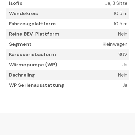
Isofix
Ja, 3 Sitze
Wendekreis
10.5 m
Fahrzeugplattform
10.5 m
Reine BEV-Plattform
Nein
Segment
Kleinwagen
Karosseriebauform
SUV
Wärmepumpe (WP)
Ja
Dachreling
Nein
WP Serienausstattung
Ja