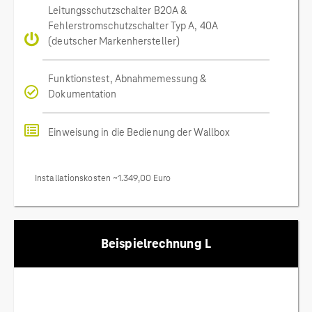
Leitungsschutzschalter B20A &
Fehlerstromschutzschalter Typ A, 40A
(deutscher Markenhersteller)
Funktionstest, Abnahmemessung &
Dokumentation
Einweisung in die Bedienung der Wallbox
Installationskosten ~1.349,00 Euro
Beispielrechnung L