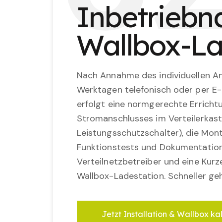
Inbetriebn
Wallbox-La
Nach Annahme des individuellen An
Werktagen telefonisch oder per E-
erfolgt eine normgerechte Erricht
Stromanschlusses im Verteilerkast
Leistungsschutzschalter), die Mon
Funktionstests und Dokumentatio
Verteilnetzbetreiber und eine Kurz
Wallbox-Ladestation. Schneller geh
Jetzt Installation & Wallbox ka