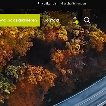
Privatkunden
Geschäftskunden
Wallbox kalkulieren
Kontakt
0