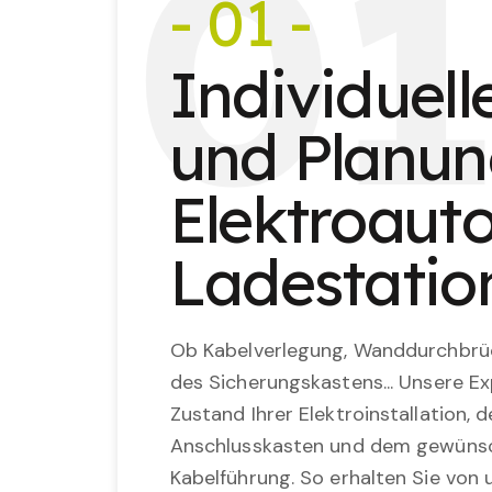
0
- 01 -
Individuel
und Planun
Elektroauto
Ladestatio
Ob Kabelverlegung, Wanddurchbrü
des Sicherungskastens... Unsere E
Zustand Ihrer Elektroinstallation,
Anschlusskasten und dem gewünsc
Kabelführung. So erhalten Sie von u