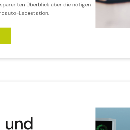
sparenten Überblick über die nötigen
troauto-Ladestation.
2
n und