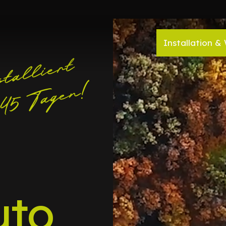
Installation & 
uto