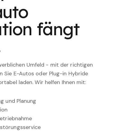
auto
tion fängt
.
rblichen Umfeld - mit der richtigen
en Sie E-Autos oder Plug-in Hybride
rtabel laden. Wir helfen Ihnen mit:
ung und Planung
ion
nbetriebnahme
störungsservice