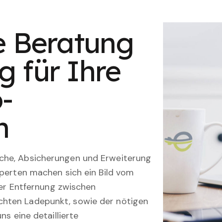
1
le Beratung
g für Ihre
-
n
che, Absicherungen und Erweiterung
xperten machen sich ein Bild vom
 der Entfernung zwischen
hten Ladepunkt, sowie der nötigen
ns eine detaillierte