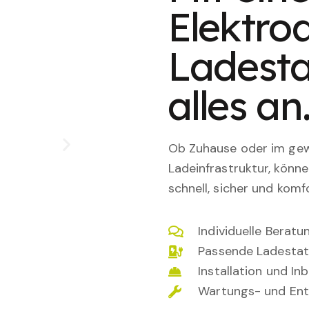
Elektro
Ladesta
alles an
Ob Zuhause oder im gewe
Ladeinfrastruktur, könn
schnell, sicher und komfo
Individuelle Berat
Passende Ladestat
Installation und I
Wartungs- und Ent