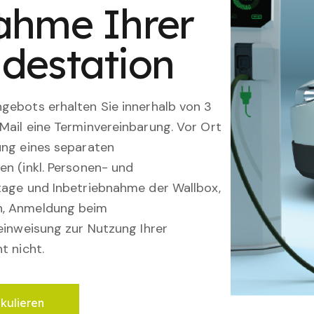
ahme Ihrer
destation
gebots erhalten Sie innerhalb von 3
Mail eine Terminvereinbarung. Vor Ort
ung eines separaten
en (inkl. Personen- und
tage und Inbetriebnahme der Wallbox,
n, Anmeldung beim
einweisung zur Nutzung Ihrer
t nicht.
lkulieren