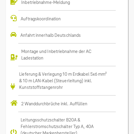
Inbetriebnahme-Meldung
Auftragskoordination
Anfahrt innerhalb Deutschlands
Montage und Inbetriebnahme der AC
Ladestation
Lieferung & Verlegung 10 m Erdkabel 5x6 mm²
& 10 m LAN-Kabel (Steuerleitung) inkl.
Kunststoffstangenrohr
2 Wanddurchbrüche inkl. Auffüllen
Leitungsschutzschalter B20A &
Fehlerstromschutzschalter Typ A, 40A
(deutscher Markenhersteller)