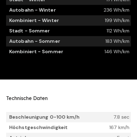
Autobahn - Winter
236 Wh/km
Kombiniert - Winter
199 Wh/km
Stadt - Sommer
112 Wh/km
Autobahn - Sommer
183 Wh/km
Kombiniert - Sommer
146 Wh/km
Technische Daten
Beschleunigung 0-100 km/h
7.8 sec
Höchstgeschwindigkeit
167 km/h