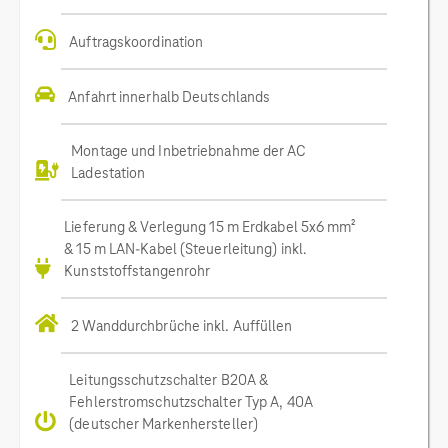
Auftragskoordination
Anfahrt innerhalb Deutschlands
Montage und Inbetriebnahme der AC
Ladestation
Lieferung & Verlegung 15 m Erdkabel 5x6 mm²
& 15 m LAN-Kabel (Steuerleitung) inkl.
Kunststoffstangenrohr
2 Wanddurchbrüche inkl. Auffüllen
Leitungsschutzschalter B20A &
Fehlerstromschutzschalter Typ A, 40A
(deutscher Markenhersteller)