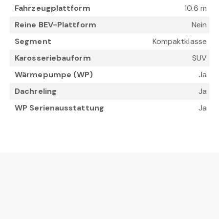
Fahrzeugplattform
10.6 m
Reine BEV-Plattform
Nein
Segment
Kompaktklasse
Karosseriebauform
SUV
Wärmepumpe (WP)
Ja
Dachreling
Ja
WP Serienausstattung
Ja