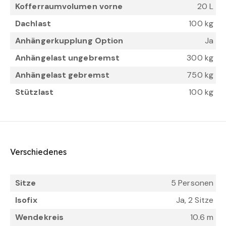
Kofferraumvolumen vorne
20 L
Dachlast
100 kg
Anhängerkupplung Option
Ja
Anhängelast ungebremst
300 kg
Anhängelast gebremst
750 kg
Stützlast
100 kg
Verschiedenes
Sitze
5 Personen
Isofix
Ja, 2 Sitze
Wendekreis
10.6 m