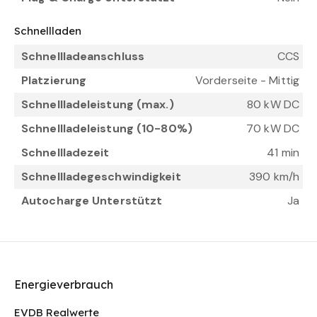
Schnellladen
Schnellladeanschluss
CCS
Platzierung
Vorderseite - Mittig
Schnellladeleistung (max.)
80 kW DC
Schnellladeleistung (10-80%)
70 kW DC
Schnellladezeit
41 min
Schnellladegeschwindigkeit
390 km/h
Autocharge Unterstützt
Ja
Energieverbrauch
EVDB Realwerte