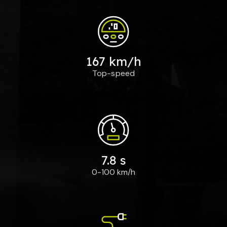
167 km/h
Top-speed
7.8 s
0-100 km/h