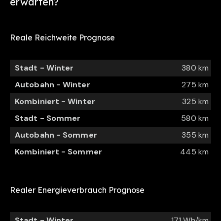
erwarten?
Reale Reichweite Prognose
Stadt - Winter
380 km
Autobahn - Winter
275 km
Kombiniert - Winter
325 km
Stadt - Sommer
580 km
Autobahn - Sommer
355 km
Kombiniert - Sommer
445 km
Realer Energieverbrauch Prognose
Stadt - Winter
171 Wh/km