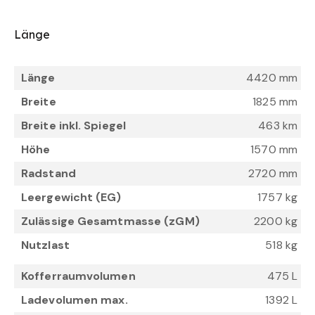
Länge
Länge
4420 mm
Breite
1825 mm
Breite inkl. Spiegel
463 km
Höhe
1570 mm
Radstand
2720 mm
Leergewicht (EG)
1757 kg
Zulässige Gesamtmasse (zGM)
2200 kg
Nutzlast
518 kg
Kofferraumvolumen
475 L
Ladevolumen max.
1392 L