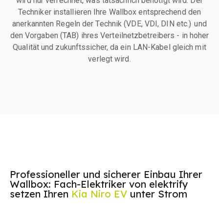
wird nur verrechnet, was tatsächlich benötigt wird. Der
Techniker installieren Ihre Wallbox entsprechend den
anerkannten Regeln der Technik (VDE, VDI, DIN etc.) und
den Vorgaben (TAB) ihres Verteilnetzbetreibers - in hoher
Qualität und zukunftssicher, da ein LAN-Kabel gleich mit
verlegt wird.
Professioneller und sicherer Einbau Ihrer
Wallbox: Fach-Elektriker von elektrify
setzen Ihren
Kia Niro EV
unter Strom