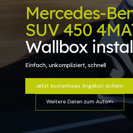
Mercedes-Be
SUV 450 4MA
Wallbox instal
Einfach, unkompliziert, schnell
Jetzt kostenloses Angebot sichern
Weitere Daten zum Auto