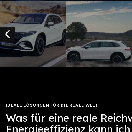
IDEALE LÖSUNGEN FÜR DIE REALE WELT
Was für eine reale Reich
Energieeffizienz kann ic