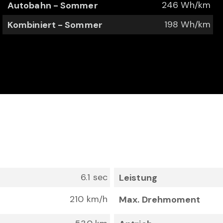
246 Wh/km
Autobahn - Sommer
198 Wh/km
Kombiniert - Sommer
6.1 sec
Leistung
210 km/h
Max. Drehmoment