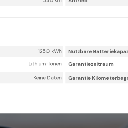
530 km
Antrieb
125.0 kWh
Nutzbare Batteriekapaz
Lithium-Ionen
Garantiezeitraum
Keine Daten
Garantie Kilometerbeg