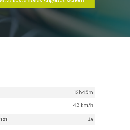
Jetzt kostenloses Angebot sichern
12h45m
42 km/h
Ja
tzt