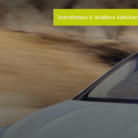
Installation & Wallbox kalkulie