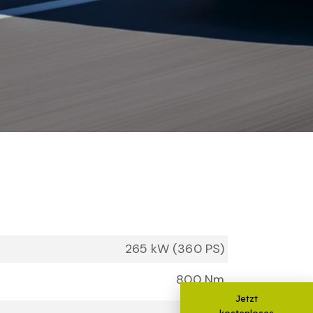
265 kW (360 PS)
800 Nm
Jetzt
kostenloses