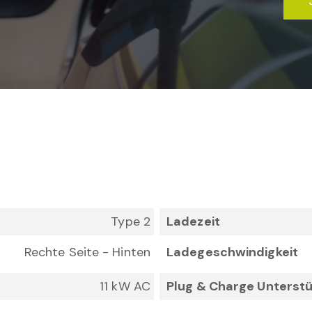
Type 2
Ladezeit
Rechte Seite - Hinten
Ladegeschwindigkeit
11 kW AC
Plug & Charge Unterstü