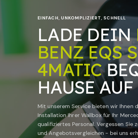
EINFACH, UNKOMPLIZIERT, SCHNELL
LADE DEIN
BENZ EQS S
4MATIC
BEQ
HAUSE AUF
Mit unserem Service bieten wir Ihnen d
Installation Ihrer Wallbox für Ihr
Merce
qualifiziertes Personal. Vergessen Sie
und Angebotsvergleichen - bei uns erhal