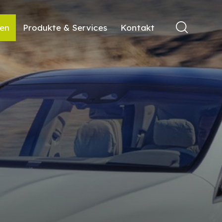
ren
Produkte & Services
Kontakt