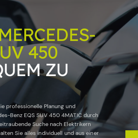
MERCEDES-
UV 450
UEM ZU
ie professionelle Planung und
des-Benz EQS SUV 450 4MATIC
durch
 zeitraubende Suche nach Elektrikern
ten Sie alles individuell und aus einer