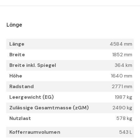
Länge
Länge
4584 mm
Breite
1852 mm
Breite inkl. Spiegel
364 km
Höhe
1640 mm
Radstand
2771 mm
Leergewicht (EG)
1987 kg
Zulässige Gesamtmasse (zGM)
2490 kg
Nutzlast
578 kg
Kofferraumvolumen
543 L