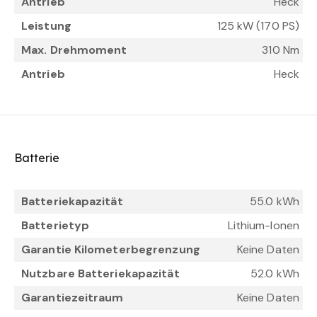
Antrieb
Heck
Leistung
125 kW (170 PS)
Max. Drehmoment
310 Nm
Antrieb
Heck
Batterie
Batteriekapazität
55.0 kWh
Batterietyp
Lithium-Ionen
Garantie Kilometerbegrenzung
Keine Daten
Nutzbare Batteriekapazität
52.0 kWh
Garantiezeitraum
Keine Daten