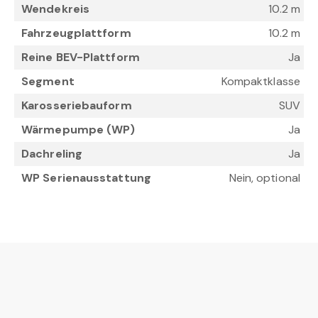
Wendekreis
10.2 m
Fahrzeugplattform
10.2 m
Reine BEV-Plattform
Ja
Segment
Kompaktklasse
Karosseriebauform
SUV
Wärmepumpe (WP)
Ja
Dachreling
Ja
WP Serienausstattung
Nein, optional