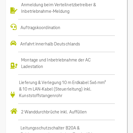
Anmeldung beim Verteilnetzbetreiber &
Inbetriebnahme-Meldung
Auftragskoordination
Anfahrt innerhalb Deutschlands
Montage und Inbetriebnahme der AC
Ladestation
Lieferung & Verlegung 10 m Erdkabel 5x6 mm²
& 10 m LAN-Kabel (Steuerleitung) inkl.
Kunststoffstangenrohr
2 Wanddurchbrüche inkl. Auffüllen
Leitungsschutzschalter B20A &