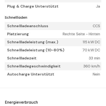
Plug & Charge Unterstützt
Ja
Schnellladen
Schnellladeanschluss
CCS
Platzierung
Rechte Seite - Hinten
Schnellladeleistung (max.)
115 kW DC
Schnellladeleistung (10-80%)
70 kW DC
Schnellladezeit
33 min
Schnellladegeschwindigkeit
360 km/h
Autocharge Unterstützt
Nein
Energieverbrauch