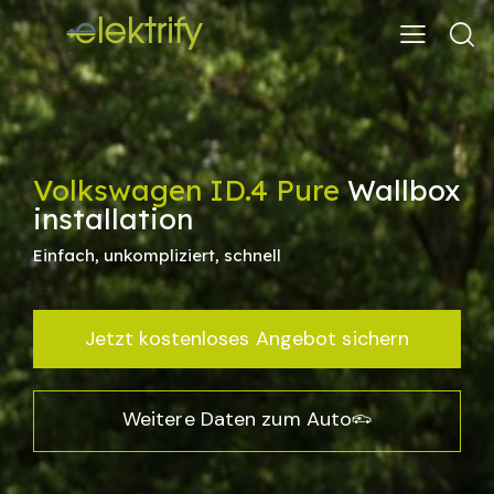
Volkswagen ID.4 Pure
Wallbox
installation
Einfach, unkompliziert, schnell
Jetzt kostenloses Angebot sichern
Weitere Daten zum Auto