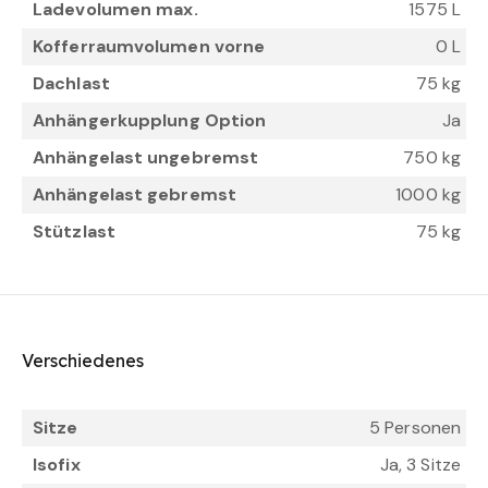
Ladevolumen max.
1575 L
Kofferraumvolumen vorne
0 L
Dachlast
75 kg
Anhängerkupplung Option
Ja
Anhängelast ungebremst
750 kg
Anhängelast gebremst
1000 kg
Stützlast
75 kg
Verschiedenes
Sitze
5 Personen
Isofix
Ja, 3 Sitze