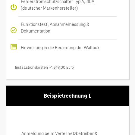
Fehlerstromschutzschalter Typ A, 40A
(deutscher Markenhersteller)
Funktionstest, Abnahmemessung &
Dokumentation
Einweisung in die Bedienung der Wallbox
Installationskosten ~1.349,00 Euro
Beispielrechnung L
Anmeldung beim Verteilnetzbetreiber &