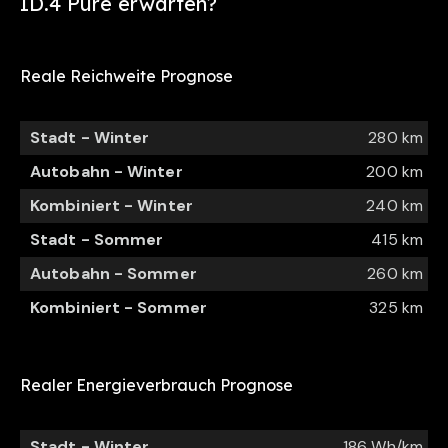
ID.4 Pure
erwarten?
Reale Reichweite Prognose
Stadt - Winter
280 km
Autobahn - Winter
200 km
Kombiniert - Winter
240 km
Stadt - Sommer
415 km
Autobahn - Sommer
260 km
Kombiniert - Sommer
325 km
Realer Energieverbrauch Prognose
Stadt - Winter
186 Wh/km