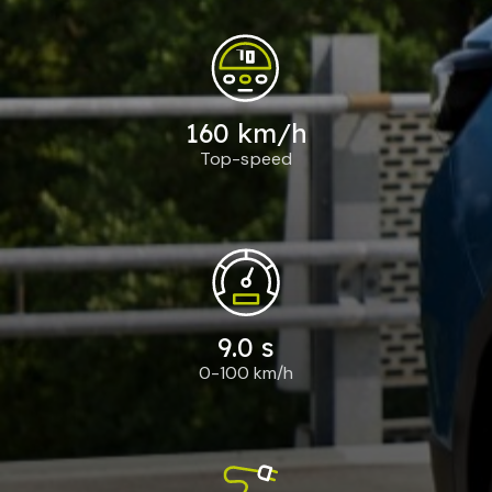
160 km/h
Top-speed
9.0 s
0-100 km/h