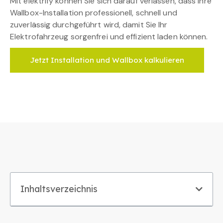
Mit elektrify können Sie sich darauf verlassen, dass Ihre
Wallbox-Installation professionell, schnell und
zuverlässig durchgeführt wird, damit Sie Ihr
Elektrofahrzeug sorgenfrei und effizient laden können.
Jetzt Installation und Wallbox kalkulieren
Inhaltsverzeichnis