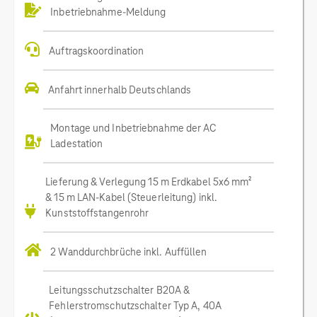
Inbetriebnahme-Meldung
Auftragskoordination
Anfahrt innerhalb Deutschlands
Montage und Inbetriebnahme der AC
Ladestation
Lieferung & Verlegung 15 m Erdkabel 5x6 mm²
& 15 m LAN-Kabel (Steuerleitung) inkl.
Kunststoffstangenrohr
2 Wanddurchbrüche inkl. Auffüllen
Leitungsschutzschalter B20A &
Fehlerstromschutzschalter Typ A, 40A