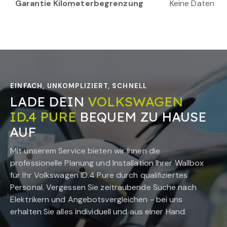
Garantie Kilometerbegrenzung
Keine Daten
EINFACH, UNKOMPLIZIERT, SCHNELL
LADE DEIN
VOLKSWAGEN
ID.4 PURE
BEQUEM ZU HAUSE
AUF
Mit unserem Service bieten wir Ihnen die
professionelle Planung und Installation Ihrer Wallbox
für Ihr
Volkswagen ID.4 Pure
durch qualifiziertes
Personal. Vergessen Sie zeitraubende Suche nach
Elektrikern und Angebotsvergleichen - bei uns
erhalten Sie alles individuell und aus einer Hand.