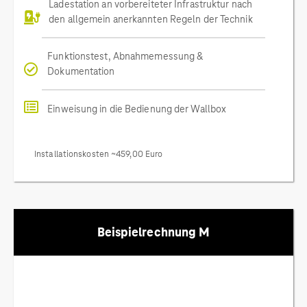
Ladestation an vorbereiteter Infrastruktur nach
den allgemein anerkannten Regeln der Technik
Funktionstest, Abnahmemessung &
Dokumentation
Einweisung in die Bedienung der Wallbox
Installationskosten ~459,00 Euro
Beispielrechnung M