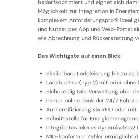
bedarfsoptimiert und eignet sich dam
Möglichkeit zur Integration in Energ
komplexem Anforderungsprofil ideal g
und Nutzer per App und Web-Portal ein
wie Abrechnung und Rückerstattung v
Das Wichtigste auf einen Blick:
Skalierbare Ladeleistung bis zu 22
Ladebuchse (Typ 2) mit oder ohne 
Sichere digitale Verwaltung über 
Immer online dank der 24/7 Echtz
Authentifizierung via RFID oder m
Schnittstelle für Energiemanagem
Integriertes lokales dynamisches2
MID-konformer Zähler ermöglicht 