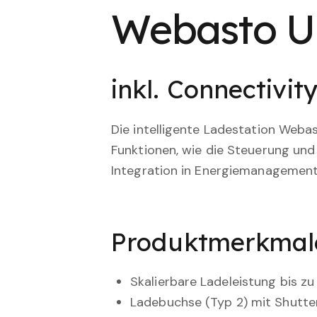
Webasto U
inkl. Connectivit
Die intelligente Ladestation Weba
Funktionen, wie die Steuerung u
Integration in Energiemanagemen
Produktmerkmal
Skalierbare Ladeleistung bis z
Ladebuchse (Typ 2) mit Shutte