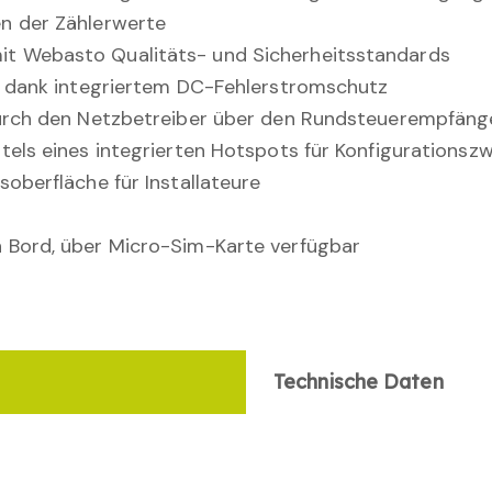
en der Zählerwerte
it Webasto Qualitäts- und Sicherheitsstandards
on dank integriertem DC-Fehlerstromschutz
 durch den Netzbetreiber über den Rundsteuerempfäng
ttels eines integrierten Hotspots für Konfiguration
soberfläche für Installateure
n Bord, über Micro-Sim-Karte verfügbar
Technische Daten