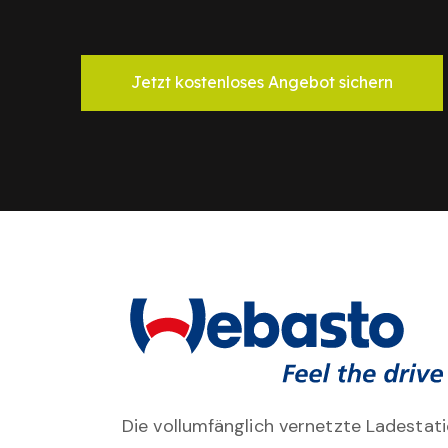
Jetzt kostenloses Angebot sichern
Die vollumfänglich vernetzte Ladestati