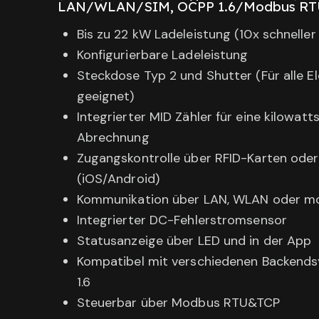
LAN/WLAN/SIM, OCPP 1.6/Modbus RTU
Bis zu 22 kW Ladeleistung (10x schneller
Konfigurierbare Ladeleistung
Steckdose Typ 2 und Shutter (Für alle E
geeignet)
Integrierter MID Zähler für eine kilowa
Abrechnung
Zugangskontrolle über RFID-Karten od
(iOS/Android)
Kommunikation über LAN, WLAN oder mo
Integrierter DC-Fehlerstromsensor
Statusanzeige über LED und in der App
Kompatibel mit verschiedenen Backend
1.6
Steuerbar über Modbus RTU&TCP