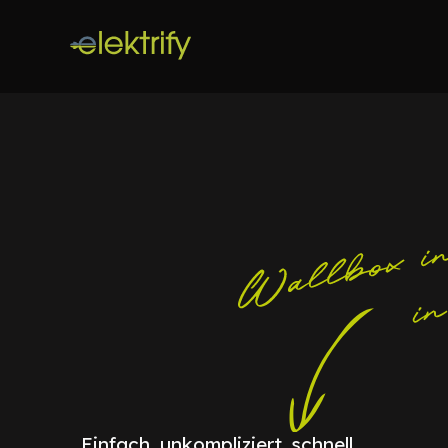
Einfach, unkompliziert, schnell