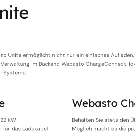
nite
y
sto Unite ermöglicht nicht nur ein einfaches Auflade
nd Verwaltung im Backend Webasto ChargeConnect, l
t-Systeme.
e
Webasto Ch
u 22 kW
Behalten Sie stets den Ü
r für das Ladekabel
Möglich macht es die p