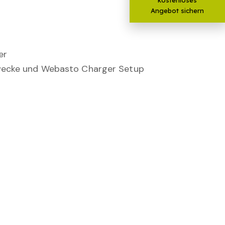
Angebot sichern
er
szwecke und Webasto Charger Setup