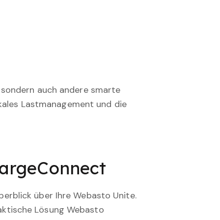
n, sondern auch andere smarte
okales Lastmanagement und die
argeConnect
berblick über Ihre Webasto Unite.
raktische Lösung Webasto