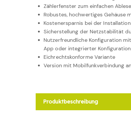
Zählerfenster zum einfachen Ables
Robustes, hochwertiges Gehäuse m
Kostenersparnis bei der Installati
Sicherstellung der Netzstabilität
Nutzerfreundliche Konfiguration mi
App oder integrierter Konfiguration
Eichrechtskonforme Variante
Version mit Mobilfunkverbindung a
Produktbeschreibung