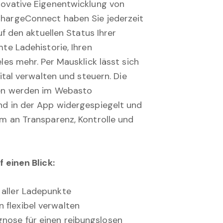
ovative Eigenentwicklung von
hargeConnect haben Sie jederzeit
uf den aktuellen Status Ihrer
te Ladehistorie, Ihren
les mehr. Per Mausklick lässt sich
ital verwalten und steuern. Die
nen werden im Webasto
d in der App widergespiegelt und
m an Transparenz, Kontrolle und
 einen Blick:
 aller Ladepunkte
 flexibel verwalten
nose für einen reibungslosen