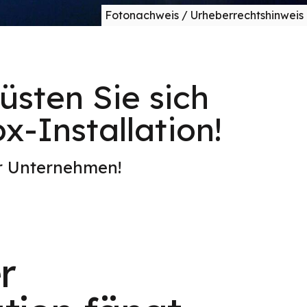
Fotonachweis / Urheberrechtshinweis
sten Sie sich
x-Installation!
er Unternehmen!
r