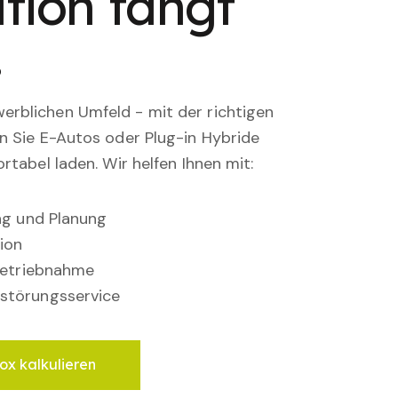
tion fängt
.
rblichen Umfeld - mit der richtigen
en Sie E-Autos oder Plug-in Hybride
rtabel laden. Wir helfen Ihnen mit:
ung und Planung
ion
nbetriebnahme
störungsservice
ox kalkulieren