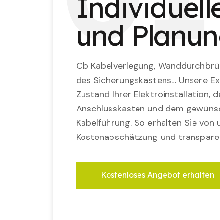
Individuel
und Planu
Ob Kabelverlegung, Wanddurchbrü
des Sicherungskastens… Unsere Ex
Zustand Ihrer Elektroinstallation,
Anschlusskasten und dem gewünsc
Kabelführung. So erhalten Sie von u
Kostenabschätzung und transparen
Kostenloses Angebot erhalten