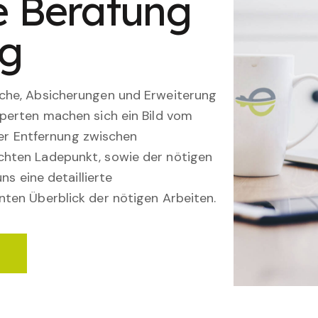
le Beratung
ng
che, Absicherungen und Erweiterung
perten machen sich ein Bild vom
 der Entfernung zwischen
hten Ladepunkt, sowie der nötigen
ns eine detaillierte
ten Überblick der nötigen Arbeiten.