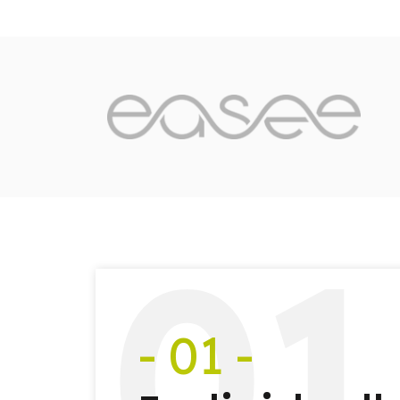
0
1
- 01 -