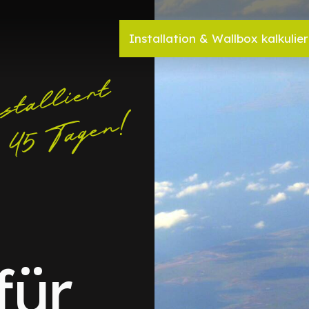
Installation & Wallbox kalkulie
für