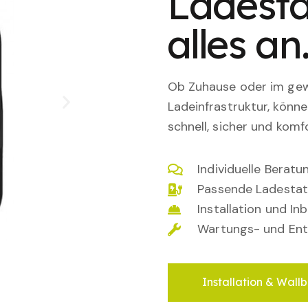
Ladesta
alles an
Ob Zuhause oder im gewe
Ladeinfrastruktur, könn
schnell, sicher und komfo
Individuelle Berat
Passende Ladestat
Installation und I
Wartungs- und Ent
Installation & Wallb