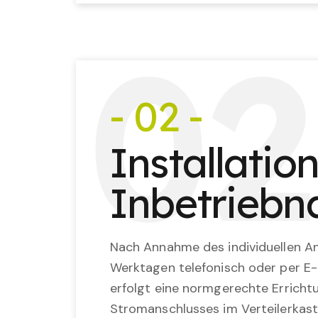
0
2
- 02 -
Installatio
Inbetrieb
Nach Annahme des individuellen An
Werktagen telefonisch oder per E-
erfolgt eine normgerechte Erricht
Stromanschlusses im Verteilerkast