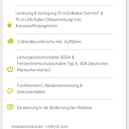
Lieferung & Verlegung 15 m Erdkabel 5x6 mm² &
15 m LAN-Kabel (Steuerleitung) inkl.
Kunststoffstangenrohr
2 Wanddurchbrüche inkl. Auffüllen
Leitungsschutzschalter B20A &
Fehlerstromschutzschalter Typ A, 40A (deutscher
Markenhersteller)
Funktionstest, Abnahmemessung &
Dokumentation
Einweisung in die Bedienung der Wallbox
Installationskosten ~1.549,00 Euro