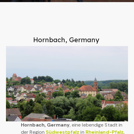
Hornbach, Germany
Hornbach, Germany
, eine lebendige Stadt in
der Region
Südwestpfalz
in
Rheinland-Pfalz
,