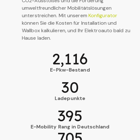
CO2-Ausstoßes und die Förderung
umweltfreundlicher Mobilitätslösungen
unterstreichen. Mit unserem
Konfigurator
können Sie die Kosten für Installation und
Wallbox kalkulieren, und Ihr Elektroauto bald zu
Hause laden.
2,116
E-Pkw-Bestand
30
Ladepunkte
395
E-Mobility Rang in Deutschland
705