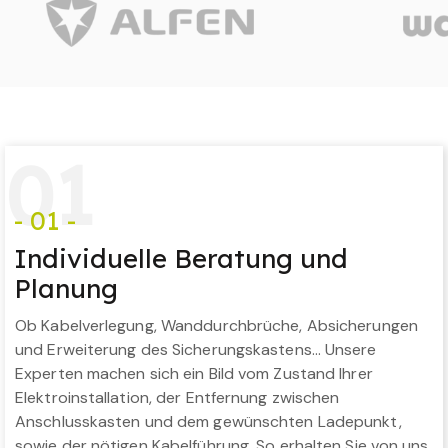
0
1
- 01 -
Individuelle Beratung und
Planung
Ob Kabelverlegung, Wanddurchbrüche, Absicherungen
und Erweiterung des Sicherungskastens… Unsere
Experten machen sich ein Bild vom Zustand Ihrer
Elektroinstallation, der Entfernung zwischen
Anschlusskasten und dem gewünschten Ladepunkt,
sowie der nötigen Kabelführung. So erhalten Sie von uns