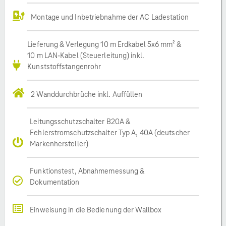
Montage und Inbetriebnahme der AC Ladestation
Lieferung & Verlegung 10 m Erdkabel 5x6 mm² &
10 m LAN-Kabel (Steuerleitung) inkl.
Kunststoffstangenrohr
2 Wanddurchbrüche inkl. Auffüllen
Leitungsschutzschalter B20A &
Fehlerstromschutzschalter Typ A, 40A (deutscher
Markenhersteller)
Funktionstest, Abnahmemessung &
Dokumentation
Einweisung in die Bedienung der Wallbox