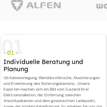
0
1
- 01 -
Individuelle Beratung und
Planung
Ob Kabelverlegung, Wanddurchbrüche, Absicherungen
und Erweiterung des Sicherungskastens… Unsere
Experten machen sich ein Bild vom Zustand Ihrer
Elektroinstallation, der Entfernung zwischen
Anschlusskasten und dem gewünschten Ladepunkt,
sowie der nötigen Kabelführung. So erhalten Sie von uns