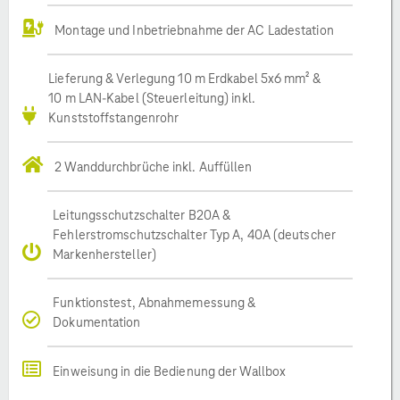
Montage und Inbetriebnahme der AC Ladestation
Lieferung & Verlegung 10 m Erdkabel 5x6 mm² &
10 m LAN-Kabel (Steuerleitung) inkl.
Kunststoffstangenrohr
2 Wanddurchbrüche inkl. Auffüllen
Leitungsschutzschalter B20A &
Fehlerstromschutzschalter Typ A, 40A (deutscher
Markenhersteller)
Funktionstest, Abnahmemessung &
Dokumentation
Einweisung in die Bedienung der Wallbox