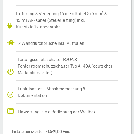
Lieferung & Verlegung 15 m Erdkabel 5x6 mm² &
15 m LAN-Kabel (Steuerleitung) inkl.
Kunststoffstangenrohr
2 Wanddurchbrüche inkl. Auffüllen
Leitungsschutzschalter B20A &
Fehlerstromschutzschalter Typ A, 40A (deutscher
Markenhersteller)
Funktionstest, Abnahmemessung &
Dokumentation
Einweisung in die Bedienung der Wallbox
Installationskosten ~1.549,00 Euro