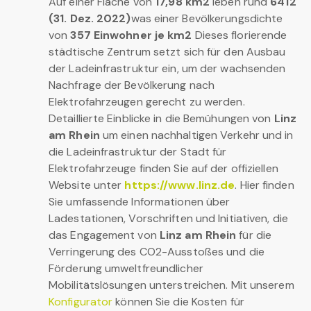
Auf einer Fläche von
17,98 km2
leben rund
6412
(31. Dez. 2022)
was einer Bevölkerungsdichte
von
357 Einwohner je km2
Dieses florierende
städtische Zentrum setzt sich für den Ausbau
der Ladeinfrastruktur ein, um der wachsenden
Nachfrage der Bevölkerung nach
Elektrofahrzeugen gerecht zu werden.
Detaillierte Einblicke in die Bemühungen von
Linz
am Rhein
um einen nachhaltigen Verkehr und in
die Ladeinfrastruktur der Stadt für
Elektrofahrzeuge finden Sie auf der offiziellen
Website unter
https://www.linz.de
. Hier finden
Sie umfassende Informationen über
Ladestationen, Vorschriften und Initiativen, die
das Engagement von
Linz am Rhein
für die
Verringerung des CO2-Ausstoßes und die
Förderung umweltfreundlicher
Mobilitätslösungen unterstreichen. Mit unserem
Konfigurator
können Sie die Kosten für