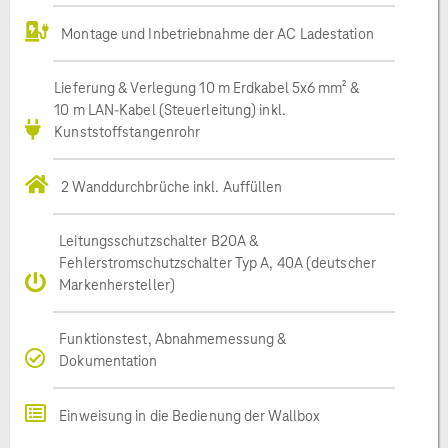
Montage und Inbetriebnahme der AC Ladestation
Lieferung & Verlegung 10 m Erdkabel 5x6 mm² &
10 m LAN-Kabel (Steuerleitung) inkl.
Kunststoffstangenrohr
2 Wanddurchbrüche inkl. Auffüllen
Leitungsschutzschalter B20A &
Fehlerstromschutzschalter Typ A, 40A (deutscher
Markenhersteller)
Funktionstest, Abnahmemessung &
Dokumentation
Einweisung in die Bedienung der Wallbox