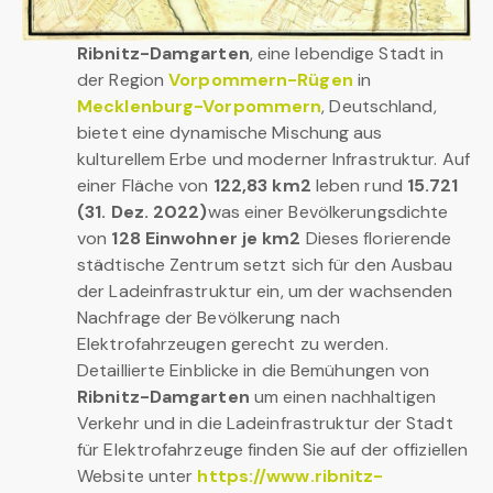
Ribnitz-Damgarten
, eine lebendige Stadt in
der Region
Vorpommern-Rügen
in
Mecklenburg-Vorpommern
, Deutschland,
bietet eine dynamische Mischung aus
kulturellem Erbe und moderner Infrastruktur. Auf
einer Fläche von
122,83 km2
leben rund
15.721
(31. Dez. 2022)
was einer Bevölkerungsdichte
von
128 Einwohner je km2
Dieses florierende
städtische Zentrum setzt sich für den Ausbau
der Ladeinfrastruktur ein, um der wachsenden
Nachfrage der Bevölkerung nach
Elektrofahrzeugen gerecht zu werden.
Detaillierte Einblicke in die Bemühungen von
Ribnitz-Damgarten
um einen nachhaltigen
Verkehr und in die Ladeinfrastruktur der Stadt
für Elektrofahrzeuge finden Sie auf der offiziellen
Website unter
https://www.ribnitz-