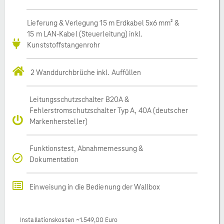
Lieferung & Verlegung 15 m Erdkabel 5x6 mm² &
15 m LAN-Kabel (Steuerleitung) inkl.
Kunststoffstangenrohr
2 Wanddurchbrüche inkl. Auffüllen
Leitungsschutzschalter B20A &
Fehlerstromschutzschalter Typ A, 40A (deutscher
Markenhersteller)
Funktionstest, Abnahmemessung &
Dokumentation
Einweisung in die Bedienung der Wallbox
Installationskosten ~1.549,00 Euro