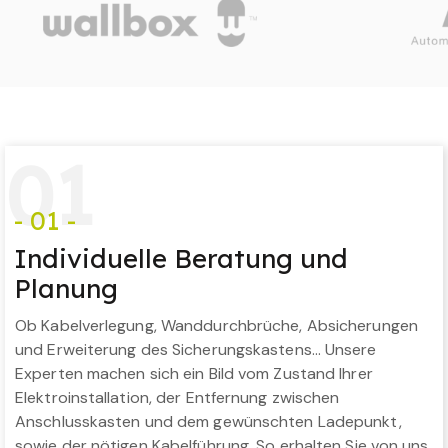
0
1
- 01 -
Individuelle Beratung und
Planung
Ob Kabelverlegung, Wanddurchbrüche, Absicherungen
und Erweiterung des Sicherungskastens… Unsere
Experten machen sich ein Bild vom Zustand Ihrer
Elektroinstallation, der Entfernung zwischen
Anschlusskasten und dem gewünschten Ladepunkt,
sowie der nötigen Kabelführung. So erhalten Sie von uns