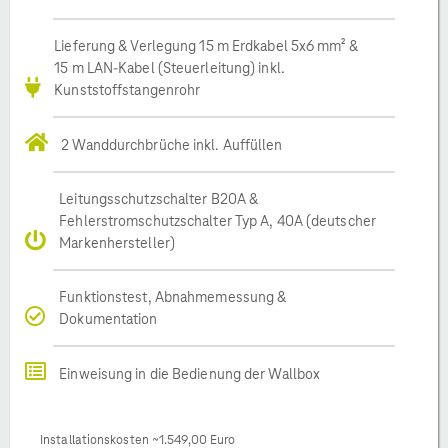
Lieferung & Verlegung 15 m Erdkabel 5x6 mm² &
15 m LAN-Kabel (Steuerleitung) inkl.
Kunststoffstangenrohr
2 Wanddurchbrüche inkl. Auffüllen
Leitungsschutzschalter B20A &
Fehlerstromschutzschalter Typ A, 40A (deutscher
Markenhersteller)
Funktionstest, Abnahmemessung &
Dokumentation
Einweisung in die Bedienung der Wallbox
Installationskosten ~1.549,00 Euro