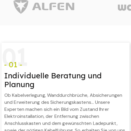
0
1
- 01 -
Individuelle Beratung und
Planung
Ob Kabelverlegung, Wanddurchbrüche, Absicherungen
und Erweiterung des Sicherungskastens… Unsere
Experten machen sich ein Bild vom Zustand Ihrer
Elektroinstallation, der Entfernung zwischen
Anschlusskasten und dem gewünschten Ladepunkt,
sowie der nötigen Kabelführung. So erhalten Sie von uns