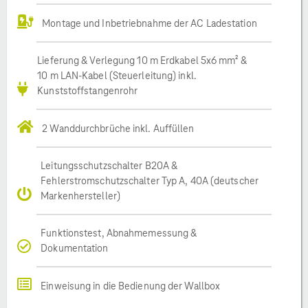
Montage und Inbetriebnahme der AC Ladestation
Lieferung & Verlegung 10 m Erdkabel 5x6 mm² &
10 m LAN-Kabel (Steuerleitung) inkl.
Kunststoffstangenrohr
2 Wanddurchbrüche inkl. Auffüllen
Leitungsschutzschalter B20A &
Fehlerstromschutzschalter Typ A, 40A (deutscher
Markenhersteller)
Funktionstest, Abnahmemessung &
Dokumentation
Einweisung in die Bedienung der Wallbox