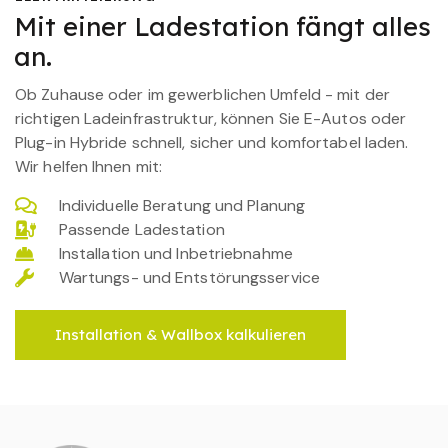
Mit einer Ladestation fängt alles
an.
Ob Zuhause oder im gewerblichen Umfeld - mit der
richtigen Ladeinfrastruktur, können Sie E-Autos oder
Plug-in Hybride schnell, sicher und komfortabel laden.
Wir helfen Ihnen mit:
Individuelle Beratung und Planung
Passende Ladestation
Installation und Inbetriebnahme
Wartungs- und Entstörungsservice
Installation & Wallbox kalkulieren