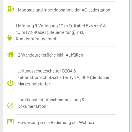
Montage und Inbetriebnahme der AC Ladestation
Lieferung & Verlegung 10 m Erdkabel 5x6 mm² &
10 m LAN-Kabel (Steuerleitung) inkl.
Kunststoffstangenrohr
2 Wanddurchbrüche inkl. Auffüllen
Leitungsschutzschalter B20A &
Fehlerstromschutzschalter Typ A, 40A (deutscher
Markenhersteller)
Funktionstest, Abnahmemessung &
Dokumentation
Einweisung in die Bedienung der Wallbox