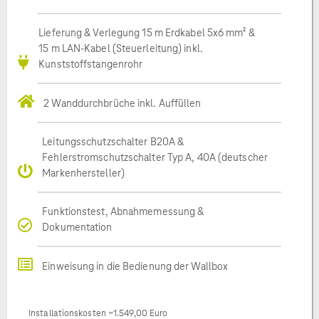
Lieferung & Verlegung 15 m Erdkabel 5x6 mm² &
15 m LAN-Kabel (Steuerleitung) inkl.
Kunststoffstangenrohr
2 Wanddurchbrüche inkl. Auffüllen
Leitungsschutzschalter B20A &
Fehlerstromschutzschalter Typ A, 40A (deutscher
Markenhersteller)
Funktionstest, Abnahmemessung &
Dokumentation
Einweisung in die Bedienung der Wallbox
Installationskosten ~1.549,00 Euro