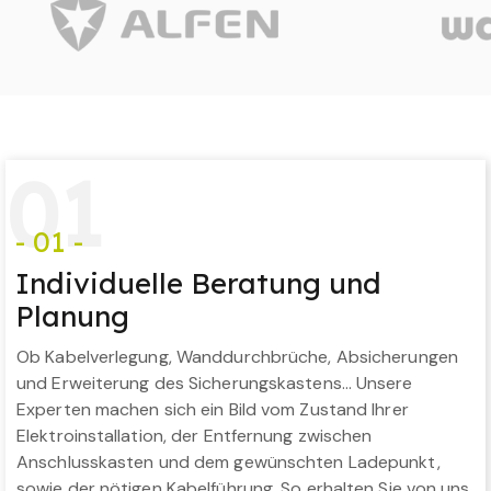
0
1
- 01 -
Individuelle Beratung und
Planung
Ob Kabelverlegung, Wanddurchbrüche, Absicherungen
und Erweiterung des Sicherungskastens… Unsere
Experten machen sich ein Bild vom Zustand Ihrer
Elektroinstallation, der Entfernung zwischen
Anschlusskasten und dem gewünschten Ladepunkt,
sowie der nötigen Kabelführung. So erhalten Sie von uns