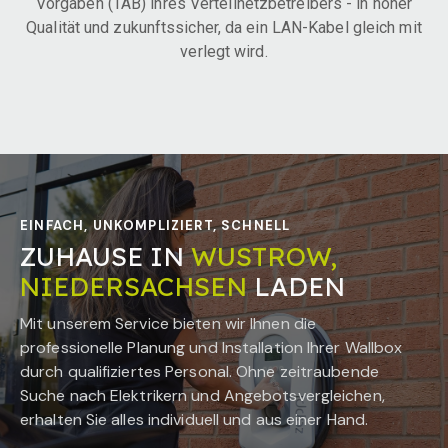
Vorgaben (TAB) ihres Verteilnetzbetreibers - in hoher
Qualität und zukunftssicher, da ein LAN-Kabel gleich mit
verlegt wird.
EINFACH, UNKOMPLIZIERT, SCHNELL
ZUHAUSE IN
WUSTROW,
NIEDERSACHSEN
LADEN
Mit unserem Service bieten wir Ihnen die
professionelle Planung und Installation Ihrer Wallbox
durch qualifiziertes Personal. Ohne zeitraubende
Suche nach Elektrikern und Angebotsvergleichen,
erhalten Sie alles individuell und aus einer Hand.