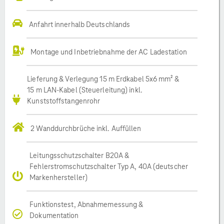
Anfahrt innerhalb Deutschlands
Montage und Inbetriebnahme der AC Ladestation
Lieferung & Verlegung 15 m Erdkabel 5x6 mm² &
15 m LAN-Kabel (Steuerleitung) inkl.
Kunststoffstangenrohr
2 Wanddurchbrüche inkl. Auffüllen
Leitungsschutzschalter B20A &
Fehlerstromschutzschalter Typ A, 40A (deutscher
Markenhersteller)
Funktionstest, Abnahmemessung &
Dokumentation