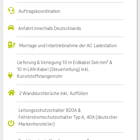
Auftragskoordination
Anfahrt innerhalb Deutschlands
Montage und Inbetriebnahme der AC Ladestation
Lieferung & Verlegung 10 m Erdkabel 5x6 mm² &
10 m LAN-Kabel (Steuerleitung) inkl.
Kunststoffstangenrohr
2 Wanddurchbrüche inkl. Auffüllen
Leitungsschutzschalter B20A &
Fehlerstromschutzschalter Typ A, 40A (deutscher
Markenhersteller)