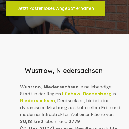
Jetzt kostenloses Angebot erhalten
Wustrow, Niedersachsen
Wustrow, Niedersachsen
, eine lebendige
Stadt in der Region
Lüchow-Dannenberg
in
Niedersachsen
, Deutschland, bietet eine
dynamische Mischung aus kulturellem Erbe und
moderner Infrastruktur. Auf einer Fläche von
30,18 km2
leben rund
2779
(31. Dez. 2022)
was einer Bevölkerungsdichte