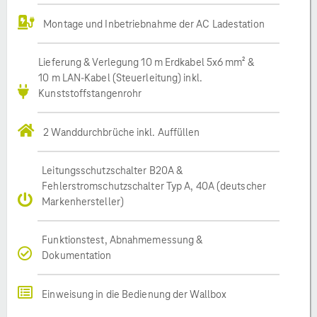
Montage und Inbetriebnahme der AC Ladestation
Lieferung & Verlegung 10 m Erdkabel 5x6 mm² &
10 m LAN-Kabel (Steuerleitung) inkl.
Kunststoffstangenrohr
2 Wanddurchbrüche inkl. Auffüllen
Leitungsschutzschalter B20A &
Fehlerstromschutzschalter Typ A, 40A (deutscher
Markenhersteller)
Funktionstest, Abnahmemessung &
Dokumentation
Einweisung in die Bedienung der Wallbox