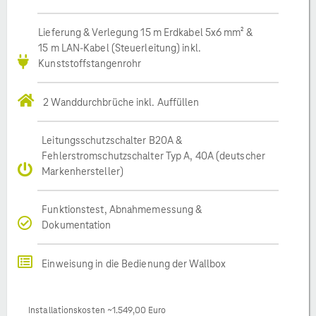
Lieferung & Verlegung 15 m Erdkabel 5x6 mm² &
15 m LAN-Kabel (Steuerleitung) inkl.
Kunststoffstangenrohr
2 Wanddurchbrüche inkl. Auffüllen
Leitungsschutzschalter B20A &
Fehlerstromschutzschalter Typ A, 40A (deutscher
Markenhersteller)
Funktionstest, Abnahmemessung &
Dokumentation
Einweisung in die Bedienung der Wallbox
Installationskosten ~1.549,00 Euro