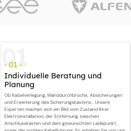
0
1
- 01 -
Individuelle Beratung und
Planung
Ob Kabelverlegung, Wanddurchbrüche, Absicherungen
und Erweiterung des Sicherungskastens… Unsere
Experten machen sich ein Bild vom Zustand Ihrer
Elektroinstallation, der Entfernung zwischen
Anschlusskasten und dem gewünschten Ladepunkt,
sowie der nötigen Kabelführung. So erhalten Sie von uns