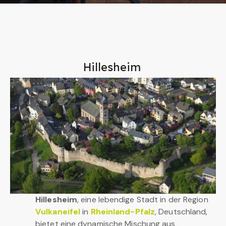
Hillesheim
Hillesheim
, eine lebendige Stadt in der Region
Vulkaneifel
in
Rheinland-Pfalz
, Deutschland,
bietet eine dynamische Mischung aus