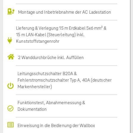
Montage und Inbetriebnahme der AC Ladestation
Lieferung & Verlegung 15 m Erdkabel 5x6 mm² &
15 m LAN-Kabel (Steuerleitung) inkl.
Kunststoffstangenrohr
2 Wanddurchbrüche inkl. Auffüllen
Leitungsschutzschalter B20A &
Fehlerstromschutzschalter Typ A, 40A (deutscher
Markenhersteller)
Funktionstest, Abnahmemessung &
Dokumentation
Einweisung in die Bedienung der Wallbox