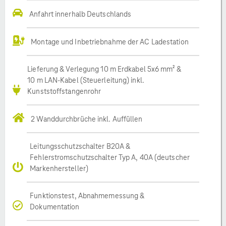
Anfahrt innerhalb Deutschlands
Montage und Inbetriebnahme der AC Ladestation
Lieferung & Verlegung 10 m Erdkabel 5x6 mm² &
10 m LAN-Kabel (Steuerleitung) inkl.
Kunststoffstangenrohr
2 Wanddurchbrüche inkl. Auffüllen
Leitungsschutzschalter B20A &
Fehlerstromschutzschalter Typ A, 40A (deutscher
Markenhersteller)
Funktionstest, Abnahmemessung &
Dokumentation