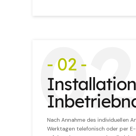
0
2
- 02 -
Installatio
Inbetrieb
Nach Annahme des individuellen An
Werktagen telefonisch oder per E-