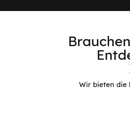
Brauchen 
Entd
Wir bieten die