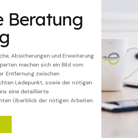
le Beratung
ng
che, Absicherungen und Erweiterung
perten machen sich ein Bild vom
 der Entfernung zwischen
hten Ladepunkt, sowie der nötigen
ns eine detaillierte
ten Überblick der nötigen Arbeiten.