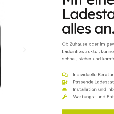
Ladesta
alles an
Ob Zuhause oder im gewe
Ladeinfrastruktur, könn
schnell, sicher und komfo
Individuelle Berat
Passende Ladestat
Installation und I
Wartungs- und Ent