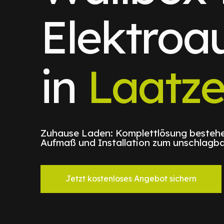
Elektroa
in
Laatz
Zuhause Laden: Komplettlösung bestehe
Aufmaß und Installation zum unschlagba
Jetzt kostenloses Angebot sichern