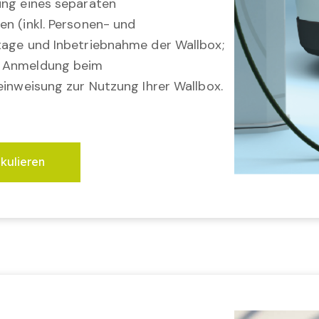
ung eines separaten
en (inkl. Personen- und
tage und Inbetriebnahme der Wallbox;
; Anmeldung beim
einweisung zur Nutzung Ihrer Wallbox.
lkulieren