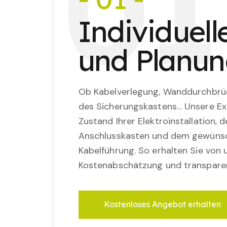
0
1
Individuel
und Planu
Ob Kabelverlegung, Wanddurchbrü
des Sicherungskastens… Unsere Ex
Zustand Ihrer Elektroinstallation,
Anschlusskasten und dem gewünsc
Kabelführung. So erhalten Sie von u
Kostenabschätzung und transparen
Kostenloses Angebot erhalten