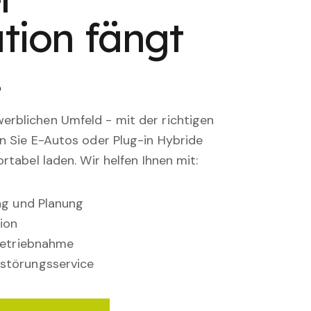
tion fängt
.
rblichen Umfeld - mit der richtigen
en Sie E-Autos oder Plug-in Hybride
rtabel laden. Wir helfen Ihnen mit:
ung und Planung
ion
nbetriebnahme
störungsservice