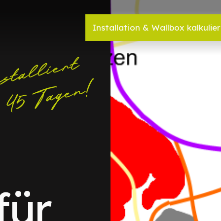
Installation & Wallbox kalkulie
für