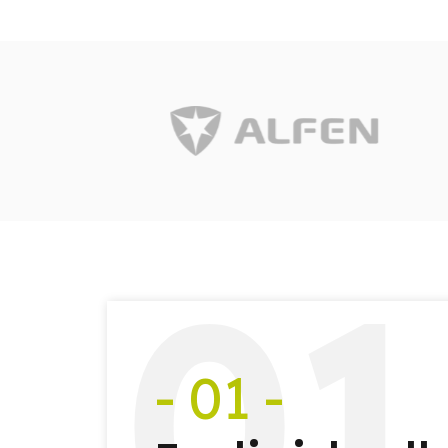
0
1
- 01 -