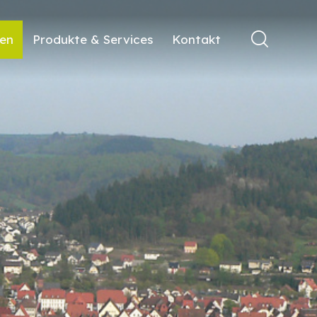
ren
Produkte & Services
Kontakt