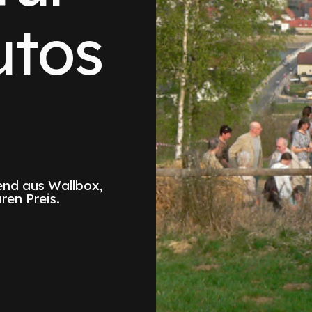
utos
nd aus Wallbox,
ren Preis.