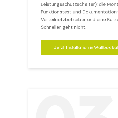
Leistungsschutzschalter); die Mon
Funktionstest und Dokumentation
Verteilnetzbetreiber und eine Kurz
Schneller geht nicht.
Jetzt Installation & Wallbox ka