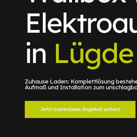
Elektroa
in
Lügde
Zuhause Laden: Komplettlösung bestehe
Aufmaß und Installation zum unschlagba
Jetzt kostenloses Angebot sichern