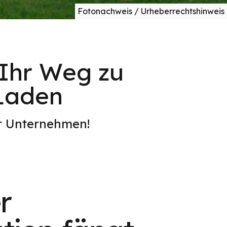
Fotonachweis / Urheberrechtshinweis
 Ihr Weg zu
-Laden
er Unternehmen!
r