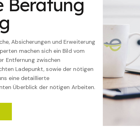
le Beratung
ng
che, Absicherungen und Erweiterung
perten machen sich ein Bild vom
 der Entfernung zwischen
hten Ladepunkt, sowie der nötigen
ns eine detaillierte
ten Überblick der nötigen Arbeiten.