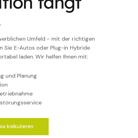
tion fängt
.
rblichen Umfeld - mit der richtigen
en Sie E-Autos oder Plug-in Hybride
rtabel laden. Wir helfen Ihnen mit:
ung und Planung
ion
nbetriebnahme
störungsservice
ox kalkulieren