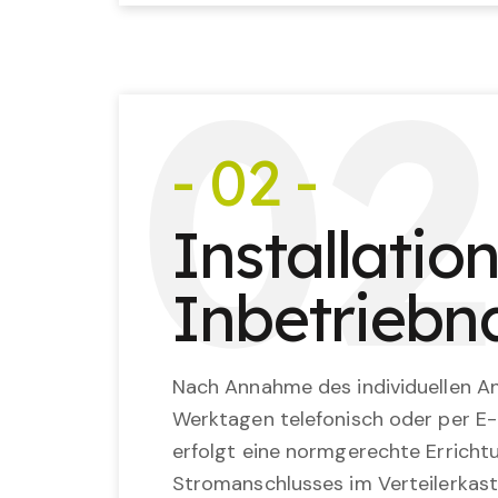
0
2
- 02 -
Installatio
Inbetrieb
Nach Annahme des individuellen An
Werktagen telefonisch oder per E-
erfolgt eine normgerechte Erricht
Stromanschlusses im Verteilerkast