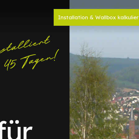
Installation & Wallbox kalkulie
für