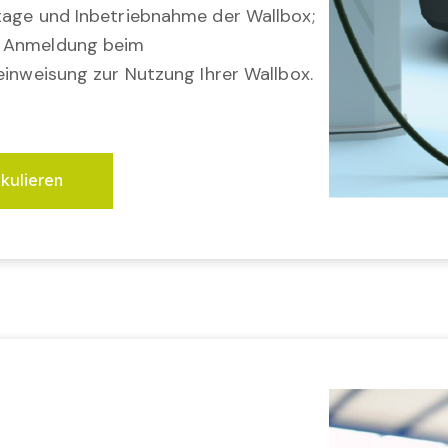
tage und Inbetriebnahme der Wallbox;
; Anmeldung beim
einweisung zur Nutzung Ihrer Wallbox.
lkulieren