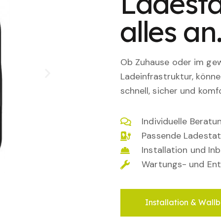
Ladesta
alles an
Ob Zuhause oder im gewe
Ladeinfrastruktur, könn
schnell, sicher und komfo
Individuelle Berat
Passende Ladestat
Installation und I
Wartungs- und Ent
Installation & Wallb