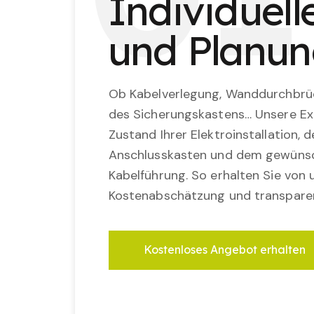
Individuel
und Planu
Ob Kabelverlegung, Wanddurchbrü
des Sicherungskastens… Unsere Ex
Zustand Ihrer Elektroinstallation,
Anschlusskasten und dem gewünsc
Kabelführung. So erhalten Sie von u
Kostenabschätzung und transparen
Kostenloses Angebot erhalten