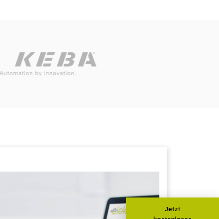
Jetzt
kostenloses