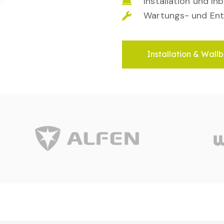
Installation und I
Wartungs- und Ent
Installation & Wallb