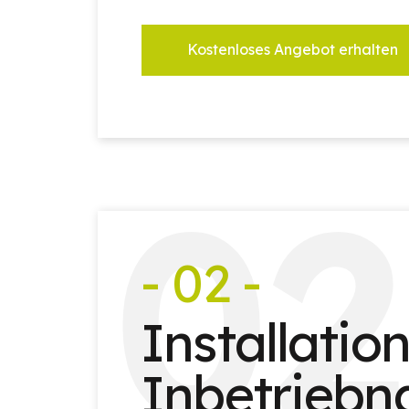
Kostenloses Angebot erhalten
0
2
- 02 -
Installatio
Inbetrieb