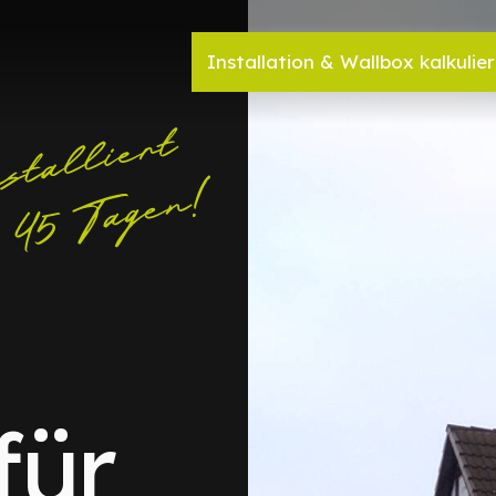
Installation & Wallbox kalkulie
für