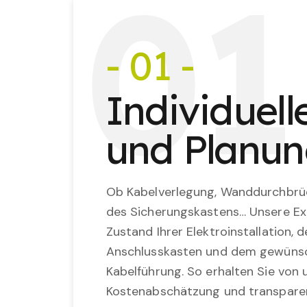
0
1
- 01 -
Individuel
und Planu
Ob Kabelverlegung, Wanddurchbrü
des Sicherungskastens… Unsere Ex
Zustand Ihrer Elektroinstallation,
Anschlusskasten und dem gewünsc
Kabelführung. So erhalten Sie von u
Kostenabschätzung und transparen