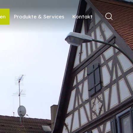
ren
Produkte & Services
Kontakt