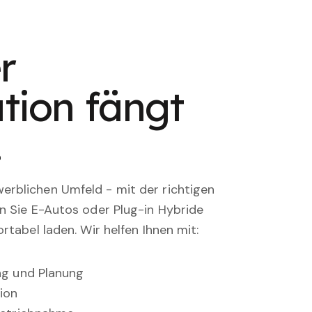
r
tion fängt
.
rblichen Umfeld - mit der richtigen
en Sie E-Autos oder Plug-in Hybride
rtabel laden. Wir helfen Ihnen mit:
ung und Planung
ion