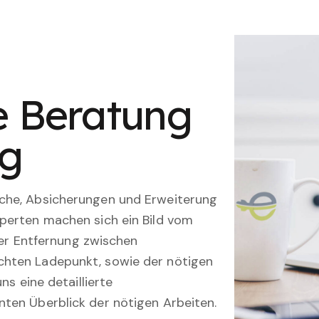
le Beratung
ng
che, Absicherungen und Erweiterung
perten machen sich ein Bild vom
 der Entfernung zwischen
hten Ladepunkt, sowie der nötigen
ns eine detaillierte
ten Überblick der nötigen Arbeiten.