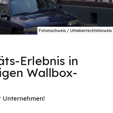
Fotonachweis / Urheberrechtshinweis
ts-Erlebnis in
igen Wallbox-
er Unternehmen!