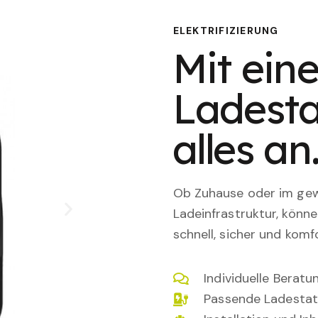
ELEKTRIFIZIERUNG
Mit eine
Ladesta
alles an
Ob Zuhause oder im gewe
Ladeinfrastruktur, könn
schnell, sicher und komfo
Individuelle Berat
Passende Ladestat