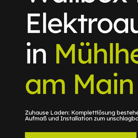
Elektroa
in
Mühlh
am Main
Zuhause Laden: Komplettlösung bestehe
Aufmaß und Installation zum unschlagba