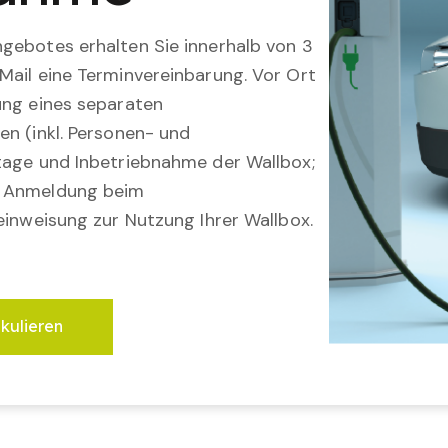
gebotes erhalten Sie innerhalb von 3
Mail eine Terminvereinbarung. Vor Ort
ung eines separaten
en (inkl. Personen- und
tage und Inbetriebnahme der Wallbox;
; Anmeldung beim
einweisung zur Nutzung Ihrer Wallbox.
lkulieren