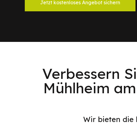
Jetzt kostenloses Angebot sichern
Verbessern Si
Mühlheim am 
Wir bieten die