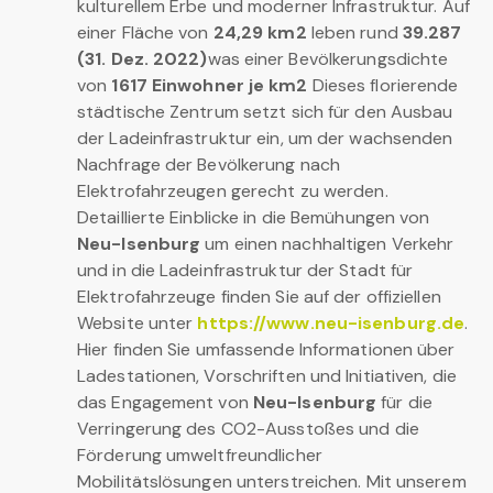
kulturellem Erbe und moderner Infrastruktur. Auf
einer Fläche von
24,29 km2
leben rund
39.287
(31. Dez. 2022)
was einer Bevölkerungsdichte
von
1617 Einwohner je km2
Dieses florierende
städtische Zentrum setzt sich für den Ausbau
der Ladeinfrastruktur ein, um der wachsenden
Nachfrage der Bevölkerung nach
Elektrofahrzeugen gerecht zu werden.
Detaillierte Einblicke in die Bemühungen von
Neu-Isenburg
um einen nachhaltigen Verkehr
und in die Ladeinfrastruktur der Stadt für
Elektrofahrzeuge finden Sie auf der offiziellen
Website unter
https://www.neu-isenburg.de
.
Hier finden Sie umfassende Informationen über
Ladestationen, Vorschriften und Initiativen, die
das Engagement von
Neu-Isenburg
für die
Verringerung des CO2-Ausstoßes und die
Förderung umweltfreundlicher
Mobilitätslösungen unterstreichen. Mit unserem