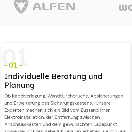
0
1
- 01 -
Individuelle Beratung und
Planung
Ob Kabelverlegung, Wanddurchbrüche, Absicherungen
und Erweiterung des Sicherungskastens… Unsere
Experten machen sich ein Bild vom Zustand Ihrer
Elektroinstallation, der Entfernung zwischen
Anschlusskasten und dem gewünschten Ladepunkt,
sowie der nötigen Kabelführung. So erhalten Sie von uns