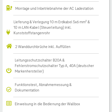
Montage und Inbetriebnahme der AC Ladestation
Lieferung & Verlegung 10 m Erdkabel 5x6 mm² &
10 m LAN-Kabel (Steuerleitung) inkl.
Kunststoffstangenrohr
2 Wanddurchbrüche inkl. Auffüllen
Leitungsschutzschalter B20A &
Fehlerstromschutzschalter Typ A, 40A (deutscher
Markenhersteller)
Funktionstest, Abnahmemessung &
Dokumentation
Einweisung in die Bedienung der Wallbox