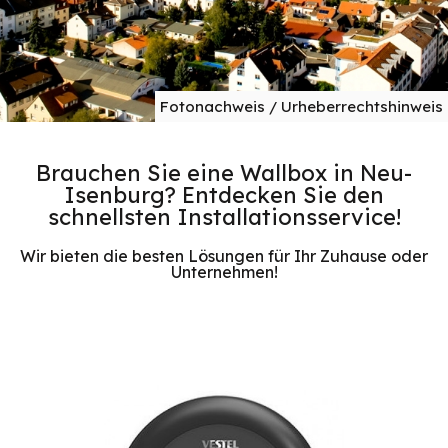
Fotonachweis / Urheberrechtshinweis
Brauchen Sie eine Wallbox in Neu-
Isenburg? Entdecken Sie den
schnellsten Installationsservice!
Wir bieten die besten Lösungen für Ihr Zuhause oder
Unternehmen!