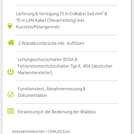
Lieferung & Verlegung 15 m Erdkabel 5x6 mm² &
15 m LAN-Kabel (Steuerleitung) inkl.
Kunststoffstangenrohr
2 Wanddurchbrüche inkl. Auffüllen
Leitungsschutzschalter B20A &
Fehlerstromschutzschalter Typ A, 40A (deutscher
Markenhersteller)
Funktionstest, Abnahmemessung &
Dokumentation
Einweisung in die Bedienung der Wallbox
Installationskosten ~1.549,00 Euro