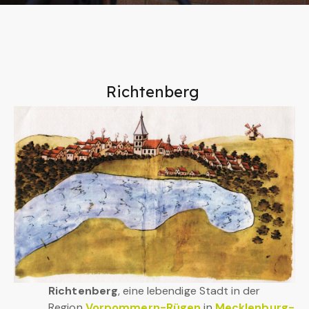
Richtenberg
Richtenberg
, eine lebendige Stadt in der
Region
Vorpommern-Rügen
in
Mecklenburg-