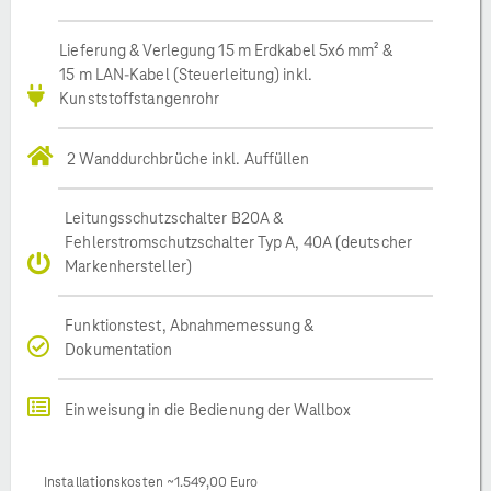
Lieferung & Verlegung 15 m Erdkabel 5x6 mm² &
15 m LAN-Kabel (Steuerleitung) inkl.
Kunststoffstangenrohr
2 Wanddurchbrüche inkl. Auffüllen
Leitungsschutzschalter B20A &
Fehlerstromschutzschalter Typ A, 40A (deutscher
Markenhersteller)
Funktionstest, Abnahmemessung &
Dokumentation
Einweisung in die Bedienung der Wallbox
Installationskosten ~1.549,00 Euro