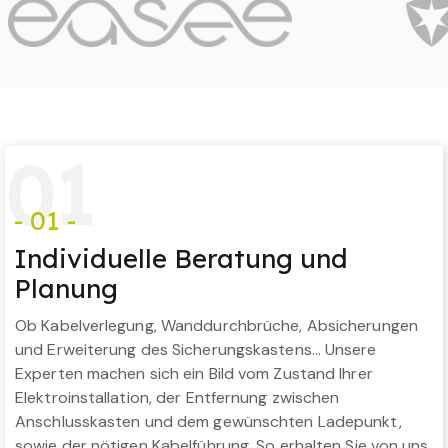
0
1
- 01 -
Individuelle Beratung und
Planung
Ob Kabelverlegung, Wanddurchbrüche, Absicherungen
und Erweiterung des Sicherungskastens… Unsere
Experten machen sich ein Bild vom Zustand Ihrer
Elektroinstallation, der Entfernung zwischen
Anschlusskasten und dem gewünschten Ladepunkt,
sowie der nötigen Kabelführung. So erhalten Sie von uns