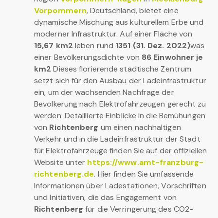
Vorpommern
, Deutschland, bietet eine
dynamische Mischung aus kulturellem Erbe und
moderner Infrastruktur. Auf einer Fläche von
15,67 km2
leben rund
1351 (31. Dez. 2022)
was
einer Bevölkerungsdichte von
86 Einwohner je
km2
Dieses florierende städtische Zentrum
setzt sich für den Ausbau der Ladeinfrastruktur
ein, um der wachsenden Nachfrage der
Bevölkerung nach Elektrofahrzeugen gerecht zu
werden. Detaillierte Einblicke in die Bemühungen
von
Richtenberg
um einen nachhaltigen
Verkehr und in die Ladeinfrastruktur der Stadt
für Elektrofahrzeuge finden Sie auf der offiziellen
Website unter
https://www.amt-franzburg-
richtenberg.de
. Hier finden Sie umfassende
Informationen über Ladestationen, Vorschriften
und Initiativen, die das Engagement von
Richtenberg
für die Verringerung des CO2-