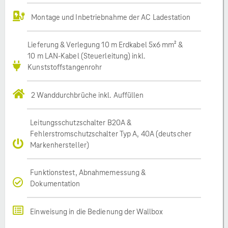
Montage und Inbetriebnahme der AC Ladestation
Lieferung & Verlegung 10 m Erdkabel 5x6 mm² &
10 m LAN-Kabel (Steuerleitung) inkl.
Kunststoffstangenrohr
2 Wanddurchbrüche inkl. Auffüllen
Leitungsschutzschalter B20A &
Fehlerstromschutzschalter Typ A, 40A (deutscher
Markenhersteller)
Funktionstest, Abnahmemessung &
Dokumentation
Einweisung in die Bedienung der Wallbox