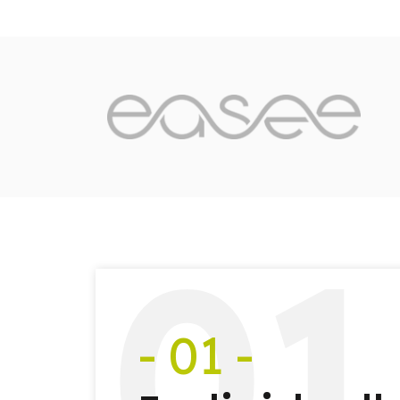
0
1
- 01 -