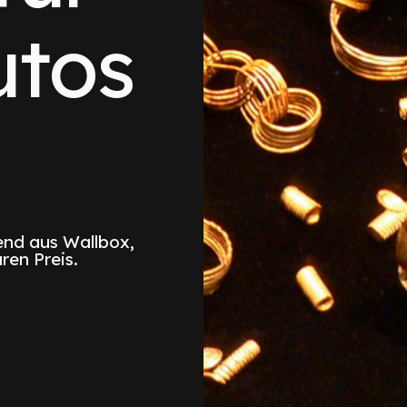
utos
nd aus Wallbox,
ren Preis.