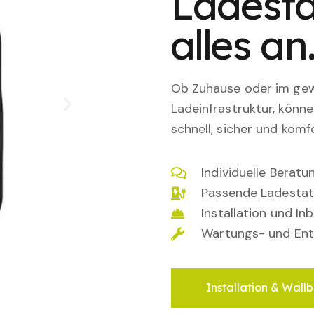
Ladesta
alles an
Ob Zuhause oder im gewe
Ladeinfrastruktur, könn
schnell, sicher und komfo
Individuelle Berat
Passende Ladestat
Installation und I
Wartungs- und Ent
Installation & Wallb