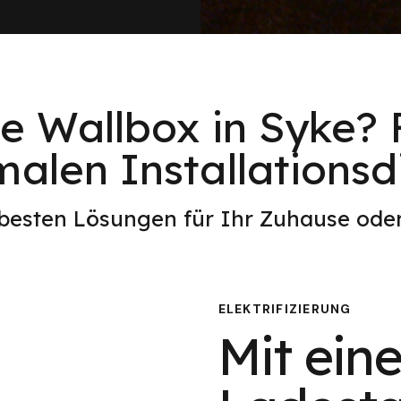
ne Wallbox in Syke? 
alen Installationsd
 besten Lösungen für Ihr Zuhause od
ELEKTRIFIZIERUNG
Mit eine