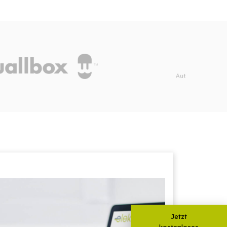
Jetzt
kostenloses