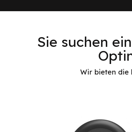
Sie suchen ei
Optim
Wir bieten die