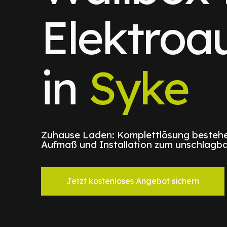
Elektroa
in
Syke
Zuhause Laden: Komplettlösung bestehe
Aufmaß und Installation zum unschlagba
Jetzt kostenloses Angebot sichern