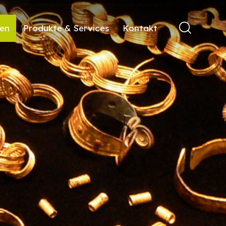
ren
Produkte & Services
Kontakt