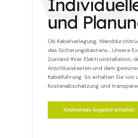
Individuel
und Planu
Ob Kabelverlegung, Wanddurchbrü
des Sicherungskastens… Unsere Ex
Zustand Ihrer Elektroinstallation,
Anschlusskasten und dem gewünsc
Kabelführung. So erhalten Sie von u
Kostenabschätzung und transparen
Kostenloses Angebot erhalten