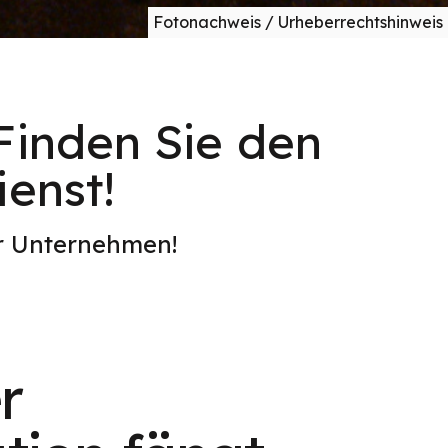
Fotonachweis / Urheberrechtshinweis
Finden Sie den
ienst!
er Unternehmen!
r