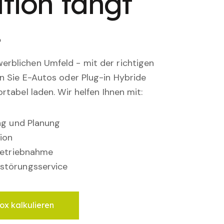
tion fängt
.
rblichen Umfeld - mit der richtigen
en Sie E-Autos oder Plug-in Hybride
rtabel laden. Wir helfen Ihnen mit:
ung und Planung
ion
nbetriebnahme
störungsservice
ox kalkulieren