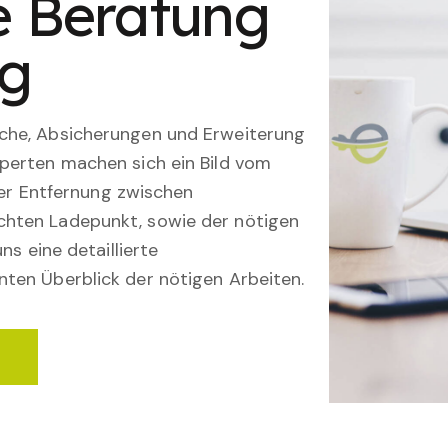
le Beratung
ng
che, Absicherungen und Erweiterung
perten machen sich ein Bild vom
 der Entfernung zwischen
hten Ladepunkt, sowie der nötigen
ns eine detaillierte
ten Überblick der nötigen Arbeiten.