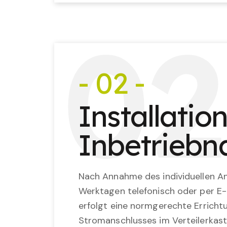
0
2
- 02 -
Installatio
Inbetrieb
Nach Annahme des individuellen An
Werktagen telefonisch oder per E-
erfolgt eine normgerechte Erricht
Stromanschlusses im Verteilerkast