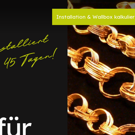
Installation & Wallbox kalkulie
für