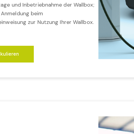
tage und Inbetriebnahme der Wallbox;
; Anmeldung beim
einweisung zur Nutzung Ihrer Wallbox.
lkulieren