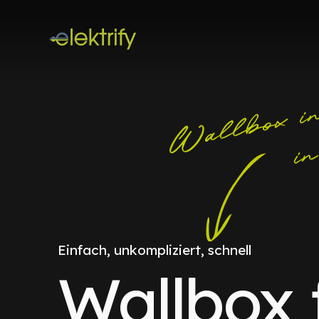
Einfach, unkompliziert, schnell
Wallbox 