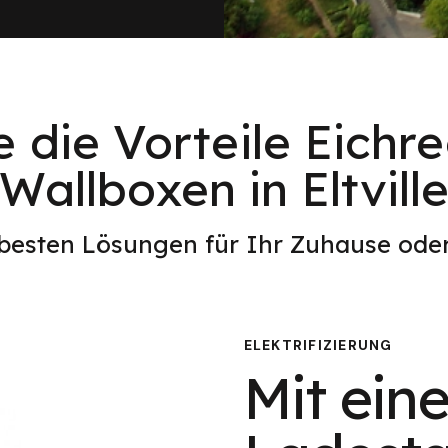
e die Vorteile Eichr
Wallboxen in Eltvill
 besten Lösungen für Ihr Zuhause od
ELEKTRIFIZIERUNG
Mit eine