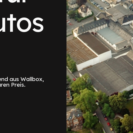
utos
nd aus Wallbox,
ren Preis.