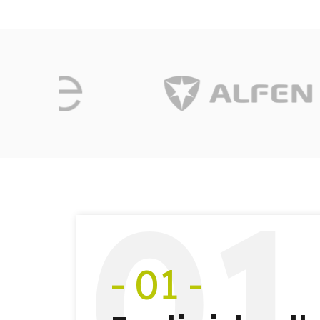
0
1
- 01 -