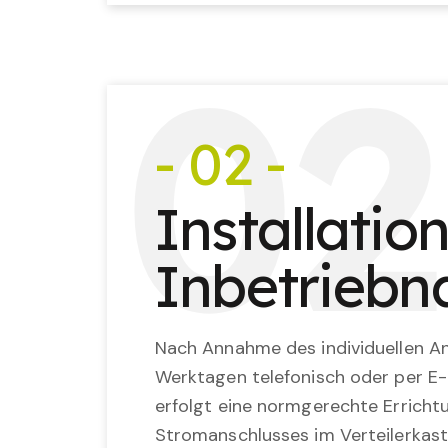
0
2
- 02 -
Installatio
Inbetrieb
Nach Annahme des individuellen An
Werktagen telefonisch oder per E-
erfolgt eine normgerechte Erricht
Stromanschlusses im Verteilerkast