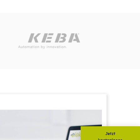
Jetzt
kostenloses