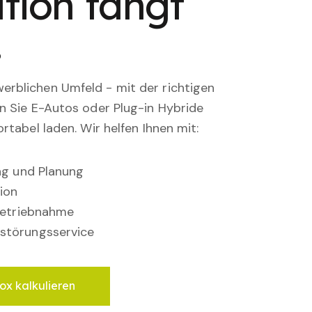
tion fängt
.
rblichen Umfeld - mit der richtigen
en Sie E-Autos oder Plug-in Hybride
rtabel laden. Wir helfen Ihnen mit:
ung und Planung
ion
nbetriebnahme
störungsservice
ox kalkulieren