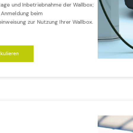
tage und Inbetriebnahme der Wallbox;
; Anmeldung beim
einweisung zur Nutzung Ihrer Wallbox.
lkulieren