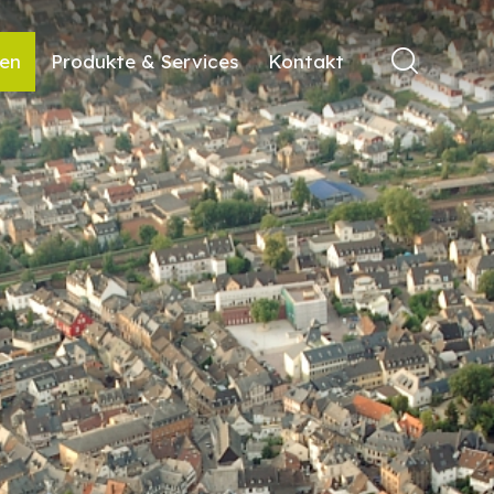
ren
Produkte & Services
Kontakt