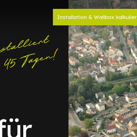
Installation & Wallbox kalkulie
für