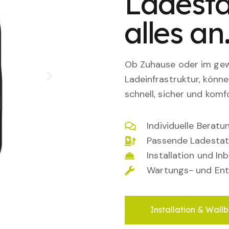
Ladesta
alles an
Ob Zuhause oder im gewe
Ladeinfrastruktur, könn
schnell, sicher und komfo
Individuelle Berat
Passende Ladestat
Installation und I
Wartungs- und Ent
Installation & Wallb