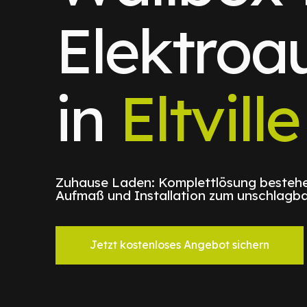
Elektroa
in
Eltville
Zuhause Laden: Komplettlösung bestehe
Aufmaß und Installation zum unschlagba
Jetzt kostenloses Angebot sichern