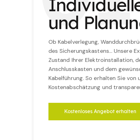
Individuel
und Planu
Ob Kabelverlegung, Wanddurchbrü
des Sicherungskastens… Unsere Ex
Zustand Ihrer Elektroinstallation,
Anschlusskasten und dem gewünsc
Kabelführung. So erhalten Sie von u
Kostenabschätzung und transparen
Kostenloses Angebot erhalten