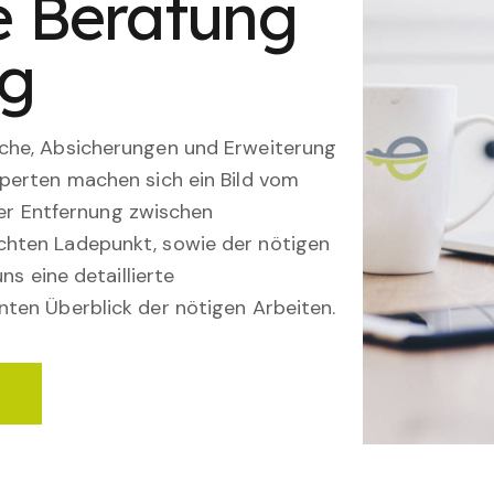
le Beratung
ng
che, Absicherungen und Erweiterung
perten machen sich ein Bild vom
 der Entfernung zwischen
hten Ladepunkt, sowie der nötigen
ns eine detaillierte
ten Überblick der nötigen Arbeiten.