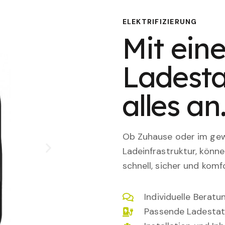
ELEKTRIFIZIERUNG
Mit eine
Ladesta
alles an
Ob Zuhause oder im gewe
Ladeinfrastruktur, könn
schnell, sicher und komfo
Individuelle Berat
Passende Ladestat