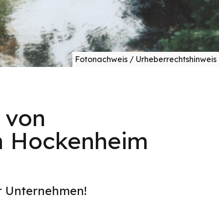
Fotonachweis / Urheberrechtshinweis
 von
in Hockenheim
er Unternehmen!