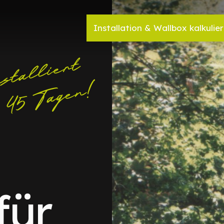
Installation & Wallbox kalkulie
für