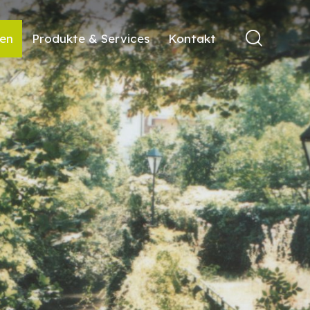
ren
Produkte & Services
Kontakt