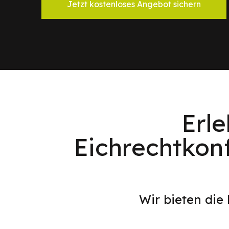
Jetzt kostenloses Angebot sichern
Erl
Eichrechtkon
Wir bieten die