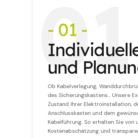
0
1
- 01 -
Individuel
und Planu
Ob Kabelverlegung, Wanddurchbrü
des Sicherungskastens… Unsere Ex
Zustand Ihrer Elektroinstallation,
Anschlusskasten und dem gewünsc
Kabelführung. So erhalten Sie von u
Kostenabschätzung und transparen