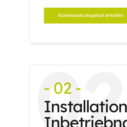
Kostenloses Angebot erhalten
0
2
- 02 -
Installatio
Inbetrieb