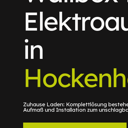
Elektroa
in
Hockenh
Zuhause Laden: Komplettlösung bestehe
Aufmaß und Installation zum unschlagba