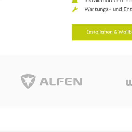
Installation und I
Wartungs- und Ent
Installation & Wallb