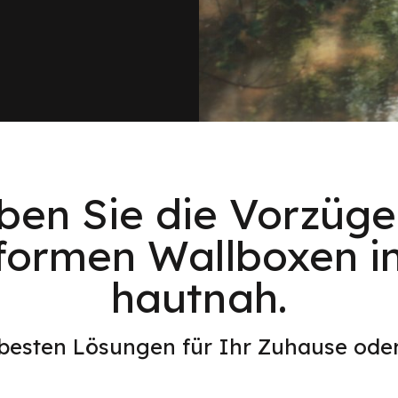
eben Sie die Vorzüge
formen Wallboxen 
hautnah.
 besten Lösungen für Ihr Zuhause od