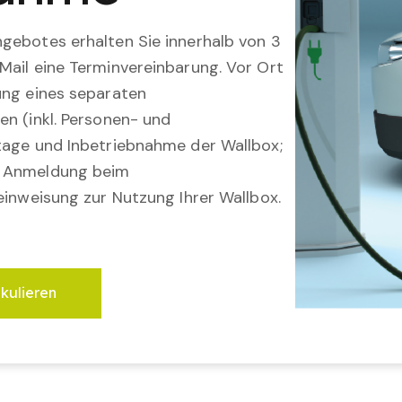
gebotes erhalten Sie innerhalb von 3
Mail eine Terminvereinbarung. Vor Ort
ung eines separaten
en (inkl. Personen- und
tage und Inbetriebnahme der Wallbox;
; Anmeldung beim
einweisung zur Nutzung Ihrer Wallbox.
lkulieren