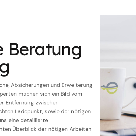
le Beratung
ng
che, Absicherungen und Erweiterung
perten machen sich ein Bild vom
 der Entfernung zwischen
hten Ladepunkt, sowie der nötigen
ns eine detaillierte
ten Überblick der nötigen Arbeiten.