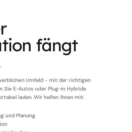
r
tion fängt
.
rblichen Umfeld - mit der richtigen
en Sie E-Autos oder Plug-in Hybride
rtabel laden. Wir helfen Ihnen mit:
ung und Planung
ion