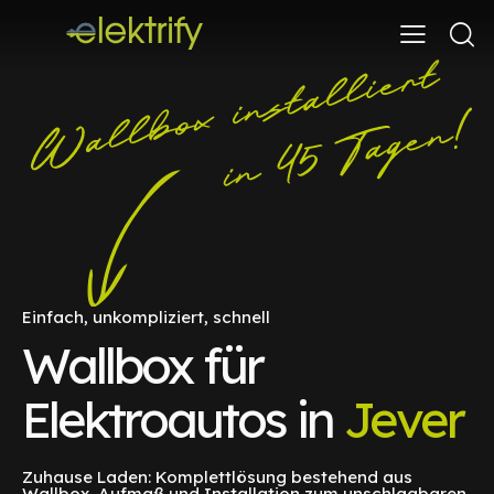
Einfach, unkompliziert, schnell
Wallbox für
Elektroautos in
Jever
Zuhause Laden: Komplettlösung bestehend aus
Wallbox, Aufmaß und Installation zum unschlagbaren