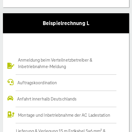
Beispielrechnung L
Anmeldung beim Verteilnetzbetreiber &
Inbetriebnahme-Meldung
Auftragskoordination
Anfahrt innerhalb Deutschlands
Montage und Inbetriebnahme der AC Ladestation
Lieferung & Verlegung 15 m Erdkabel 5x6 mm² &