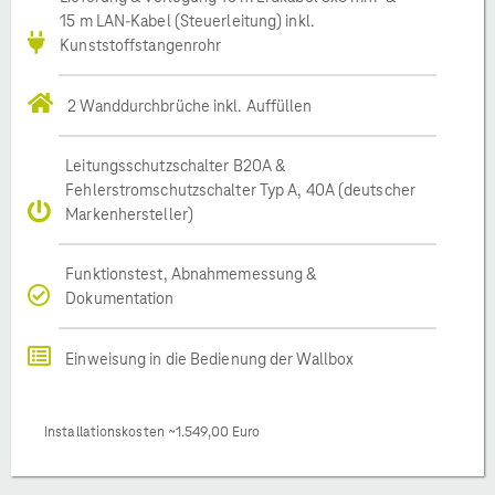
15 m LAN-Kabel (Steuerleitung) inkl.
Kunststoffstangenrohr
2 Wanddurchbrüche inkl. Auffüllen
Leitungsschutzschalter B20A &
Fehlerstromschutzschalter Typ A, 40A (deutscher
Markenhersteller)
Funktionstest, Abnahmemessung &
Dokumentation
Einweisung in die Bedienung der Wallbox
Installationskosten ~1.549,00 Euro