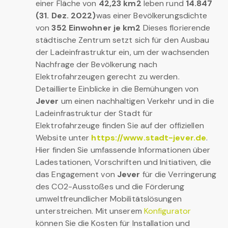
einer Fläche von
42,23 km2
leben rund
14.847
(31. Dez. 2022)
was einer Bevölkerungsdichte
von
352 Einwohner je km2
Dieses florierende
städtische Zentrum setzt sich für den Ausbau
der Ladeinfrastruktur ein, um der wachsenden
Nachfrage der Bevölkerung nach
Elektrofahrzeugen gerecht zu werden.
Detaillierte Einblicke in die Bemühungen von
Jever
um einen nachhaltigen Verkehr und in die
Ladeinfrastruktur der Stadt für
Elektrofahrzeuge finden Sie auf der offiziellen
Website unter
https://www.stadt-jever.de
.
Hier finden Sie umfassende Informationen über
Ladestationen, Vorschriften und Initiativen, die
das Engagement von
Jever
für die Verringerung
des CO2-Ausstoßes und die Förderung
umweltfreundlicher Mobilitätslösungen
unterstreichen. Mit unserem
Konfigurator
können Sie die Kosten für Installation und