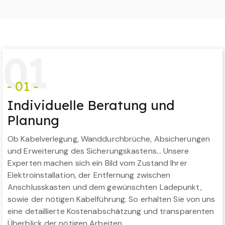
0
1
- 01 -
Individuelle Beratung und
Planung
Ob Kabelverlegung, Wanddurchbrüche, Absicherungen
und Erweiterung des Sicherungskastens… Unsere
Experten machen sich ein Bild vom Zustand Ihrer
Elektroinstallation, der Entfernung zwischen
Anschlusskasten und dem gewünschten Ladepunkt,
sowie der nötigen Kabelführung. So erhalten Sie von uns
eine detaillierte Kostenabschätzung und transparenten
Überblick der nötigen Arbeiten.