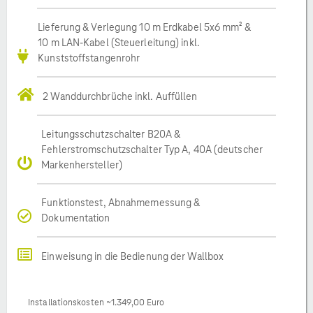
Lieferung & Verlegung 10 m Erdkabel 5x6 mm² &
10 m LAN-Kabel (Steuerleitung) inkl.
Kunststoffstangenrohr
2 Wanddurchbrüche inkl. Auffüllen
Leitungsschutzschalter B20A &
Fehlerstromschutzschalter Typ A, 40A (deutscher
Markenhersteller)
Funktionstest, Abnahmemessung &
Dokumentation
Einweisung in die Bedienung der Wallbox
Installationskosten ~1.349,00 Euro