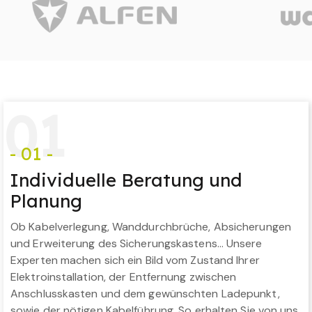
0
1
- 01 -
Individuelle Beratung und
Planung
Ob Kabelverlegung, Wanddurchbrüche, Absicherungen
und Erweiterung des Sicherungskastens… Unsere
Experten machen sich ein Bild vom Zustand Ihrer
Elektroinstallation, der Entfernung zwischen
Anschlusskasten und dem gewünschten Ladepunkt,
sowie der nötigen Kabelführung. So erhalten Sie von uns