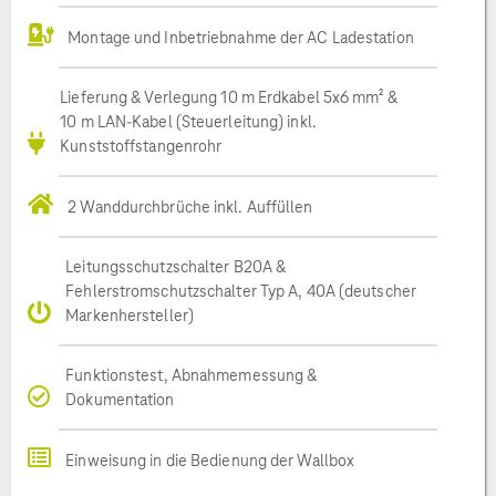
Montage und Inbetriebnahme der AC Ladestation
Lieferung & Verlegung 10 m Erdkabel 5x6 mm² &
10 m LAN-Kabel (Steuerleitung) inkl.
Kunststoffstangenrohr
2 Wanddurchbrüche inkl. Auffüllen
Leitungsschutzschalter B20A &
Fehlerstromschutzschalter Typ A, 40A (deutscher
Markenhersteller)
Funktionstest, Abnahmemessung &
Dokumentation
Einweisung in die Bedienung der Wallbox