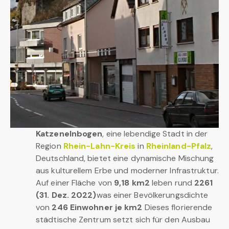
Katzenelnbogen
, eine lebendige Stadt in der
Region
Rhein-Lahn-Kreis
in
Rheinland-Pfalz
,
Deutschland, bietet eine dynamische Mischung
aus kulturellem Erbe und moderner Infrastruktur.
Auf einer Fläche von
9,18 km2
leben rund
2261
(31. Dez. 2022)
was einer Bevölkerungsdichte
von
246 Einwohner je km2
Dieses florierende
städtische Zentrum setzt sich für den Ausbau