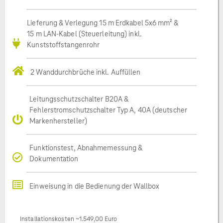
Lieferung & Verlegung 15 m Erdkabel 5x6 mm² &
15 m LAN-Kabel (Steuerleitung) inkl.
Kunststoffstangenrohr
2 Wanddurchbrüche inkl. Auffüllen
Leitungsschutzschalter B20A &
Fehlerstromschutzschalter Typ A, 40A (deutscher
Markenhersteller)
Funktionstest, Abnahmemessung &
Dokumentation
Einweisung in die Bedienung der Wallbox
Installationskosten ~1.549,00 Euro