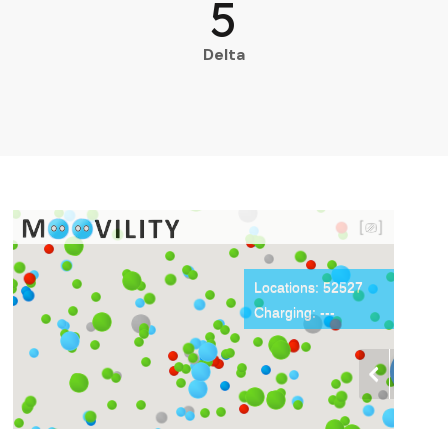
5
Delta