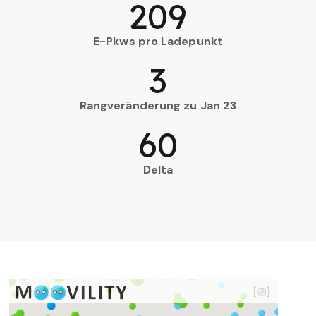
209
E-Pkws pro Ladepunkt
3
Rangveränderung zu Jan 23
60
Delta