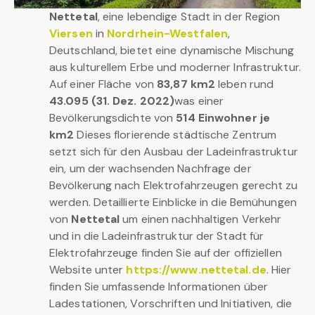
Nettetal
, eine lebendige Stadt in der Region
Viersen
in
Nordrhein-Westfalen
,
Deutschland, bietet eine dynamische Mischung
aus kulturellem Erbe und moderner Infrastruktur.
Auf einer Fläche von
83,87 km2
leben rund
43.095 (31. Dez. 2022)
was einer
Bevölkerungsdichte von
514 Einwohner je
km2
Dieses florierende städtische Zentrum
setzt sich für den Ausbau der Ladeinfrastruktur
ein, um der wachsenden Nachfrage der
Bevölkerung nach Elektrofahrzeugen gerecht zu
werden. Detaillierte Einblicke in die Bemühungen
von
Nettetal
um einen nachhaltigen Verkehr
und in die Ladeinfrastruktur der Stadt für
Elektrofahrzeuge finden Sie auf der offiziellen
Website unter
https://www.nettetal.de
. Hier
finden Sie umfassende Informationen über
Ladestationen, Vorschriften und Initiativen, die