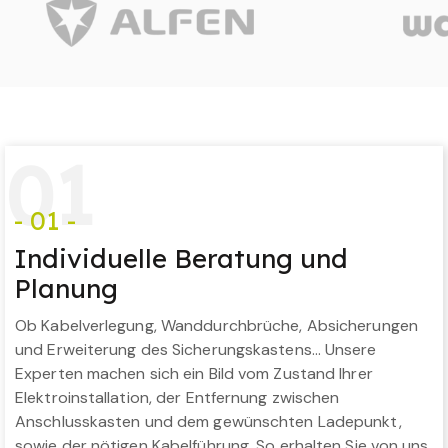
0
1
- 01 -
Individuelle Beratung und
Planung
Ob Kabelverlegung, Wanddurchbrüche, Absicherungen
und Erweiterung des Sicherungskastens… Unsere
Experten machen sich ein Bild vom Zustand Ihrer
Elektroinstallation, der Entfernung zwischen
Anschlusskasten und dem gewünschten Ladepunkt,
sowie der nötigen Kabelführung. So erhalten Sie von uns