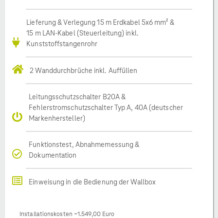
Lieferung & Verlegung 15 m Erdkabel 5x6 mm² &
15 m LAN-Kabel (Steuerleitung) inkl.
Kunststoffstangenrohr
2 Wanddurchbrüche inkl. Auffüllen
Leitungsschutzschalter B20A &
Fehlerstromschutzschalter Typ A, 40A (deutscher
Markenhersteller)
Funktionstest, Abnahmemessung &
Dokumentation
Einweisung in die Bedienung der Wallbox
Installationskosten ~1.549,00 Euro