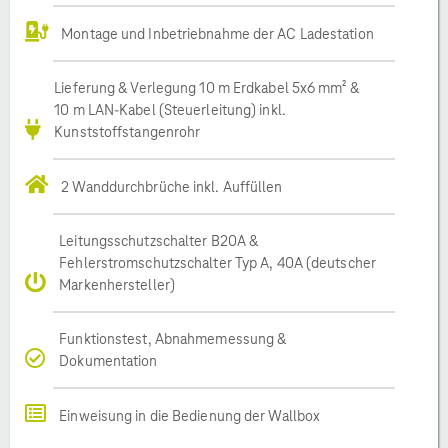
Montage und Inbetriebnahme der AC Ladestation
Lieferung & Verlegung 10 m Erdkabel 5x6 mm² &
10 m LAN-Kabel (Steuerleitung) inkl.
Kunststoffstangenrohr
2 Wanddurchbrüche inkl. Auffüllen
Leitungsschutzschalter B20A &
Fehlerstromschutzschalter Typ A, 40A (deutscher
Markenhersteller)
Funktionstest, Abnahmemessung &
Dokumentation
Einweisung in die Bedienung der Wallbox