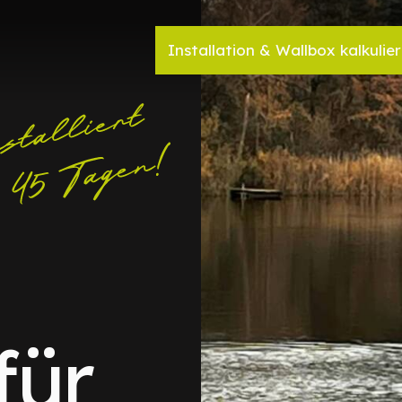
Installation & Wallbox kalkulie
für