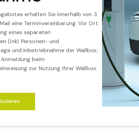
gebotes erhalten Sie innerhalb von 3
Mail eine Terminvereinbarung. Vor Ort
ung eines separaten
en (inkl. Personen- und
tage und Inbetriebnahme der Wallbox;
; Anmeldung beim
einweisung zur Nutzung Ihrer Wallbox.
lkulieren