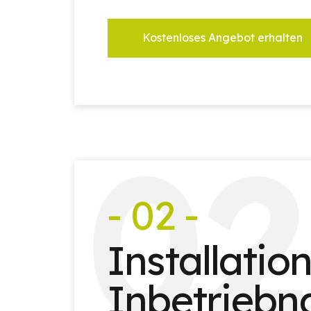
Kostenloses Angebot erhalten
0
2
- 02 -
Installatio
Inbetrieb