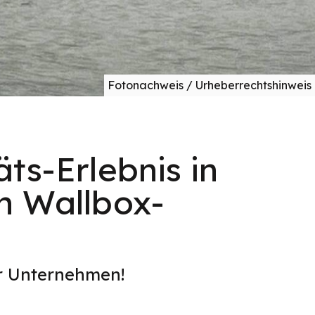
Fotonachweis / Urheberrechtshinweis
ts-Erlebnis in
n Wallbox-
er Unternehmen!