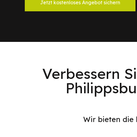
Jetzt kostenloses Angebot sichern
Verbessern Si
Philippsb
Wir bieten die