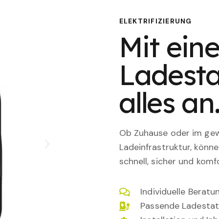
ELEKTRIFIZIERUNG
Mit eine
Ladesta
alles an
Ob Zuhause oder im gewe
Ladeinfrastruktur, könn
schnell, sicher und komfo
Individuelle Berat
Passende Ladestat