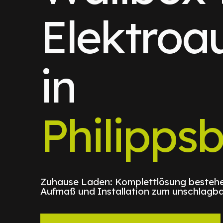
Elektroa
in
Philipps
Zuhause Laden: Komplettlösung bestehe
Aufmaß und Installation zum unschlagba