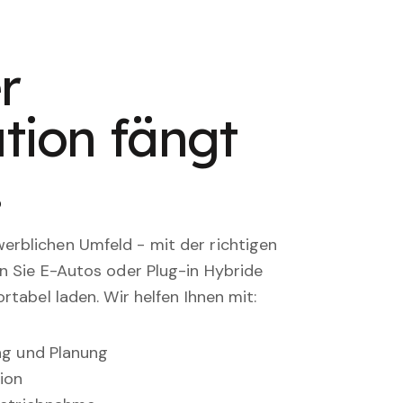
r
tion fängt
.
rblichen Umfeld - mit der richtigen
en Sie E-Autos oder Plug-in Hybride
rtabel laden. Wir helfen Ihnen mit:
ung und Planung
ion