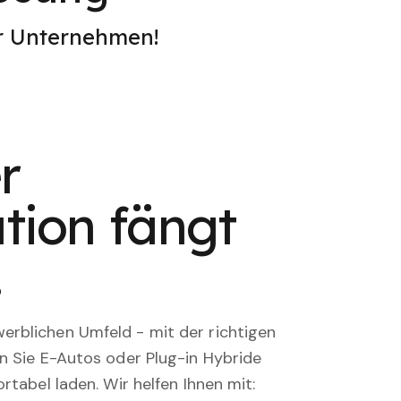
er Unternehmen!
r
tion fängt
.
rblichen Umfeld - mit der richtigen
en Sie E-Autos oder Plug-in Hybride
rtabel laden. Wir helfen Ihnen mit: