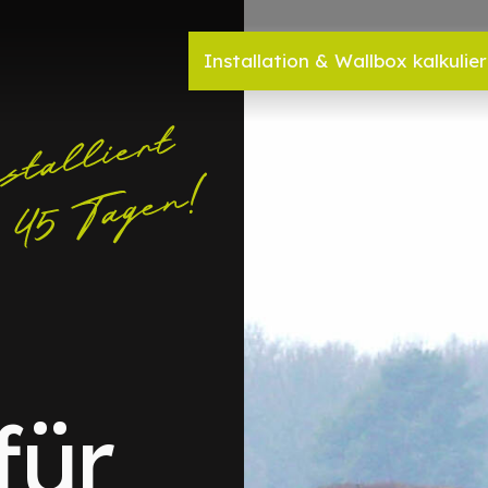
Installation & Wallbox kalkulie
für