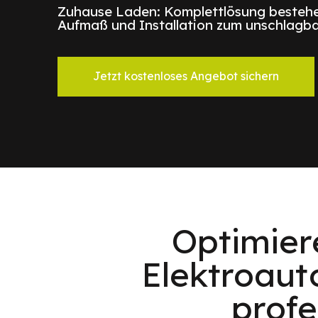
Zuhause Laden: Komplettlösung bestehe
Aufmaß und Installation zum unschlagba
Jetzt kostenloses Angebot sichern
Optimier
Elektroaut
profe