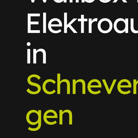
Elektroa
in
Schnever
gen