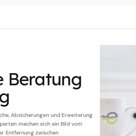
le Beratung
ng
che, Absicherungen und Erweiterung
perten machen sich ein Bild vom
 der Entfernung zwischen