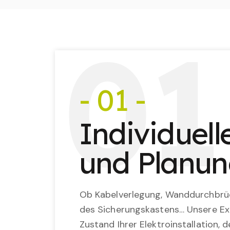
0
1
- 01 -
Individuel
und Planu
Ob Kabelverlegung, Wanddurchbrü
des Sicherungskastens… Unsere Ex
Zustand Ihrer Elektroinstallation,