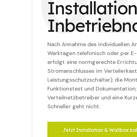
0
2
Installatio
Inbetrieb
Nach Annahme des individuellen An
Werktagen telefonisch oder per E-
erfolgt eine normgerechte Erricht
Stromanschlusses im Verteilerkast
Leistungsschutzschalter); die Mon
Funktionstest und Dokumentation
Verteilnetzbetreiber und eine Kurz
Schneller geht nicht.
Jetzt Installation & Wallbox ka