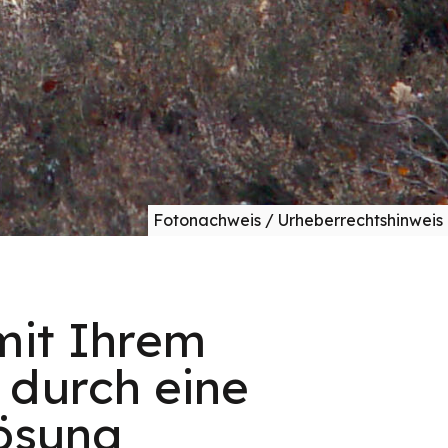
Fotonachweis / Urheberrechtshinweis
mit Ihrem
 durch eine
Lösung