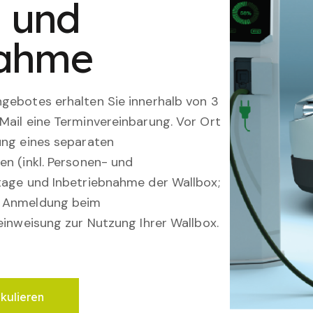
n und
nahme
gebotes erhalten Sie innerhalb von 3
Mail eine Terminvereinbarung. Vor Ort
ung eines separaten
en (inkl. Personen- und
tage und Inbetriebnahme der Wallbox;
; Anmeldung beim
einweisung zur Nutzung Ihrer Wallbox.
lkulieren