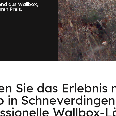
nd aus Wallbox,
ren Preis.
en Sie das Erlebnis 
o in Schneverdingen
ssionelle Wallbox-