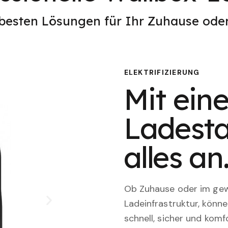
 besten Lösungen für Ihr Zuhause od
ELEKTRIFIZIERUNG
Mit eine
Ladesta
alles an
Ob Zuhause oder im gewe
Ladeinfrastruktur, könn
schnell, sicher und komfo