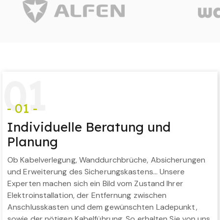
0
1
- 01 -
Individuelle Beratung und
Planung
Ob Kabelverlegung, Wanddurchbrüche, Absicherungen
und Erweiterung des Sicherungskastens… Unsere
Experten machen sich ein Bild vom Zustand Ihrer
Elektroinstallation, der Entfernung zwischen
Anschlusskasten und dem gewünschten Ladepunkt,
sowie der nötigen Kabelführung. So erhalten Sie von uns