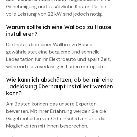
Genehmigung und zusätzliche Kosten für die
volle Leistung von 22 kW sind jedoch nötig.
Warum sollte ich eine Wallbox zu Hause
installieren?
Die Installation einer Wallbox zu Hause
gewährleistet eine bequeme und schnelle
Ladestation für Ihr Elektroauto und spart Zeit,
während sie zuverlässiges Laden ermöglicht.
Wie kann ich abschätzen, ob bei mir eine
Ladelösung überhaupt installiert werden
kann?
Am Besten können das unsere Experten
bewerten. Mit ihrer Erfahrung werden Sie die
Gegebenheiten vor Ort einschätzen und die
Möglichkeiten mit Ihnen besprechen.