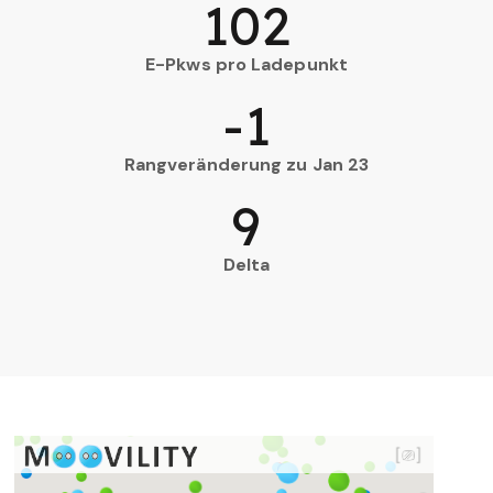
102
E-Pkws pro Ladepunkt
-1
Rangveränderung zu Jan 23
9
Delta