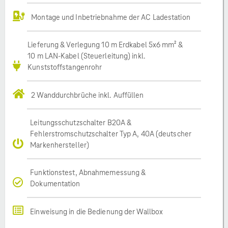
Montage und Inbetriebnahme der AC Ladestation
Lieferung & Verlegung 10 m Erdkabel 5x6 mm² &
10 m LAN-Kabel (Steuerleitung) inkl.
Kunststoffstangenrohr
2 Wanddurchbrüche inkl. Auffüllen
Leitungsschutzschalter B20A &
Fehlerstromschutzschalter Typ A, 40A (deutscher
Markenhersteller)
Funktionstest, Abnahmemessung &
Dokumentation
Einweisung in die Bedienung der Wallbox