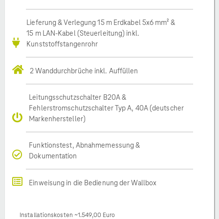
Lieferung & Verlegung 15 m Erdkabel 5x6 mm² &
15 m LAN-Kabel (Steuerleitung) inkl.
Kunststoffstangenrohr
2 Wanddurchbrüche inkl. Auffüllen
Leitungsschutzschalter B20A &
Fehlerstromschutzschalter Typ A, 40A (deutscher
Markenhersteller)
Funktionstest, Abnahmemessung &
Dokumentation
Einweisung in die Bedienung der Wallbox
Installationskosten ~1.549,00 Euro