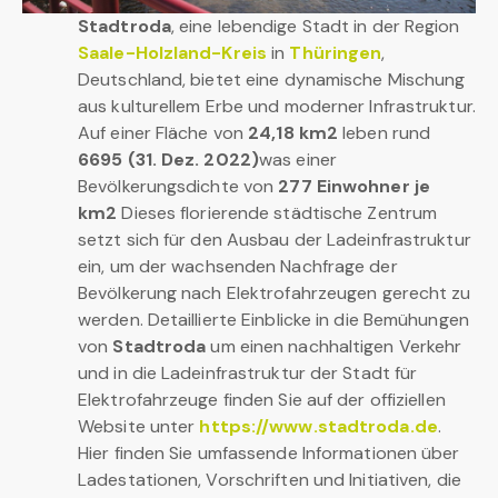
Stadtroda
, eine lebendige Stadt in der Region
Saale-Holzland-Kreis
in
Thüringen
,
Deutschland, bietet eine dynamische Mischung
aus kulturellem Erbe und moderner Infrastruktur.
Auf einer Fläche von
24,18 km2
leben rund
6695 (31. Dez. 2022)
was einer
Bevölkerungsdichte von
277 Einwohner je
km2
Dieses florierende städtische Zentrum
setzt sich für den Ausbau der Ladeinfrastruktur
ein, um der wachsenden Nachfrage der
Bevölkerung nach Elektrofahrzeugen gerecht zu
werden. Detaillierte Einblicke in die Bemühungen
von
Stadtroda
um einen nachhaltigen Verkehr
und in die Ladeinfrastruktur der Stadt für
Elektrofahrzeuge finden Sie auf der offiziellen
Website unter
https://www.stadtroda.de
.
Hier finden Sie umfassende Informationen über
Ladestationen, Vorschriften und Initiativen, die