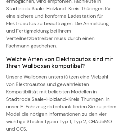
ermöglichen, wird empfohlen, Fachleute in
Stadtroda Saale-Holzland-Kreis Thüringen für
eine sichere und konforme Ladestation für
Elektroautos zu beauftragen. Die Anmeldung
und Fertigmeldung bei Ihrem
Verteilnetzbetreiber muss durch einen
Fachmann geschehen.
Welche Arten von Elektroautos sind mit
Ihren Wallboxen kompatibel?
Unsere Wallboxen unterstützen eine Vielzahl
von Elektroautos und gewährleisten
Kompatibilität mit beliebten Modellen in
Stadtroda Saale-Holzland-Kreis Thüringen. In
unser E-Fahrzeugdatenbank finden Sie zu jedem
Model die nötigen Informationen zu den vier
wichtige Steckertypen Typ 1, Typ 2, CHAdeMO
und CCS.