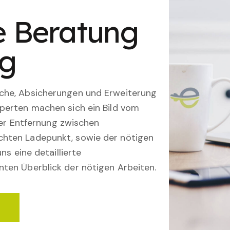
le Beratung
ng
che, Absicherungen und Erweiterung
perten machen sich ein Bild vom
 der Entfernung zwischen
hten Ladepunkt, sowie der nötigen
ns eine detaillierte
ten Überblick der nötigen Arbeiten.