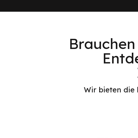
Brauchen 
Entd
Wir bieten die