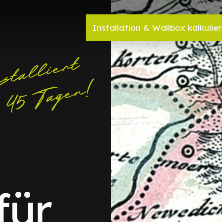
Installation & Wallbox kalkulie
für