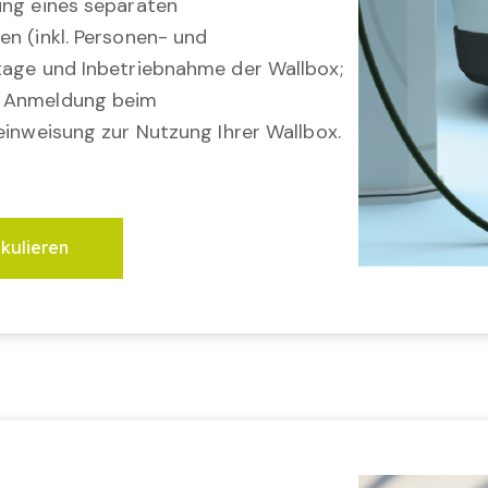
ung eines separaten
en (inkl. Personen- und
tage und Inbetriebnahme der Wallbox;
; Anmeldung beim
einweisung zur Nutzung Ihrer Wallbox.
lkulieren