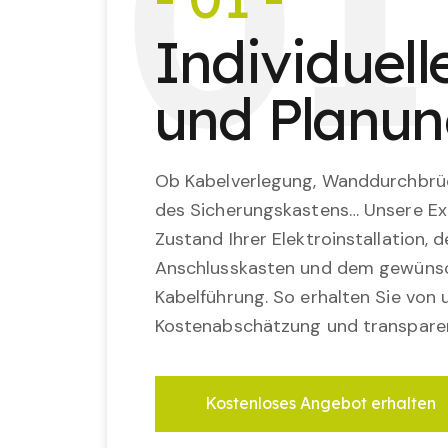
0
1
Individuel
und Planu
Ob Kabelverlegung, Wanddurchbrü
des Sicherungskastens… Unsere Ex
Zustand Ihrer Elektroinstallation,
Anschlusskasten und dem gewünsc
Kabelführung. So erhalten Sie von u
Kostenabschätzung und transparen
Kostenloses Angebot erhalten