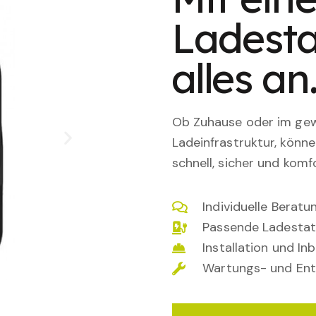
Ladesta
alles an
Ob Zuhause oder im gewe
Ladeinfrastruktur, könn
schnell, sicher und komfo
Individuelle Berat
Passende Ladestat
Installation und I
Wartungs- und Ent