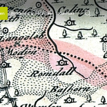
ren
Produkte & Services
Kontakt