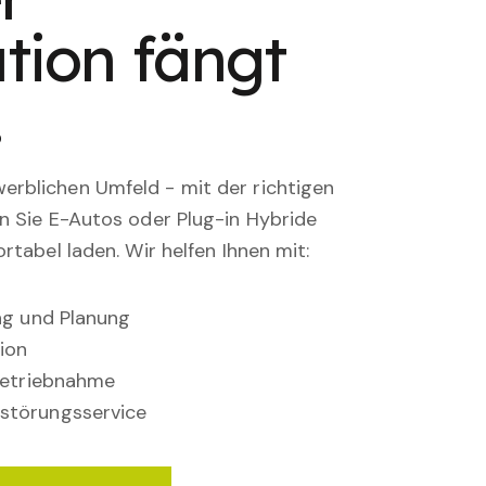
tion fängt
.
rblichen Umfeld - mit der richtigen
en Sie E-Autos oder Plug-in Hybride
rtabel laden. Wir helfen Ihnen mit:
ung und Planung
ion
nbetriebnahme
störungsservice