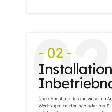
0
2
- 02 -
Installatio
Inbetrieb
Nach Annahme des individuellen An
Werktagen telefonisch oder per E-