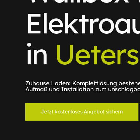
Elektroa
in
Ueter
Zuhause Laden: Komplettlösung bestehe
Aufmaß und Installation zum unschlagba
Jetzt kostenloses Angebot sichern