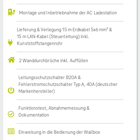
Montage und Inbetriebnahme der AC Ladestation
Lieferung & Verlegung 15 m Erdkabel 5x6 mm² &
15 m LAN-Kabel (Steuerleitung) inkl.
Kunststoffstangenrohr
2 Wanddurchbrüche inkl. Auffüllen
Leitungsschutzschalter B20A &
Fehlerstromschutzschalter Typ A, 40A (deutscher
Markenhersteller)
Funktionstest, Abnahmemessung &
Dokumentation
Einweisung in die Bedienung der Wallbox