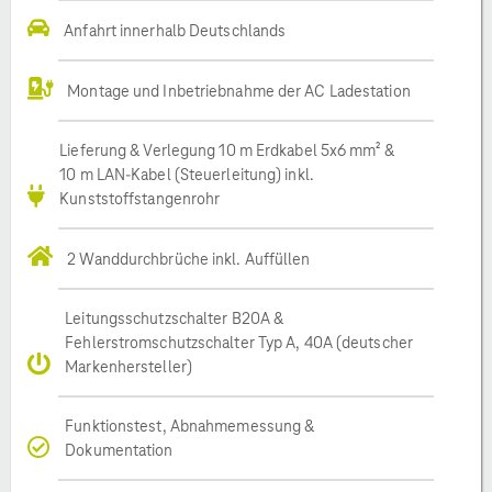
Anfahrt innerhalb Deutschlands
Montage und Inbetriebnahme der AC Ladestation
Lieferung & Verlegung 10 m Erdkabel 5x6 mm² &
10 m LAN-Kabel (Steuerleitung) inkl.
Kunststoffstangenrohr
2 Wanddurchbrüche inkl. Auffüllen
Leitungsschutzschalter B20A &
Fehlerstromschutzschalter Typ A, 40A (deutscher
Markenhersteller)
Funktionstest, Abnahmemessung &
Dokumentation