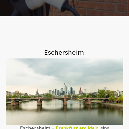
Eschersheim
Eschersheim –
Frankfurt am Main
, eine