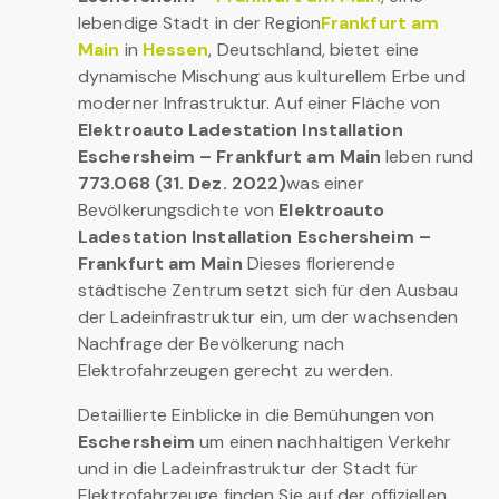
lebendige Stadt in der Region
Frankfurt am
Main
in
Hessen
, Deutschland, bietet eine
dynamische Mischung aus kulturellem Erbe und
moderner Infrastruktur. Auf einer Fläche von
Elektroauto Ladestation Installation
Eschersheim – Frankfurt am Main
leben rund
773.068 (31. Dez. 2022)
was einer
Bevölkerungsdichte von
Elektroauto
Ladestation Installation Eschersheim –
Frankfurt am Main
Dieses florierende
städtische Zentrum setzt sich für den Ausbau
der Ladeinfrastruktur ein, um der wachsenden
Nachfrage der Bevölkerung nach
Elektrofahrzeugen gerecht zu werden.
Detaillierte Einblicke in die Bemühungen von
Eschersheim
um einen nachhaltigen Verkehr
und in die Ladeinfrastruktur der Stadt für
Elektrofahrzeuge finden Sie auf der offiziellen