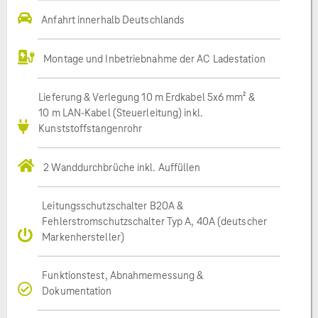
Anfahrt innerhalb Deutschlands
Montage und Inbetriebnahme der AC Ladestation
Lieferung & Verlegung 10 m Erdkabel 5x6 mm² &
10 m LAN-Kabel (Steuerleitung) inkl.
Kunststoffstangenrohr
2 Wanddurchbrüche inkl. Auffüllen
Leitungsschutzschalter B20A &
Fehlerstromschutzschalter Typ A, 40A (deutscher
Markenhersteller)
Funktionstest, Abnahmemessung &
Dokumentation