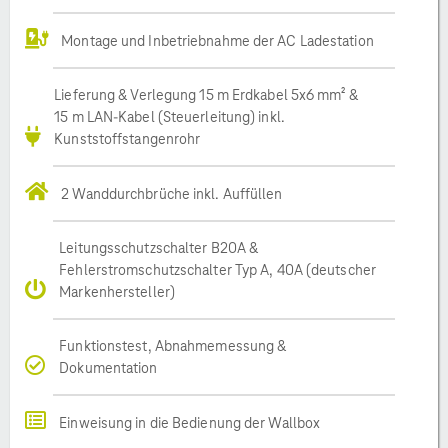
Montage und Inbetriebnahme der AC Ladestation
Lieferung & Verlegung 15 m Erdkabel 5x6 mm² &
15 m LAN-Kabel (Steuerleitung) inkl.
Kunststoffstangenrohr
2 Wanddurchbrüche inkl. Auffüllen
Leitungsschutzschalter B20A &
Fehlerstromschutzschalter Typ A, 40A (deutscher
Markenhersteller)
Funktionstest, Abnahmemessung &
Dokumentation
Einweisung in die Bedienung der Wallbox