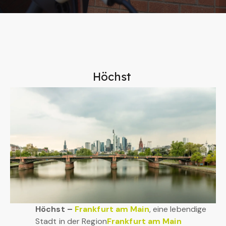
Höchst
Höchst –
Frankfurt am Main
, eine lebendige
Stadt in der Region
Frankfurt am Main