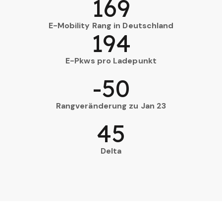
169
E-Mobility Rang in Deutschland
194
E-Pkws pro Ladepunkt
-50
Rangveränderung zu Jan 23
45
Delta