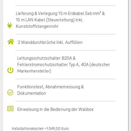
Lieferung & Verlegung 15 m Erdkabel 5x6 mm² &
15 m LAN-Kabel (Steuerleitung) inkl.
Kunststoffstangenrohr
2 Wanddurchbrüche inkl. Auffüllen
Leitungsschutzschalter B20A &
Fehlerstromschutzschalter Typ A, 40A (deutscher
Markenhersteller)
Funktionstest, Abnahmemessung &
Dokumentation
Einweisung in die Bedienung der Wallbox
Installationskosten ~1.549,00 Euro