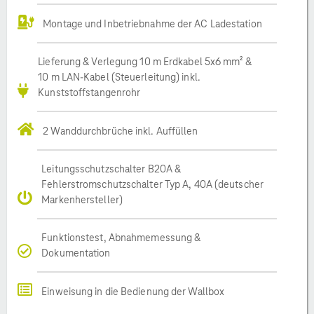
Montage und Inbetriebnahme der AC Ladestation
Lieferung & Verlegung 10 m Erdkabel 5x6 mm² &
10 m LAN-Kabel (Steuerleitung) inkl.
Kunststoffstangenrohr
2 Wanddurchbrüche inkl. Auffüllen
Leitungsschutzschalter B20A &
Fehlerstromschutzschalter Typ A, 40A (deutscher
Markenhersteller)
Funktionstest, Abnahmemessung &
Dokumentation
Einweisung in die Bedienung der Wallbox