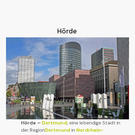
Hörde
Hörde –
Dortmund
, eine lebendige Stadt in
der Region
Dortmund
in
Nordrhein-