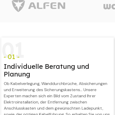
0
1
- 01 -
Individuelle Beratung und
Planung
Ob Kabelverlegung, Wanddurchbrüche, Absicherungen
und Erweiterung des Sicherungskastens… Unsere
Experten machen sich ein Bild vom Zustand Ihrer
Elektroinstallation, der Entfernung zwischen
Anschlusskasten und dem gewünschten Ladepunkt,
sowie der nötigen Kabelführung. So erhalten Sie von uns