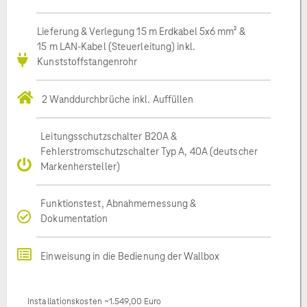
Lieferung & Verlegung 15 m Erdkabel 5x6 mm² &
15 m LAN-Kabel (Steuerleitung) inkl.
Kunststoffstangenrohr
2 Wanddurchbrüche inkl. Auffüllen
Leitungsschutzschalter B20A &
Fehlerstromschutzschalter Typ A, 40A (deutscher
Markenhersteller)
Funktionstest, Abnahmemessung &
Dokumentation
Einweisung in die Bedienung der Wallbox
Installationskosten ~1.549,00 Euro