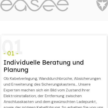
0
1
- 01 -
Individuelle Beratung und
Planung
Ob Kabelverlegung, Wanddurchbrüche, Absicherungen
und Erweiterung des Sicherungskastens… Unsere
Experten machen sich ein Bild vom Zustand Ihrer
Elektroinstallation, der Entfernung zwischen
Anschlusskasten und dem gewünschten Ladepunkt,
sowie der nötigen Kabelführung. So erhalten Sie von uns