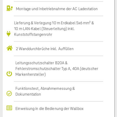
Montage und Inbetriebnahme der AC Ladestation
Lieferung & Verlegung 10 m Erdkabel 5x6 mm² &
10 m LAN-Kabel (Steuerleitung) inkl.
Kunststoffstangenrohr
2 Wanddurchbrüche inkl. Auffüllen
Leitungsschutzschalter B20A &
Fehlerstromschutzschalter Typ A, 40A (deutscher
Markenhersteller)
Funktionstest, Abnahmemessung &
Dokumentation
Einweisung in die Bedienung der Wallbox