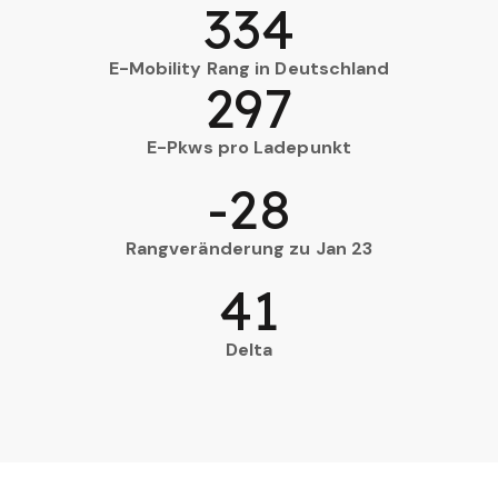
334
E-Mobility Rang in Deutschland
297
E-Pkws pro Ladepunkt
-28
Rangveränderung zu Jan 23
41
Delta