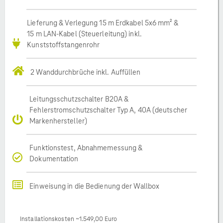
Lieferung & Verlegung 15 m Erdkabel 5x6 mm² &
15 m LAN-Kabel (Steuerleitung) inkl.
Kunststoffstangenrohr
2 Wanddurchbrüche inkl. Auffüllen
Leitungsschutzschalter B20A &
Fehlerstromschutzschalter Typ A, 40A (deutscher
Markenhersteller)
Funktionstest, Abnahmemessung &
Dokumentation
Einweisung in die Bedienung der Wallbox
Installationskosten ~1.549,00 Euro