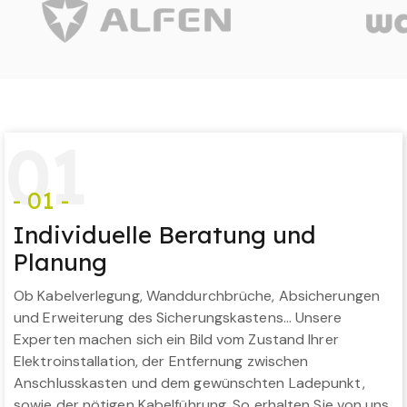
0
1
- 01 -
Individuelle Beratung und
Planung
Ob Kabelverlegung, Wanddurchbrüche, Absicherungen
und Erweiterung des Sicherungskastens… Unsere
Experten machen sich ein Bild vom Zustand Ihrer
Elektroinstallation, der Entfernung zwischen
Anschlusskasten und dem gewünschten Ladepunkt,
sowie der nötigen Kabelführung. So erhalten Sie von uns