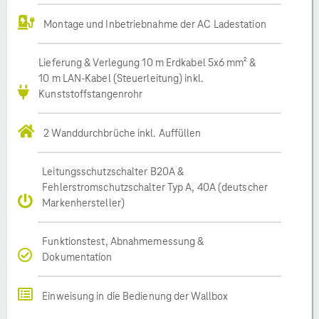
Montage und Inbetriebnahme der AC Ladestation
Lieferung & Verlegung 10 m Erdkabel 5x6 mm² &
10 m LAN-Kabel (Steuerleitung) inkl.
Kunststoffstangenrohr
2 Wanddurchbrüche inkl. Auffüllen
Leitungsschutzschalter B20A &
Fehlerstromschutzschalter Typ A, 40A (deutscher
Markenhersteller)
Funktionstest, Abnahmemessung &
Dokumentation
Einweisung in die Bedienung der Wallbox