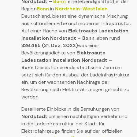
Nordstadt –
Bonn
, eine lebendige Stadt in der
Region
Bonn
in
Nordrhein-Westfalen
,
Deutschland, bietet eine dynamische Mischung
aus kulturellem Erbe und moderner Infrastruktur.
Auf einer Fläche von
Elektroauto Ladestation
Installation Nordstadt – Bonn
leben rund
336.465 (31. Dez. 2022)
was einer
Bevölkerungsdichte von
Elektroauto
Ladestation Installation Nordstadt –
Bonn
Dieses florierende städtische Zentrum
setzt sich für den Ausbau der Ladeinfrastruktur
ein, um der wachsenden Nachfrage der
Bevölkerung nach Elektrofahrzeugen gerecht zu
werden.
Detaillierte Einblicke in die Bemühungen von
Nordstadt
um einen nachhaltigen Verkehr und
in die Ladeinfrastruktur der Stadt für
Elektrofahrzeuge finden Sie auf der offiziellen