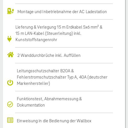
Montage und Inbetriebnahme der AC Ladestation
Lieferung & Verlegung 15 m Erdkabel 5x6 mm² &
15 m LAN-Kabel (Steuerleitung) inkl.
Kunststoffstangenrohr
2 Wanddurchbrüche inkl. Auffüllen
Leitungsschutzschalter B20A &
Fehlerstromschutzschalter Typ A, 40A (deutscher
Markenhersteller)
Funktionstest, Abnahmemessung &
Dokumentation
Einweisung in die Bedienung der Wallbox