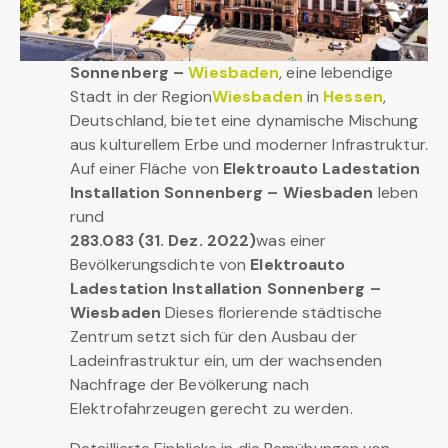
Sonnenberg –
Wiesbaden
, eine lebendige
Stadt in der Region
Wiesbaden
in
Hessen
,
Deutschland, bietet eine dynamische Mischung
aus kulturellem Erbe und moderner Infrastruktur.
Auf einer Fläche von
Elektroauto Ladestation
Installation Sonnenberg – Wiesbaden
leben
rund
283.083 (31. Dez. 2022)
was einer
Bevölkerungsdichte von
Elektroauto
Ladestation Installation Sonnenberg –
Wiesbaden
Dieses florierende städtische
Zentrum setzt sich für den Ausbau der
Ladeinfrastruktur ein, um der wachsenden
Nachfrage der Bevölkerung nach
Elektrofahrzeugen gerecht zu werden.