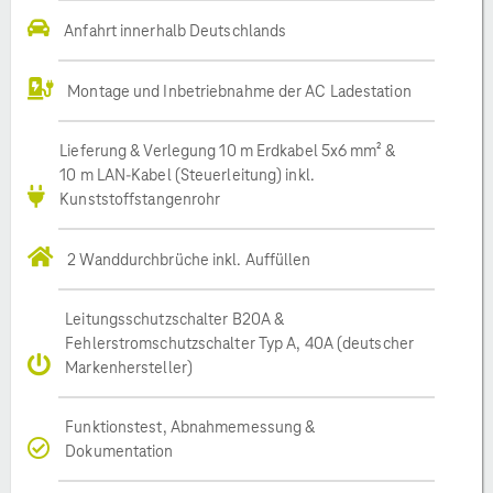
Anfahrt innerhalb Deutschlands
Montage und Inbetriebnahme der AC Ladestation
Lieferung & Verlegung 10 m Erdkabel 5x6 mm² &
10 m LAN-Kabel (Steuerleitung) inkl.
Kunststoffstangenrohr
2 Wanddurchbrüche inkl. Auffüllen
Leitungsschutzschalter B20A &
Fehlerstromschutzschalter Typ A, 40A (deutscher
Markenhersteller)
Funktionstest, Abnahmemessung &
Dokumentation