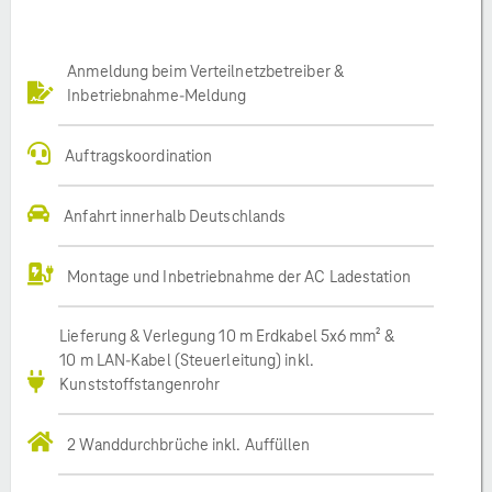
Anmeldung beim Verteilnetzbetreiber &
Inbetriebnahme-Meldung
Auftragskoordination
Anfahrt innerhalb Deutschlands
Montage und Inbetriebnahme der AC Ladestation
Lieferung & Verlegung 10 m Erdkabel 5x6 mm² &
10 m LAN-Kabel (Steuerleitung) inkl.
Kunststoffstangenrohr
2 Wanddurchbrüche inkl. Auffüllen