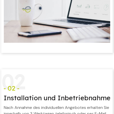
0
2
- 02 -
Installation und Inbetriebnahme
Nach Annahme des individuellen Angebotes erhalten Sie
innerhalb von 3 Werktagen telefonisch oder per E-Mail