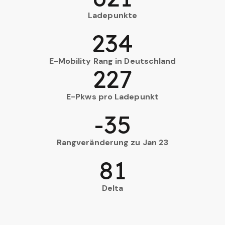
Ladepunkte
234
E-Mobility Rang in Deutschland
227
E-Pkws pro Ladepunkt
-35
Rangveränderung zu Jan 23
81
Delta