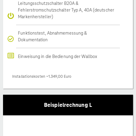
Leitungsschutzschalter B20A &
Fehlerstromschutzschalter Typ A, 40A (deutscher
Markenhersteller)
Funktionstest, Abnahmemessung &
Dokumentation
Einweisung in die Bedienung der Wallbox
Installationskosten ~1.349,00 Euro
Beispielrechnung L