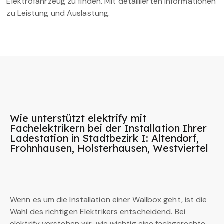
Elektrofahrzeug zu finden. Mit detaillierten Informationen
zu Leistung und Auslastung.
Wie unterstützt elektrify mit
Fachelektrikern bei der Installation Ihrer
Ladestation in Stadtbezirk I: Altendorf,
Frohnhausen, Holsterhausen, Westviertel
Wenn es um die Installation einer Wallbox geht, ist die
Wahl des richtigen Elektrikers entscheidend. Bei
elektrify verstehen wir, wie wichtig eine fachgerechte