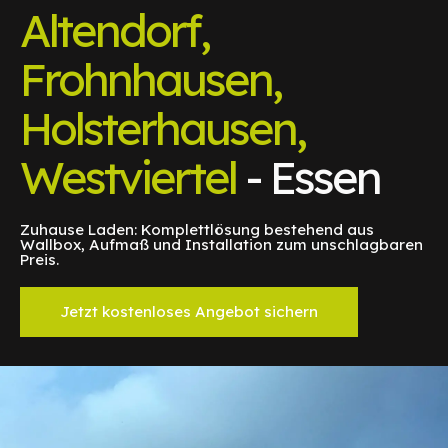
Altendorf,
Frohnhausen,
Holsterhausen,
Westviertel
- Essen
Zuhause Laden: Komplettlösung bestehend aus
Wallbox, Aufmaß und Installation zum unschlagbaren
Preis.
Jetzt kostenloses Angebot sichern