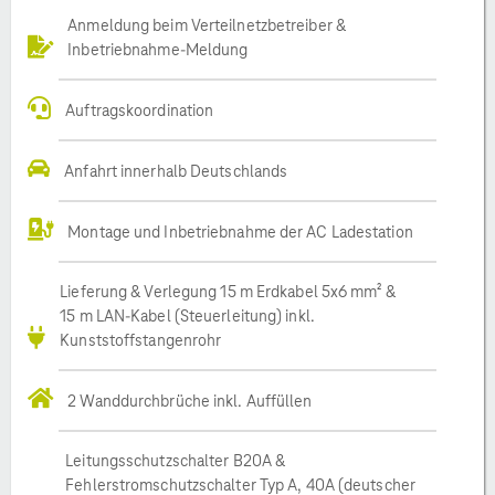
Anmeldung beim Verteilnetzbetreiber &
Inbetriebnahme-Meldung
Auftragskoordination
Anfahrt innerhalb Deutschlands
Montage und Inbetriebnahme der AC Ladestation
Lieferung & Verlegung 15 m Erdkabel 5x6 mm² &
15 m LAN-Kabel (Steuerleitung) inkl.
Kunststoffstangenrohr
2 Wanddurchbrüche inkl. Auffüllen
Leitungsschutzschalter B20A &
Fehlerstromschutzschalter Typ A, 40A (deutscher